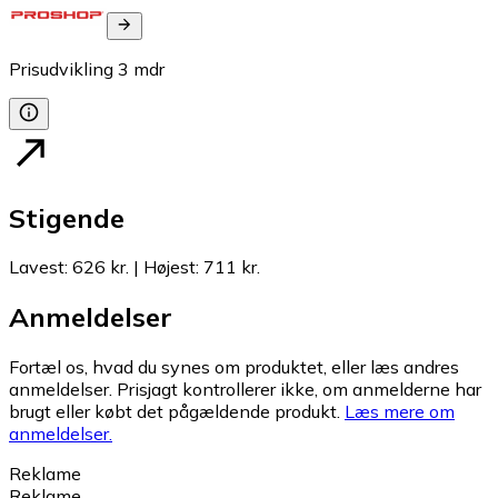
Prisudvikling
3
mdr
Stigende
Lavest
:
626 kr.
|
Højest
:
711 kr.
Anmeldelser
Fortæl os, hvad du synes om produktet, eller læs andres
anmeldelser. Prisjagt kontrollerer ikke, om anmelderne har
brugt eller købt det pågældende produkt.
Læs mere om
anmeldelser.
Reklame
Reklame