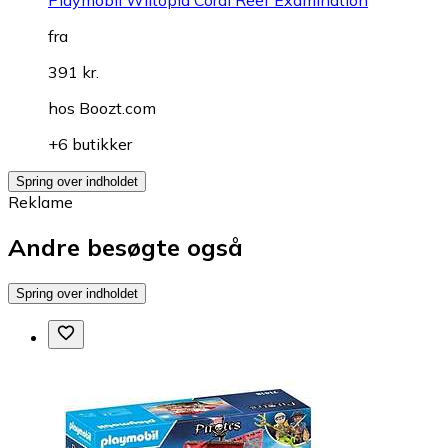
fra
391 kr.
hos
Boozt.com
+6 butikker
Spring over indholdet
Reklame
Andre besøgte også
Spring over indholdet