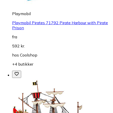
Playmobil
Playmobil Pirates 71792 Pirate Harbour with Pirate
Prison
fra
592 kr.
hos
Coolshop
+4 butikker