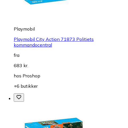
Playmobil
Playmobil City Action 71873 Politiets
kommandocentral
fra
683 kr.
hos
Proshop
+6 butikker