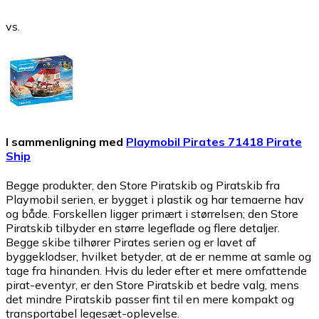
vs.
I sammenligning med
Playmobil Pirates 71418 Pirate
Ship
Begge produkter, den Store Piratskib og Piratskib fra
Playmobil serien, er bygget i plastik og har temaerne hav
og både. Forskellen ligger primært i størrelsen; den Store
Piratskib tilbyder en større legeflade og flere detaljer.
Begge skibe tilhører Pirates serien og er lavet af
byggeklodser, hvilket betyder, at de er nemme at samle og
tage fra hinanden. Hvis du leder efter et mere omfattende
pirat-eventyr, er den Store Piratskib et bedre valg, mens
det mindre Piratskib passer fint til en mere kompakt og
transportabel legesæt-oplevelse.