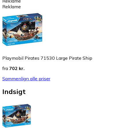
Reklame
Reklame
Playmobil Pirates 71530 Large Pirate Ship
fra
702 kr.
Sammenlign alle priser
Indsigt