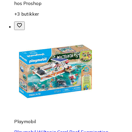
hos
Proshop
+3 butikker
Playmobil
Playmobil Wiltopia Coral Reef Examination