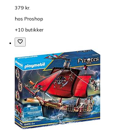
379 kr.
hos
Proshop
+10 butikker