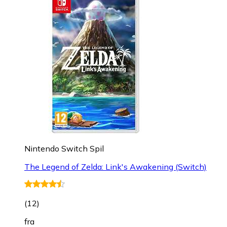
Nintendo Switch Spil
The Legend of Zelda: Link's Awakening (Switch)
(
12
)
fra