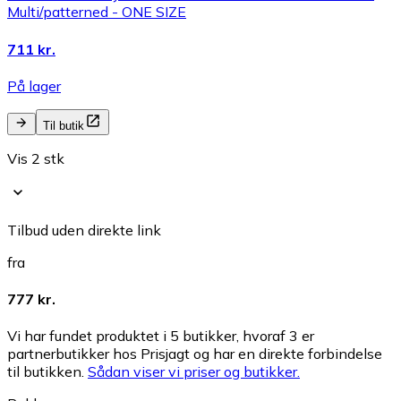
Multi/patterned - ONE SIZE
711 kr.
På lager
Til butik
Vis 2 stk
Tilbud uden direkte link
fra
777 kr.
Vi har fundet produktet i 5 butikker, hvoraf 3 er
partnerbutikker hos Prisjagt og har en direkte forbindelse
til butikken.
Sådan viser vi priser og butikker.