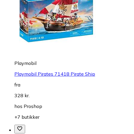
Playmobil
Playmobil Pirates 71418 Pirate Ship
fra
328 kr.
hos
Proshop
+7 butikker