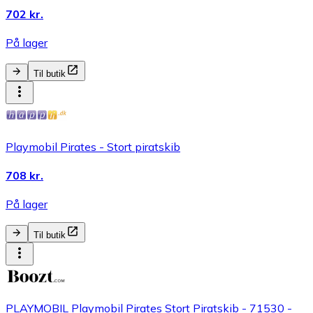
702 kr.
På lager
Til butik
Playmobil Pirates - Stort piratskib
708 kr.
På lager
Til butik
PLAYMOBIL Playmobil Pirates Stort Piratskib - 71530 -