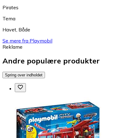
Pirates
Tema
Havet
,
Både
Se mere fra Playmobil
Reklame
Andre populære produkter
Spring over indholdet