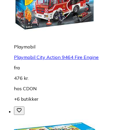
Playmobil
Playmobil City Action 9464 Fire Engine
fra
476 kr.
hos
CDON
+6 butikker