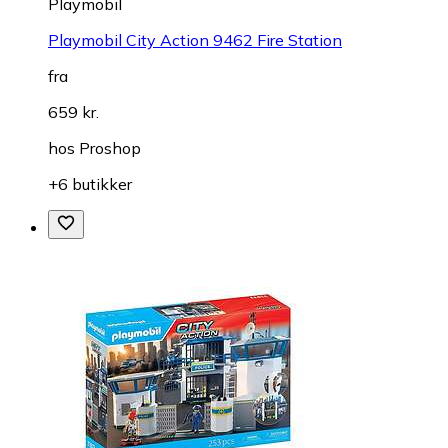
Playmobil
Playmobil City Action 9462 Fire Station
fra
659 kr.
hos
Proshop
+6 butikker