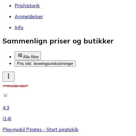
Prishistorik
Anmeldelser
Info
Sammenlign priser og butikker
Alle filtre
Pris inkl. leveringsomkostninger
4.3
(
14
)
Playmobil Pirates - Stort piratskib