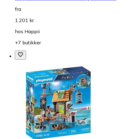
fra
1.201 kr.
hos
Happii
+7 butikker