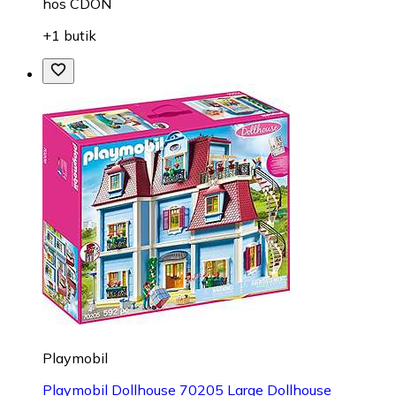
hos
CDON
+1 butik
Playmobil
Playmobil Dollhouse 70205 Large Dollhouse