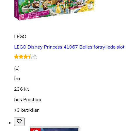
LEGO
LEGO Disney Princess 41067 Belles fortryllede slot
(
1
)
fra
236 kr.
hos
Proshop
+3 butikker