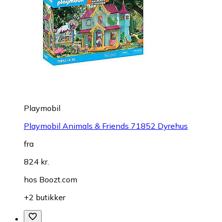
Playmobil
Playmobil Animals & Friends 71852 Dyrehus
fra
824 kr.
hos
Boozt.com
+2 butikker