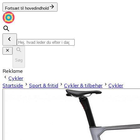
Fortsæt til hovedindhold
Søg
Reklame
Cykler
Startside
Sport & fritid
Cykler & tilbehør
Cykler