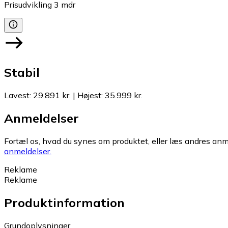
Prisudvikling
3
mdr
Stabil
Lavest
:
29.891 kr.
|
Højest
:
35.999 kr.
Anmeldelser
Fortæl os, hvad du synes om produktet, eller læs andres anme
anmeldelser.
Reklame
Reklame
Produktinformation
Grundoplysninger