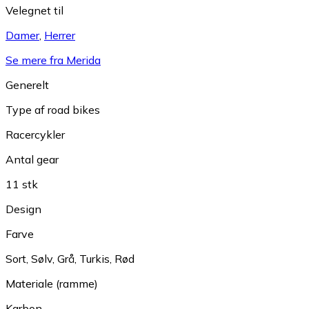
Velegnet til
Damer
,
Herrer
Se mere fra Merida
Generelt
Type af road bikes
Racercykler
Antal gear
11 stk
Design
Farve
Sort
,
Sølv
,
Grå
,
Turkis
,
Rød
Materiale (ramme)
Karbon