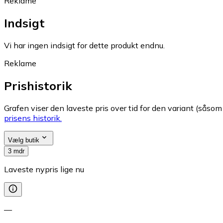
Reklame
Indsigt
Vi har ingen indsigt for dette produkt endnu.
Reklame
Prishistorik
Grafen viser den laveste pris over tid for den variant (såsom f
prisens historik.
Vælg butik
3 mdr
Laveste nypris lige nu
—