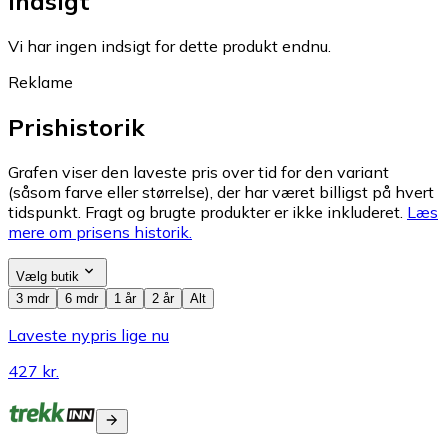
Indsigt
Vi har ingen indsigt for dette produkt endnu.
Reklame
Prishistorik
Grafen viser den laveste pris over tid for den variant
(såsom farve eller størrelse), der har været billigst på hvert
tidspunkt. Fragt og brugte produkter er ikke inkluderet.
Læs
mere om prisens historik.
Vælg butik
3 mdr
6 mdr
1 år
2 år
Alt
Laveste nypris lige nu
427 kr.