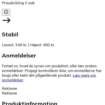
Prisudvikling
3
mdr
Stabil
Lavest
:
349 kr.
|
Højest
:
490 kr.
Anmeldelser
Fortæl os, hvad du synes om produktet, eller læs andres
anmeldelser. Prisjagt kontrollerer ikke, om anmelderne har
brugt eller købt det pågældende produkt.
Læs mere om
anmeldelser.
Reklame
Reklame
Produktinformation