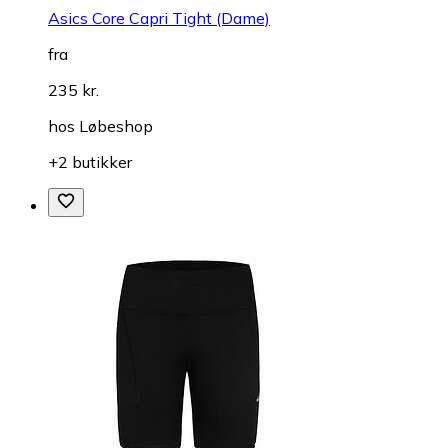
Asics Core Capri Tight (Dame)
fra
235 kr.
hos
Løbeshop
+2 butikker