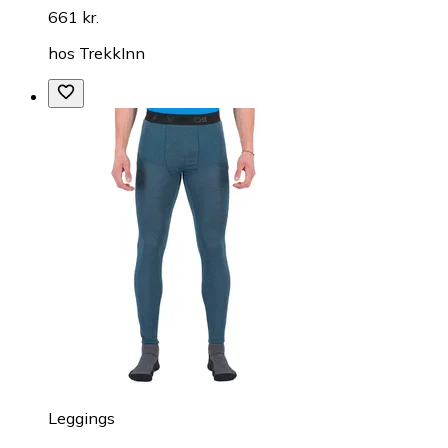
661 kr.
hos
TrekkInn
Leggings