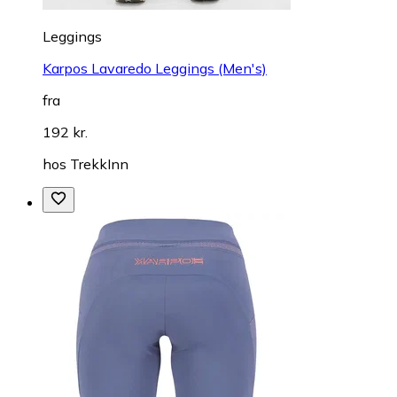
Leggings
Karpos Lavaredo Leggings (Men's)
fra
192 kr.
hos
TrekkInn