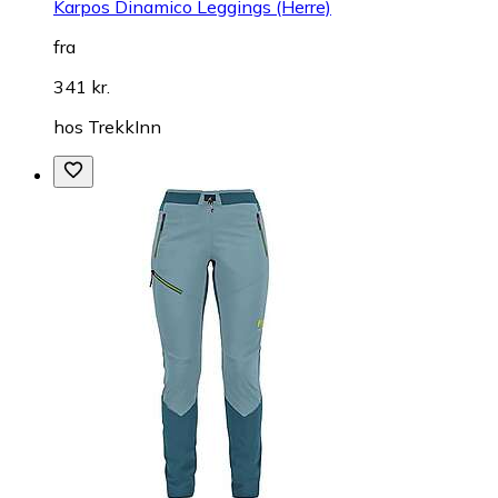
Karpos Dinamico Leggings (Herre)
fra
341 kr.
hos
TrekkInn