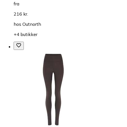
fra
216 kr.
hos
Outnorth
+4 butikker