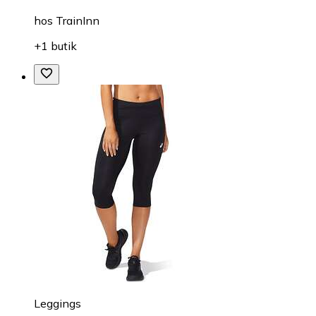
hos
TrainInn
+1 butik
Leggings