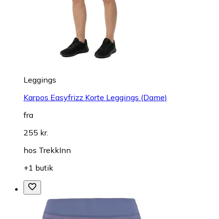
Leggings
Karpos Easyfrizz Korte Leggings (Dame)
fra
255 kr.
hos
TrekkInn
+1 butik