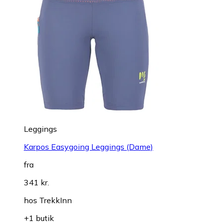
Leggings
Karpos Easygoing Leggings (Dame)
fra
341 kr.
hos
TrekkInn
+1 butik