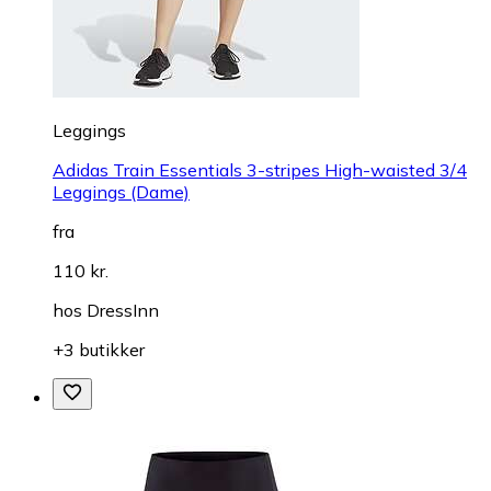
Leggings
Adidas Train Essentials 3-stripes High-waisted 3/4
Leggings (Dame)
fra
110 kr.
hos
DressInn
+3 butikker