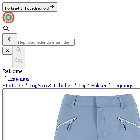
Fortsæt til hovedindhold
Søg
Reklame
Leggings
Startside
Tøj, Sko & Tilbehør
Tøj
Bukser
Leggings