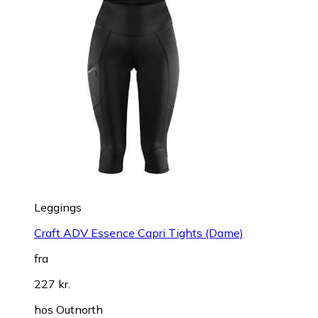
Leggings
Craft ADV Essence Capri Tights (Dame)
fra
227 kr.
hos
Outnorth