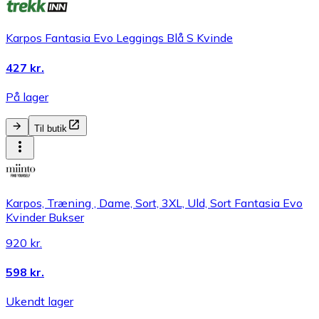
Karpos Fantasia Evo Leggings Blå S Kvinde
427 kr.
På lager
Til butik
Karpos, Træning , Dame, Sort, 3XL, Uld, Sort Fantasia Evo
Kvinder Bukser
920 kr.
598 kr.
Ukendt lager