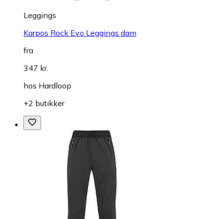
Leggings
Karpos Rock Evo Leggings dam
fra
347 kr.
hos
Hardloop
+2 butikker