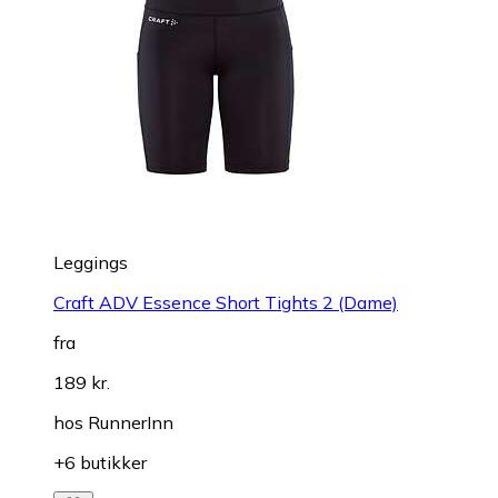
Leggings
Craft ADV Essence Short Tights 2 (Dame)
fra
189 kr.
hos
RunnerInn
+6 butikker