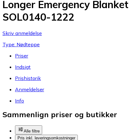
Longer Emergency Blanket
SOL0140-1222
Skriv anmeldelse
Type: Nødteppe
Priser
Indsigt
Prishistorik
Anmeldelser
Info
Sammenlign priser og butikker
Alle filtre
Pris inkl. leveringsomkostninger