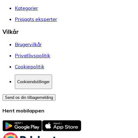
Kategorier
Prisjagts eksperter
Vilkår
Brugervilkår
Privatlivspolitik
Cookiepolitik
Cookieindstillinger
Send os din tilbagemelding
Hent mobilappen