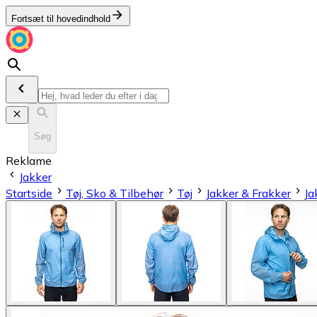
Fortsæt til hovedindhold
Søg
Reklame
Jakker
Startside
Tøj, Sko & Tilbehør
Tøj
Jakker & Frakker
Ja