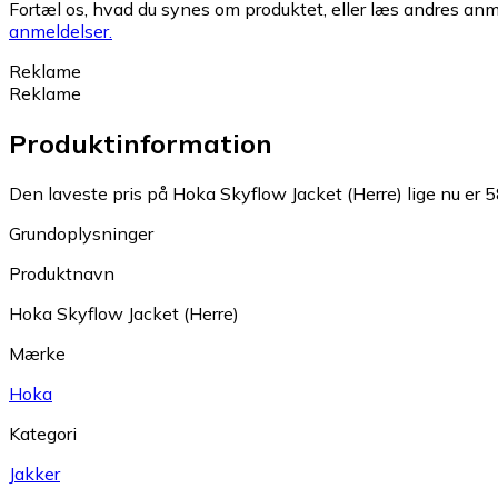
Fortæl os, hvad du synes om produktet, eller læs andres anme
anmeldelser.
Reklame
Reklame
Produktinformation
Den laveste pris på Hoka Skyflow Jacket (Herre) lige nu er 5
Grundoplysninger
Produktnavn
Hoka Skyflow Jacket (Herre)
Mærke
Hoka
Kategori
Jakker