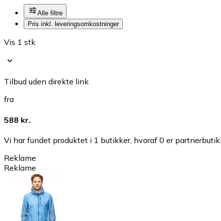
Alle filtre
Pris inkl. leveringsomkostninger
Vis 1 stk
Tilbud uden direkte link
fra
588 kr.
Vi har fundet produktet i 1 butikker, hvoraf 0 er partnerbutik
Reklame
Reklame