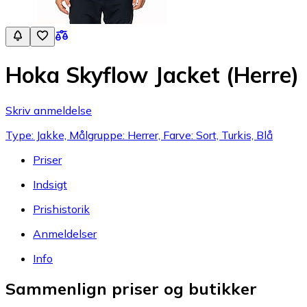
Hoka Skyflow Jacket (Herre)
Skriv anmeldelse
Type: Jakke, Målgruppe: Herrer, Farve: Sort, Turkis, Blå
Priser
Indsigt
Prishistorik
Anmeldelser
Info
Sammenlign priser og butikker