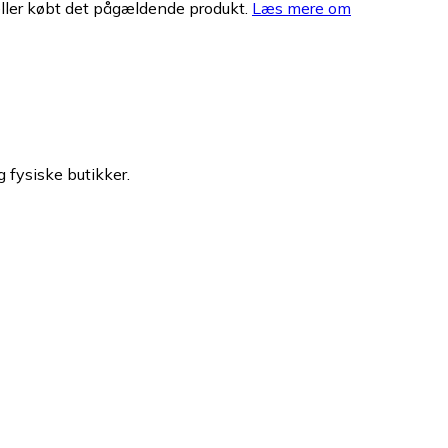
eller købt det pågældende produkt.
Læs mere om
g fysiske butikker.