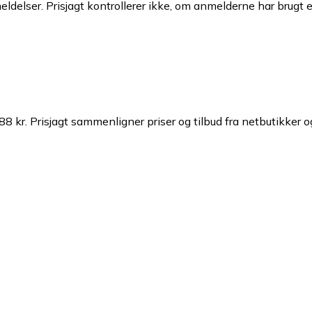
ldelser. Prisjagt kontrollerer ikke, om anmelderne har brugt 
88 kr.
Prisjagt sammenligner priser og tilbud fra netbutikker o