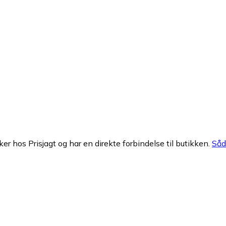
ker hos Prisjagt og har en direkte forbindelse til butikken.
Såda