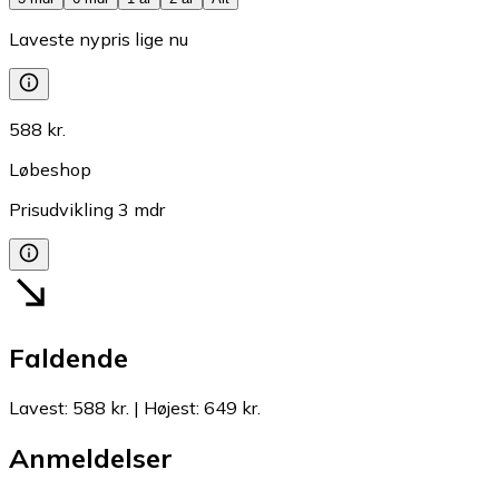
Laveste nypris lige nu
588 kr.
Løbeshop
Prisudvikling
3
mdr
Faldende
Lavest
:
588 kr.
|
Højest
:
649 kr.
Anmeldelser