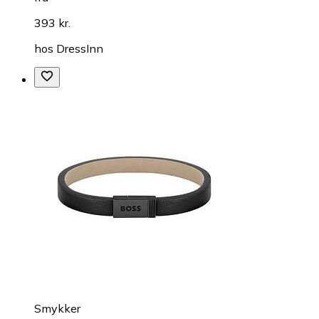
393 kr.
hos
DressInn
Smykker