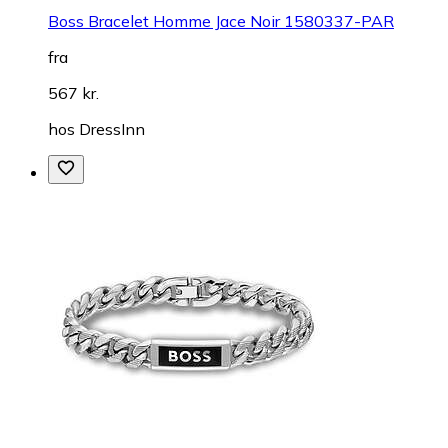
Boss Bracelet Homme Jace Noir 1580337-PAR
fra
567 kr.
hos
DressInn