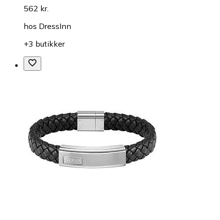
562 kr.
hos
DressInn
+3 butikker