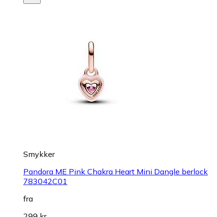
Smykker
Pandora ME Pink Chakra Heart Mini Dangle berlock
783042C01
fra
299 kr.