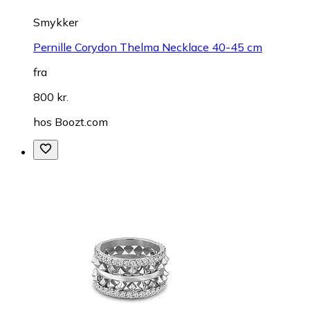
Smykker
Pernille Corydon Thelma Necklace 40-45 cm
fra
800 kr.
hos
Boozt.com