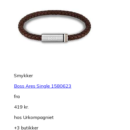
Smykker
Boss Ares Single 1580623
fra
419 kr.
hos
Urkompagniet
+3 butikker