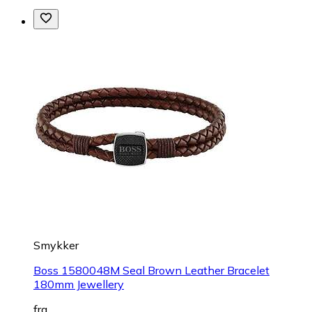
Smykker
Boss 1580048M Seal Brown Leather Bracelet
180mm Jewellery
fra