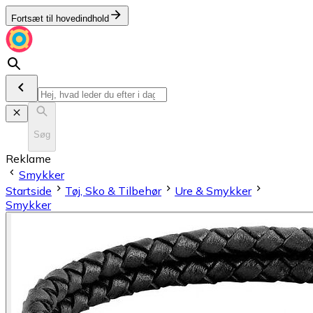
Fortsæt til hovedindhold
Søg
Reklame
Smykker
Startside
Tøj, Sko & Tilbehør
Ure & Smykker
Smykker