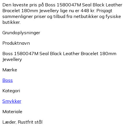
Den laveste pris på Boss 1580047M Seal Black Leather
Bracelet 180mm Jewellery lige nu er 448 kr.
Prisjagt
sammenligner priser og tilbud fra netbutikker og fysiske
butikker.
Grundoplysninger
Produktnavn
Boss 1580047M Seal Black Leather Bracelet 180mm
Jewellery
Mærke
Boss
Kategori
Smykker
Materiale
Læder
,
Rustfrit stål