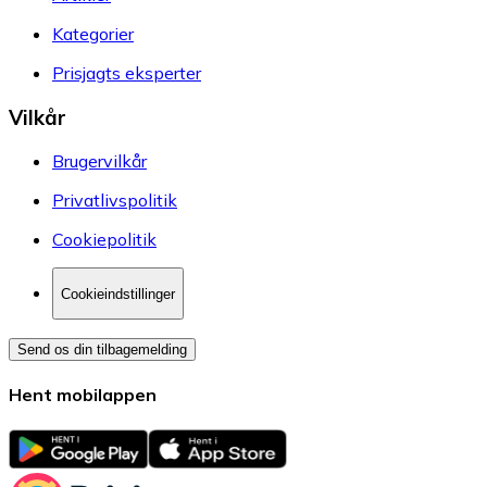
Kategorier
Prisjagts eksperter
Vilkår
Brugervilkår
Privatlivspolitik
Cookiepolitik
Cookieindstillinger
Send os din tilbagemelding
Hent mobilappen