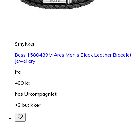
Smykker
Boss 1580489M Ares Men's Black Leather Bracelet
Jewellery
fra
489 kr.
hos
Urkompagniet
+3 butikker