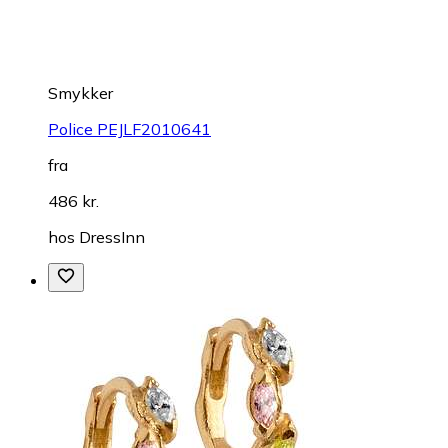
Smykker
Police PEJLF2010641
fra
486 kr.
hos
DressInn