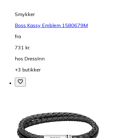
Smykker
Boss Kassy Emblem 1580679M
fra
731 kr.
hos
DressInn
+3 butikker