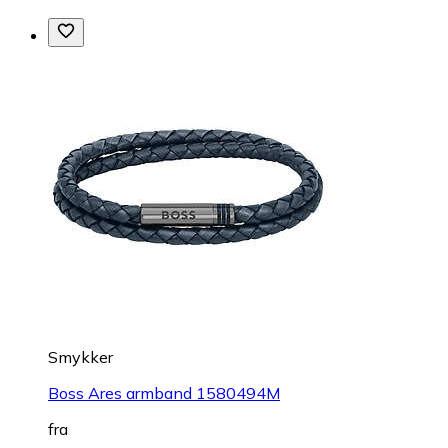
Smykker
Boss Ares armband 1580494M
fra