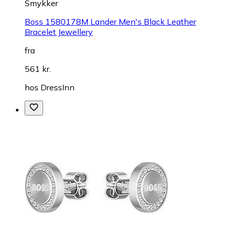
Smykker
Boss 1580178M Lander Men's Black Leather
Bracelet Jewellery
fra
561 kr.
hos
DressInn