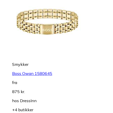
Smykker
Boss Owan 1580645
fra
875 kr.
hos
DressInn
+4 butikker