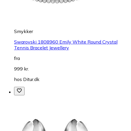
Smykker
Swarovski 1808960 Emily White Round Crystal
Tennis Bracelet Jewellery
fra
999 kr.
hos
Ditur.dk