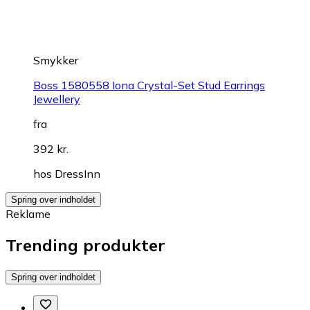
Smykker
Boss 1580558 Iona Crystal-Set Stud Earrings
Jewellery
fra
392 kr.
hos
DressInn
Spring over indholdet
Reklame
Trending produkter
Spring over indholdet