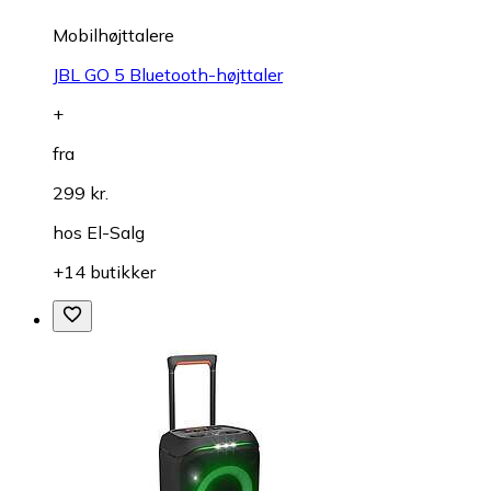
Mobilhøjttalere
JBL GO 5 Bluetooth-højttaler
+
fra
299 kr.
hos
El-Salg
+14 butikker