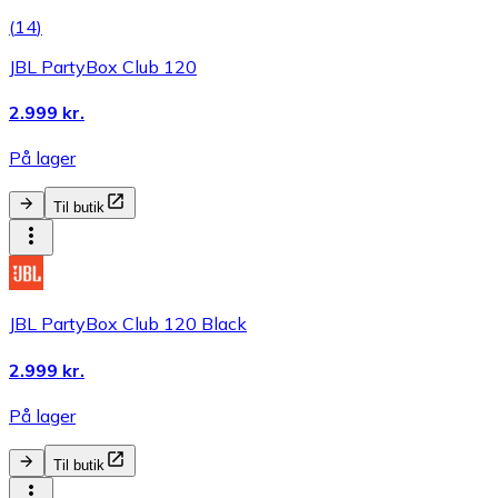
(
14
)
JBL PartyBox Club 120
2.999 kr.
På lager
Til butik
JBL PartyBox Club 120 Black
2.999 kr.
På lager
Til butik