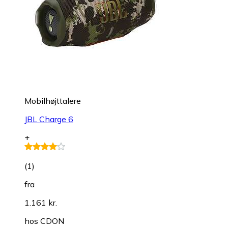
Mobilhøjttalere
JBL Charge 6
+
(
1
)
fra
1.161 kr.
hos
CDON