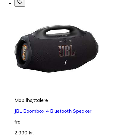
Mobilhøjttalere
JBL Boombox 4 Bluetooth Speaker
fra
2.990 kr.