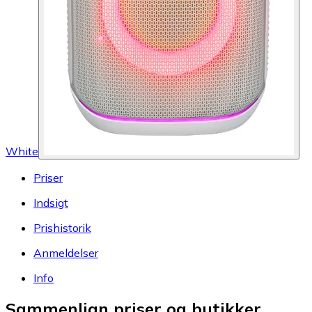
White
Priser
Indsigt
Prishistorik
Anmeldelser
Info
Sammenlign priser og butikker