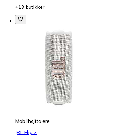
+13 butikker
Mobilhøjttalere
JBL Flip 7