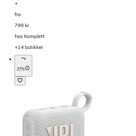
+
fra
799 kr.
hos
Komplett
+14 butikker
27%