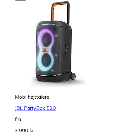
Mobilhøjttalere
JBL PartyBox 520
fra
3.990 kr.