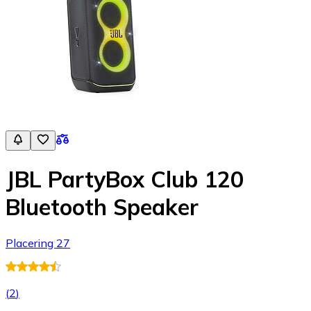
JBL PartyBox Club 120
Bluetooth Speaker
Placering 27
(
2
)