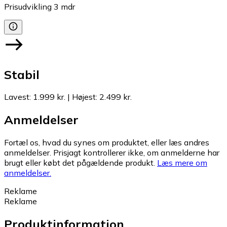
Prisudvikling
3
mdr
Stabil
Lavest
:
1.999 kr.
|
Højest
:
2.499 kr.
Anmeldelser
Fortæl os, hvad du synes om produktet, eller læs andres
anmeldelser. Prisjagt kontrollerer ikke, om anmelderne har
brugt eller købt det pågældende produkt.
Læs mere om
anmeldelser.
Reklame
Reklame
Produktinformation