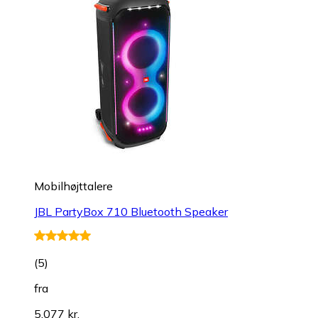
Mobilhøjttalere
JBL PartyBox 710 Bluetooth Speaker
(
5
)
fra
5.077 kr.