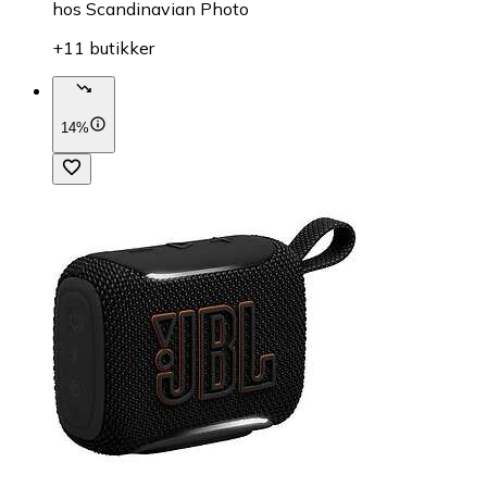
hos
Scandinavian Photo
+11 butikker
14%