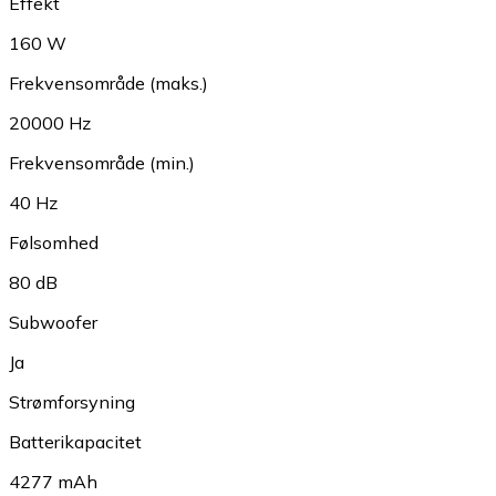
Effekt
160 W
Frekvensområde (maks.)
20000 Hz
Frekvensområde (min.)
40 Hz
Følsomhed
80 dB
Subwoofer
Ja
Strømforsyning
Batterikapacitet
4277 mAh