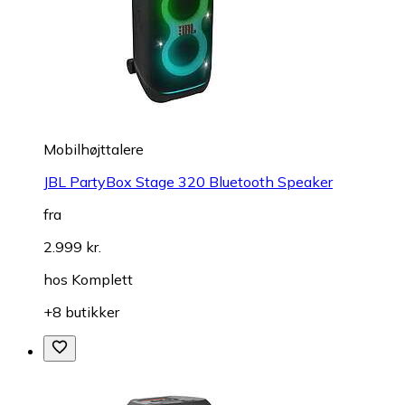
Mobilhøjttalere
JBL PartyBox Stage 320 Bluetooth Speaker
fra
2.999 kr.
hos
Komplett
+8 butikker