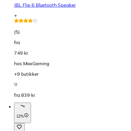
JBL Flip 6 Bluetooth Speaker
+
(
5
)
fra
749 kr.
hos
MaxGaming
+9 butikker
fra 839 kr.
12%