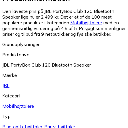
Den laveste pris på JBL PartyBox Club 120 Bluetooth
Speaker lige nu er 2.499 kr.
Det er et af de 100 mest
populære produkter i kategorien
Mobilhøjttalere
med en
gennemsnitlig vurdering på 4.5 af 5.
Prisjagt sammenligner
priser og tilbud fra 9 netbutikker og fysiske butikker.
Grundoplysninger
Produktnavn
JBL PartyBox Club 120 Bluetooth Speaker
Mærke
JBL
Kategori
Mobilhøjttalere
Typ
Bluetooth-højttaler
,
Party-højttaler