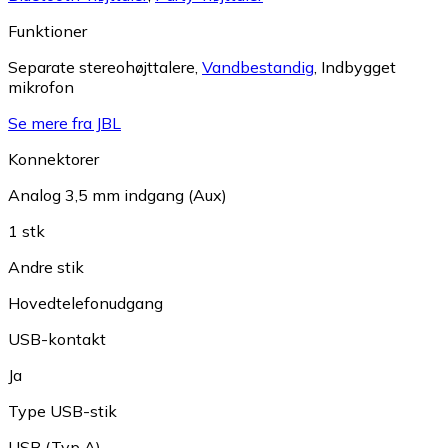
Funktioner
Separate stereohøjttalere
,
Vandbestandig
,
Indbygget
mikrofon
Se mere fra JBL
Konnektorer
Analog 3,5 mm indgang (Aux)
1 stk
Andre stik
Hovedtelefonudgang
USB-kontakt
Ja
Type USB-stik
USB (Typ A)