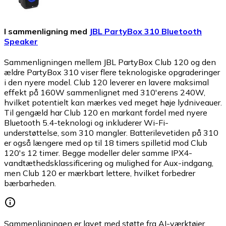
I sammenligning med
JBL PartyBox 310 Bluetooth
Speaker
Sammenligningen mellem JBL PartyBox Club 120 og den
ældre PartyBox 310 viser flere teknologiske opgraderinger
i den nyere model. Club 120 leverer en lavere maksimal
effekt på 160W sammenlignet med 310'erens 240W,
hvilket potentielt kan mærkes ved meget høje lydniveauer.
Til gengæld har Club 120 en markant fordel med nyere
Bluetooth 5.4-teknologi og inkluderer Wi-Fi-
understøttelse, som 310 mangler. Batterilevetiden på 310
er også længere med op til 18 timers spilletid mod Club
120's 12 timer. Begge modeller deler samme IPX4-
vandtæthedsklassificering og mulighed for Aux-indgang,
men Club 120 er mærkbart lettere, hvilket forbedrer
bærbarheden.
Sammenligningen er lavet med støtte fra AI-værktøjer.