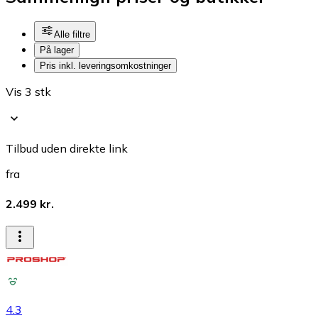
Alle filtre
På lager
Pris inkl. leveringsomkostninger
Vis 3 stk
Tilbud uden direkte link
fra
2.499 kr.
4.3