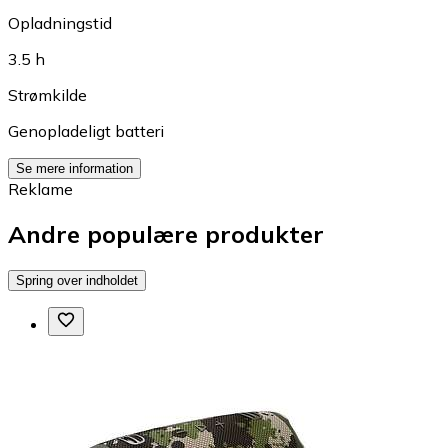
Opladningstid
3.5 h
Strømkilde
Genopladeligt batteri
Se mere information
Reklame
Andre populære produkter
Spring over indholdet