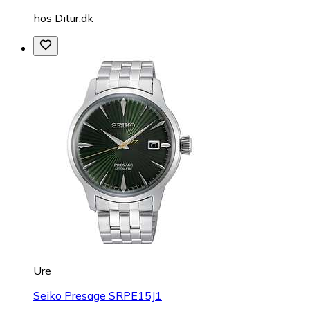
hos
Ditur.dk
Ure
Seiko Presage SRPE15J1