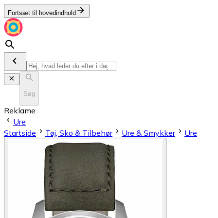
Fortsæt til hovedindhold
Søg
Reklame
Ure
Startside
Tøj, Sko & Tilbehør
Ure & Smykker
Ure