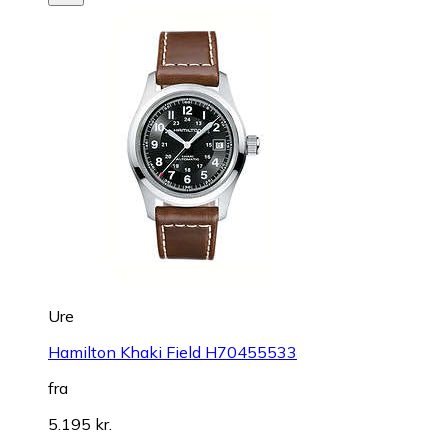
Ure
Hamilton Khaki Field H70455533
fra
5.195 kr.