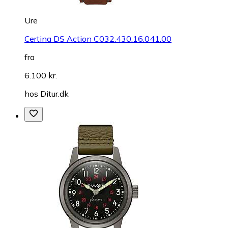
Ure
Certina DS Action C032.430.16.041.00
fra
6.100 kr.
hos
Ditur.dk