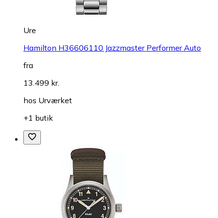
Ure
Hamilton H36606110 Jazzmaster Performer Auto
fra
13.499 kr.
hos
Urværket
+1 butik