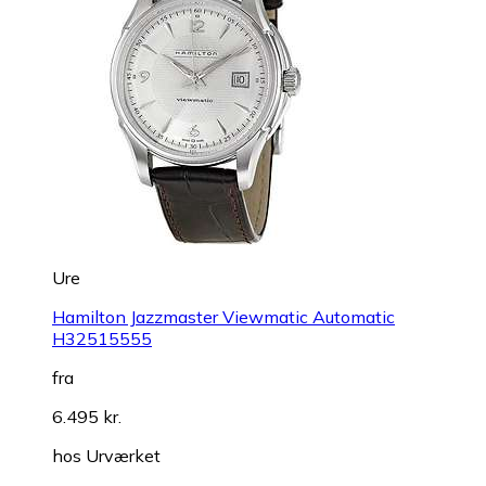
Ure
Hamilton Jazzmaster Viewmatic Automatic
H32515555
fra
6.495 kr.
hos
Urværket