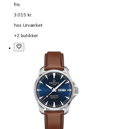
fra
3.015 kr.
hos
Urværket
+2 butikker