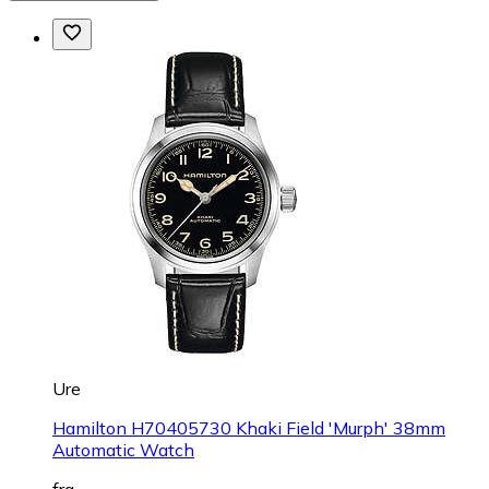
Ure
Hamilton H70405730 Khaki Field 'Murph' 38mm
Automatic Watch