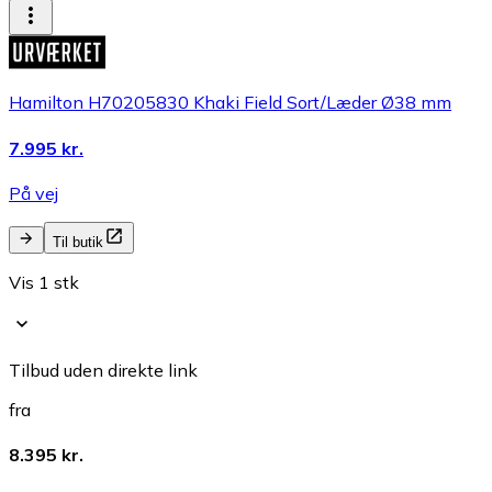
Hamilton H70205830 Khaki Field Sort/Læder Ø38 mm
7.995 kr.
På vej
Til butik
Vis 1 stk
Tilbud uden direkte link
fra
8.395 kr.