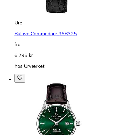
Ure
Bulova Commodore 96B325
fra
6.295 kr.
hos
Urværket