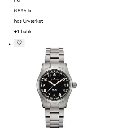
fra
6.895 kr.
hos
Urværket
+1 butik