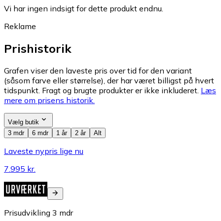
Vi har ingen indsigt for dette produkt endnu.
Reklame
Prishistorik
Grafen viser den laveste pris over tid for den variant
(såsom farve eller størrelse), der har været billigst på hvert
tidspunkt. Fragt og brugte produkter er ikke inkluderet.
Læs
mere om prisens historik.
Vælg butik
3 mdr
6 mdr
1 år
2 år
Alt
Laveste nypris lige nu
7.995 kr.
Prisudvikling
3
mdr