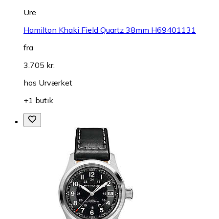
Ure
Hamilton Khaki Field Quartz 38mm H69401131
fra
3.705 kr.
hos
Urværket
+1 butik