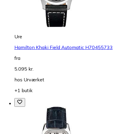
Ure
Hamilton Khaki Field Automatic H70455733
fra
5.095 kr.
hos
Urværket
+1 butik