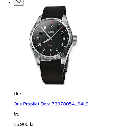
Ure
Oris Propilot Date 73378054164LS
fra
15.900 kr.