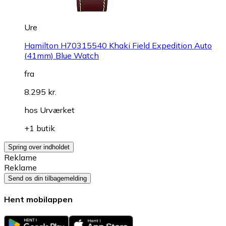
Ure
Hamilton H70315540 Khaki Field Expedition Auto
(41mm) Blue Watch
fra
8.295 kr.
hos
Urværket
+1 butik
Spring over indholdet
Reklame
Reklame
Send os din tilbagemelding
Hent mobilappen