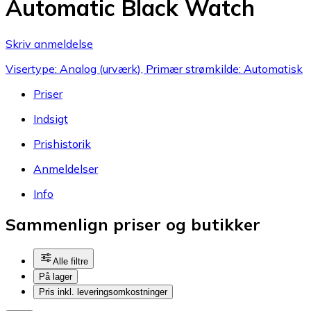
Automatic Black Watch
Skriv anmeldelse
Visertype: Analog (urværk), Primær strømkilde: Automatisk
Priser
Indsigt
Prishistorik
Anmeldelser
Info
Sammenlign priser og butikker
Alle filtre
På lager
Pris inkl. leveringsomkostninger