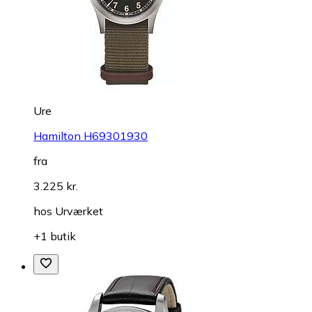
Ure
Hamilton H69301930
fra
3.225 kr.
hos
Urværket
+1 butik