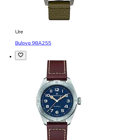
Ure
Bulova 98A255