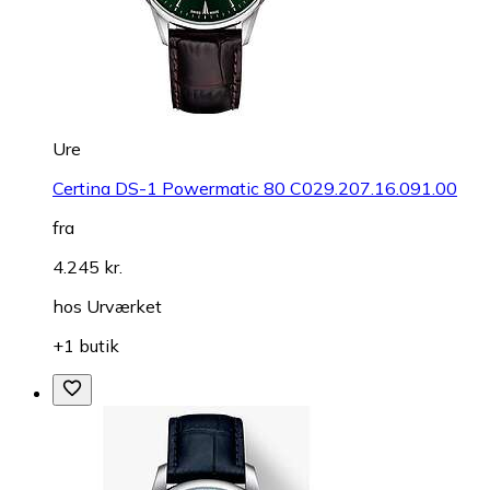
Ure
Certina DS-1 Powermatic 80 C029.207.16.091.00
fra
4.245 kr.
hos
Urværket
+1 butik