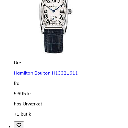
Ure
Hamilton Boulton H13321611
fra
5.695 kr.
hos
Urværket
+1 butik