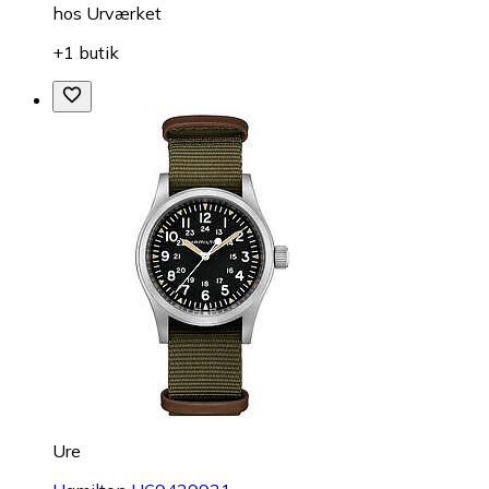
hos
Urværket
+1 butik
Ure