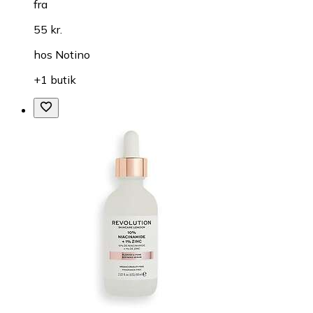
fra
55 kr.
hos
Notino
+1 butik