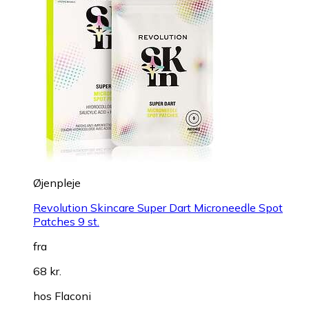
Øjenpleje
Revolution Skincare Super Dart Microneedle Spot
Patches 9 st.
fra
68 kr.
hos
Flaconi