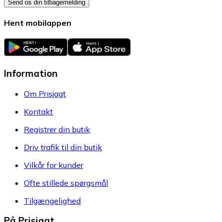
Send os din tilbagemelding
Hent mobilappen
Information
Om Prisjagt
Kontakt
Registrer din butik
Driv trafik til din butik
Vilkår for kunder
Ofte stillede spørgsmål
Tilgængelighed
På Prisjagt