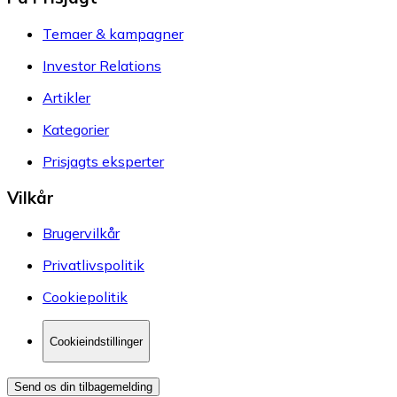
Temaer & kampagner
Investor Relations
Artikler
Kategorier
Prisjagts eksperter
Vilkår
Brugervilkår
Privatlivspolitik
Cookiepolitik
Cookieindstillinger
Send os din tilbagemelding