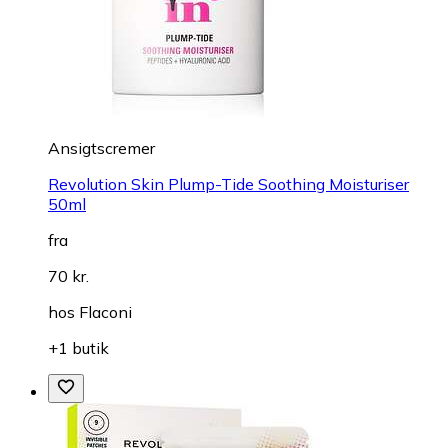
Ansigtscremer
Revolution Skin Plump-Tide Soothing Moisturiser
50ml
fra
70 kr.
hos
Flaconi
+1 butik