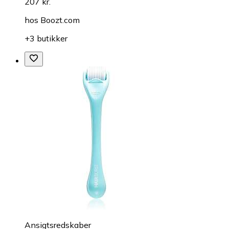
207 kr.
hos
Boozt.com
+3 butikker
Ansigtsredskaber