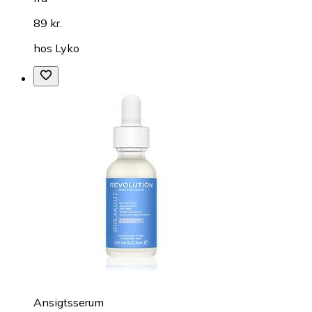
89 kr.
hos
Lyko
Ansigtsserum