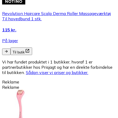
Revolution Haircare Scalp Derma Roller Massageværktøj
Til hovedbund 1 stk.
115 kr.
På lager
Til butik
Vi har fundet produktet i 1 butikker, hvoraf 1 er
partnerbutikker hos Prisjagt og har en direkte forbindelse
til butikken.
Sådan viser vi priser og butikker.
Reklame
Reklame