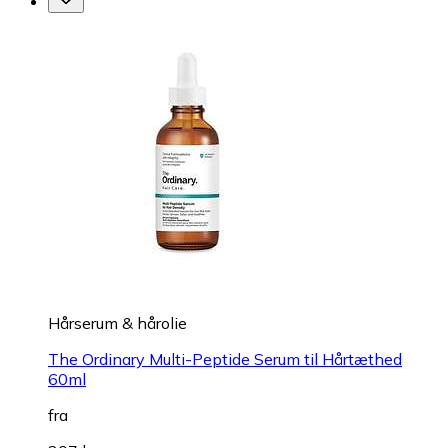
Hårserum & hårolie
The Ordinary Multi-Peptide Serum til Hårtæthed
60ml
fra