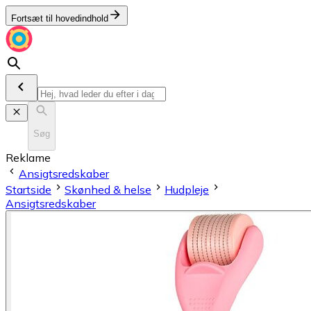
Fortsæt til hovedindhold
Søg
Reklame
Ansigtsredskaber
Startside
Skønhed & helse
Hudpleje
Ansigtsredskaber