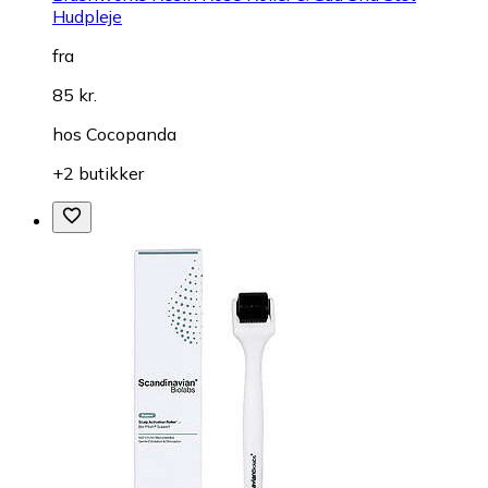
Hudpleje
fra
85 kr.
hos
Cocopanda
+2 butikker