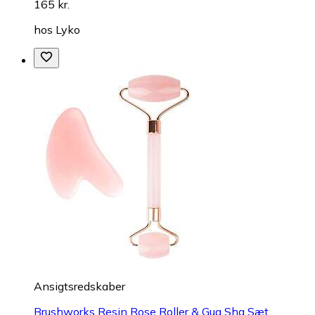
165 kr.
hos
Lyko
Ansigtsredskaber
Brushworks Resin Rose Roller & Gua Sha Sæt