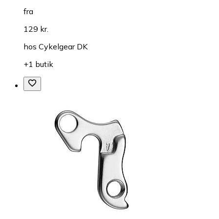
fra
129 kr.
hos
Cykelgear DK
+1 butik