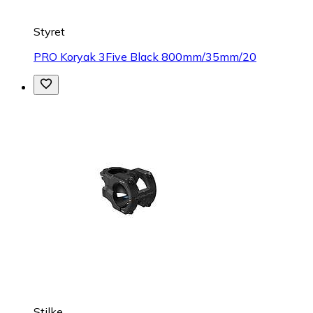
Styret
PRO Koryak 3Five Black 800mm/35mm/20
Stilke