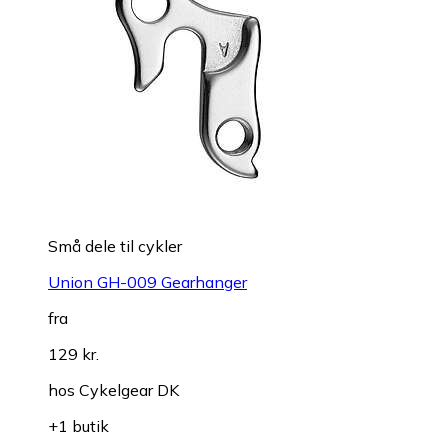
Små dele til cykler
Union GH-009 Gearhanger
fra
129 kr.
hos
Cykelgear DK
+1 butik