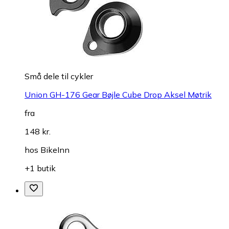
Små dele til cykler
Union GH-176 Gear Bøjle Cube Drop Aksel Møtrik
fra
148 kr.
hos
BikeInn
+1 butik