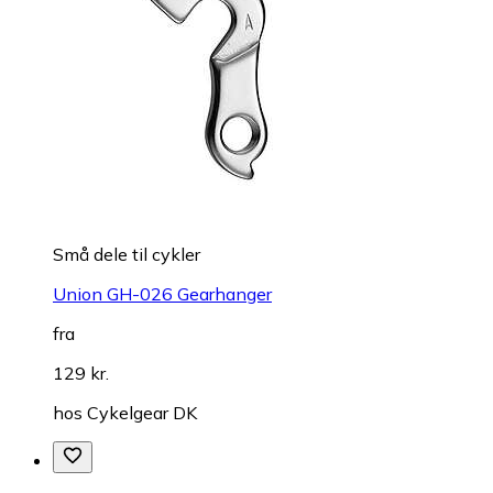
Små dele til cykler
Union GH-026 Gearhanger
fra
129 kr.
hos
Cykelgear DK