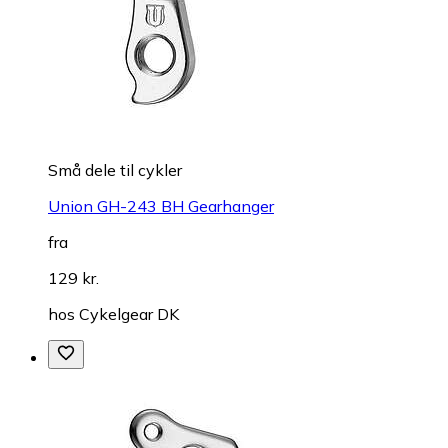
Små dele til cykler
Union GH-243 BH Gearhanger
fra
129 kr.
hos
Cykelgear DK