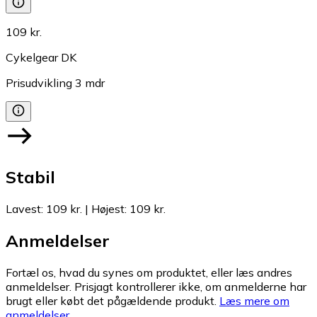
109 kr.
Cykelgear DK
Prisudvikling
3
mdr
Stabil
Lavest
:
109 kr.
|
Højest
:
109 kr.
Anmeldelser
Fortæl os, hvad du synes om produktet, eller læs andres
anmeldelser. Prisjagt kontrollerer ikke, om anmelderne har
brugt eller købt det pågældende produkt.
Læs mere om
anmeldelser.