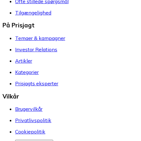
Ofte stillede spørgsmål
Tilgængelighed
På Prisjagt
Temaer & kampagner
Investor Relations
Artikler
Kategorier
Prisjagts eksperter
Vilkår
Brugervilkår
Privatlivspolitik
Cookiepolitik