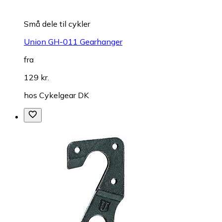
Små dele til cykler
Union GH-011 Gearhanger
fra
129 kr.
hos
Cykelgear DK