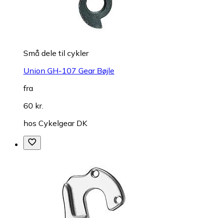
Små dele til cykler
Union GH-107 Gear Bøjle
fra
60 kr.
hos
Cykelgear DK