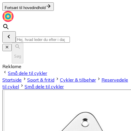
Fortsæt til hovedindhold
Søg
Reklame
Små dele til cykler
Startside
Sport & fritid
Cykler & tilbehør
Reservedele
til cykel
Små dele til cykler