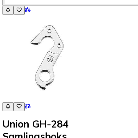
Union GH-284
Samlingsboks