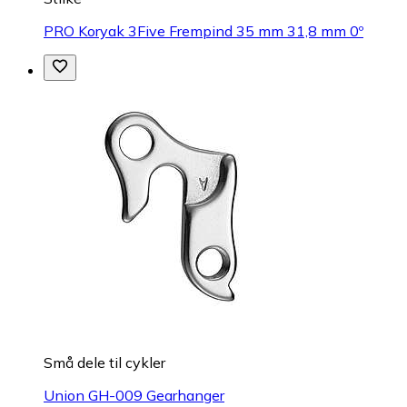
PRO Koryak 3Five Frempind 35 mm 31,8 mm 0º
Små dele til cykler
Union GH-009 Gearhanger