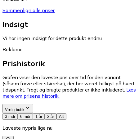
Sammenlign alle priser
Indsigt
Vi har ingen indsigt for dette produkt endnu.
Reklame
Prishistorik
Grafen viser den laveste pris over tid for den variant
(såsom farve eller størrelse), der har været billigst på hvert
tidspunkt. Fragt og brugte produkter er ikke inkluderet.
Læs
mere om prisens historik.
Vælg butik
3 mdr
6 mdr
1 år
2 år
Alt
Laveste nypris lige nu