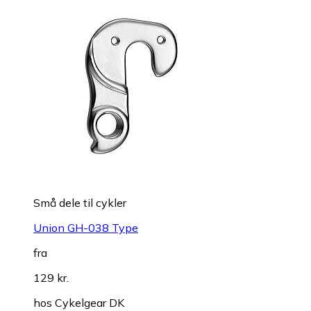
Små dele til cykler
Union GH-038 Type
fra
129 kr.
hos
Cykelgear DK