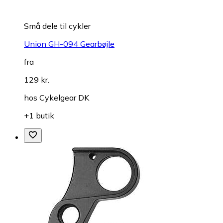
Små dele til cykler
Union GH-094 Gearbøjle
fra
129 kr.
hos
Cykelgear DK
+1 butik