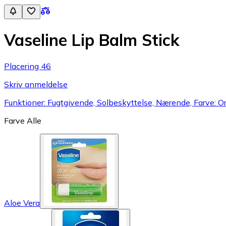
Vaseline Lip Balm Stick
Placering 46
Skriv anmeldelse
Funktioner: Fugtgivende, Solbeskyttelse, Nærende, Farve: Or
Farve
Alle
Aloe Vera