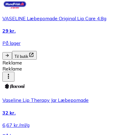
VASELINE Læbepomade Original Lip Care 4.8g
29 kr.
På lager
Til butik
Reklame
Reklame
Vaseline Lip Therapy Jar Læbepomade
32 kr.
6,67 kr./ml/g