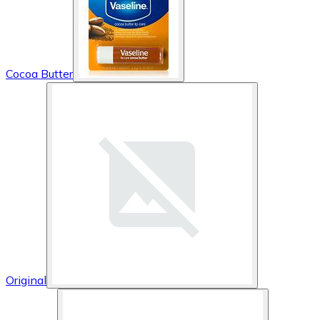
Cocoa Butter
Original