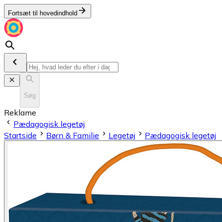
Fortsæt til hovedindhold
Søg
Reklame
Pædagogisk legetøj
Startside
Børn & Familie
Legetøj
Pædagogisk legetøj