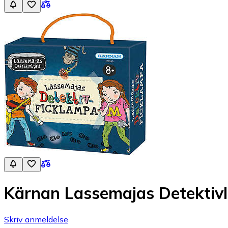
Kärnan Lassemajas Detektiv
Skriv anmeldelse