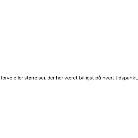
arve eller størrelse), der har været billigst på hvert tidspunkt
.