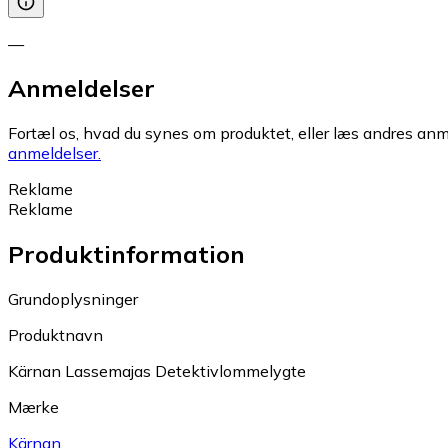
—
Anmeldelser
Fortæl os, hvad du synes om produktet, eller læs andres anme
anmeldelser.
Reklame
Reklame
Produktinformation
Grundoplysninger
Produktnavn
Kärnan Lassemajas Detektivlommelygte
Mærke
Kärnan