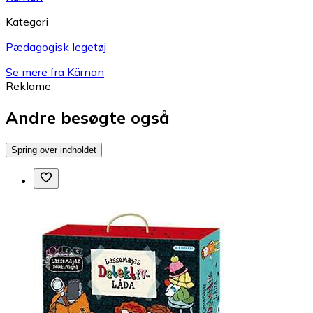
Kategori
Pædagogisk legetøj
Se mere fra Kärnan
Reklame
Andre besøgte også
Spring over indholdet