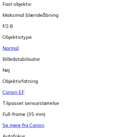
Fast objektiv
Maksimal blændeåbning
f/2.8
Objektivtype
Normal
Billedstabilisator
Nej
Objektivfatning
Canon EF
Tilpasset sensorstørrelse
Full-frame (35 mm)
Se mere fra Canon
Autofokus