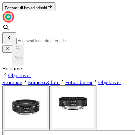
Fortsæt til hovedindhold
Søg
Reklame
Objektiver
Startside
Kamera & foto
Fototilbehør
Objektiver