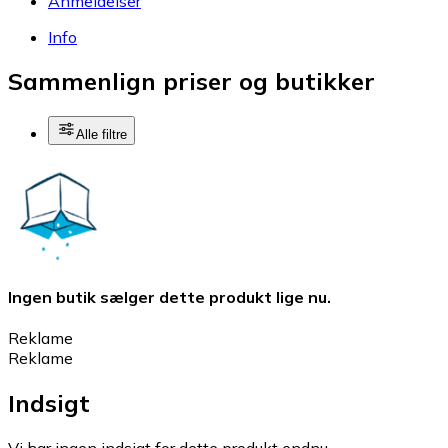
Anmeldelser
Info
Sammenlign priser og butikker
Alle filtre
Ingen butik sælger dette produkt lige nu.
Reklame
Reklame
Indsigt
Vi har ingen indsigt for dette produkt endnu.