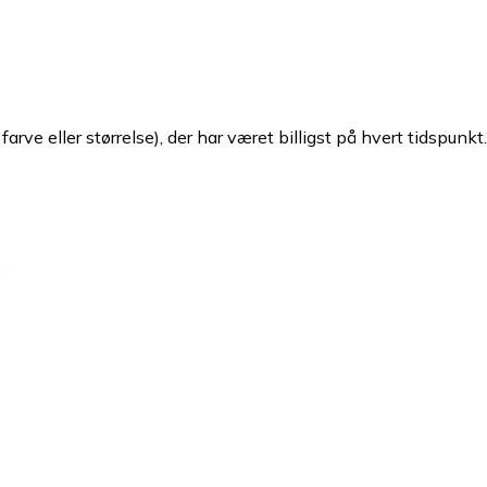
arve eller størrelse), der har været billigst på hvert tidspunkt
.