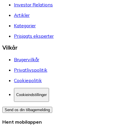
Investor Relations
Artikler
Kategorier
Prisjagts eksperter
Vilkår
Brugervilkår
Privatlivspolitik
Cookiepolitik
Cookieindstillinger
Send os din tilbagemelding
Hent mobilappen