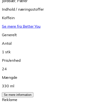
Jordbær
,
Pærer
Indhold / næringsstoffer
Koffein
Se mere fra Better You
Generelt
Antal
1 stk
Pris/enhed
24
Mængde
330 ml
Se mere information
Reklame