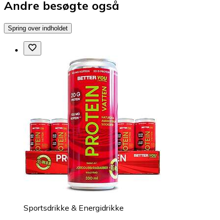
Andre besøgte også
Spring over indholdet
Sportsdrikke & Energidrikke