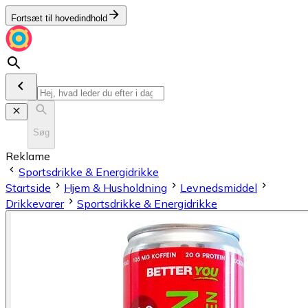
Fortsæt til hovedindhold
Søg
Reklame
Sportsdrikke & Energidrikke
Startside
Hjem & Husholdning
Levnedsmiddel
Drikkevarer
Sportsdrikke & Energidrikke