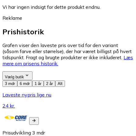
Vi har ingen indsigt for dette produkt endnu.
Reklame
Prishistorik
Grafen viser den laveste pris over tid for den variant
(såsom farve eller størrelse), der har været billigst på hvert
tidspunkt. Fragt og brugte produkter er ikke inkluderet.
Læs
mere om prisens historik.
Vælg butik
3 mdr
6 mdr
1 år
2 år
Alt
Laveste nypris lige nu
24 kr.
Prisudvikling
3
mdr