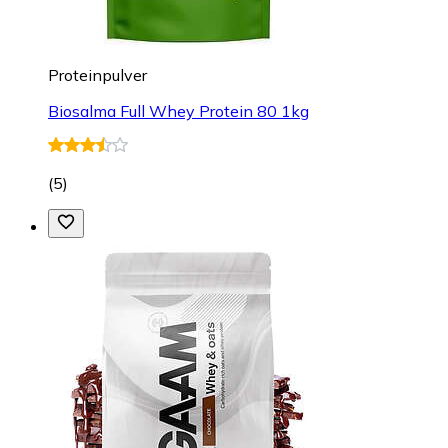
Proteinpulver
Biosalma Full Whey Protein 80 1kg
(
5
)