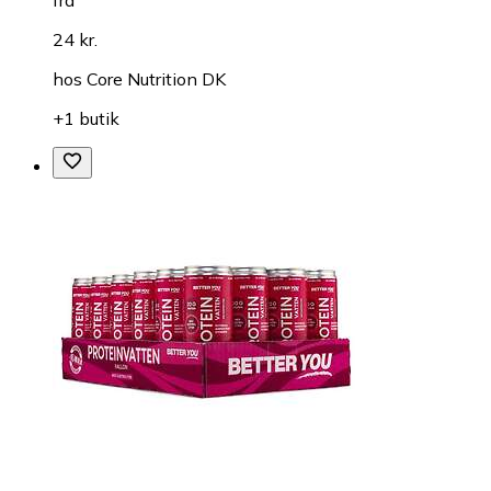
fra
24 kr.
hos
Core Nutrition DK
+1 butik