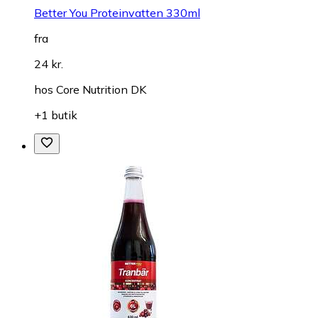
Better You Proteinvatten 330ml
fra
24 kr.
hos
Core Nutrition DK
+1 butik