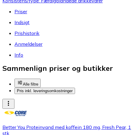
Konsistens/type: Færdigblandede drikkevarer
Priser
Indsigt
Prishistorik
Anmeldelser
Info
Sammenlign priser og butikker
Alle filtre
Pris inkl. leveringsomkostninger
Better You Proteinvand med koffein 180 mg, Fresh Pear, 1
stk