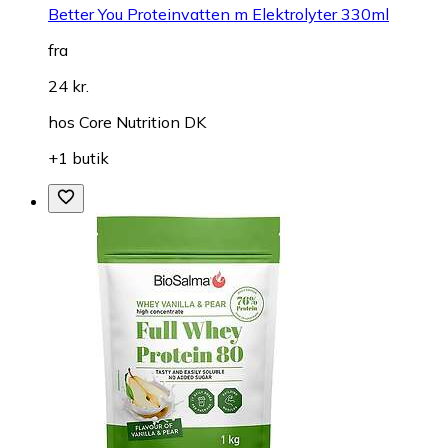
Better You Proteinvatten m Elektrolyter 330ml
fra
24 kr.
hos
Core Nutrition DK
+1 butik