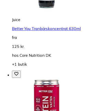
Juice
Better You Tranbärskoncentrat 630ml
fra
125 kr.
hos
Core Nutrition DK
+1 butik