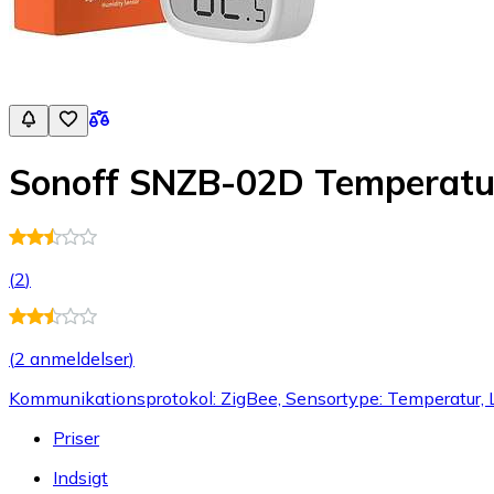
Sonoff SNZB-02D Temperatur
(
2
)
(
2 anmeldelser
)
Kommunikationsprotokol: ZigBee, Sensortype: Temperatur, 
Priser
Indsigt