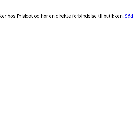
ker hos Prisjagt og har en direkte forbindelse til butikken.
Såda