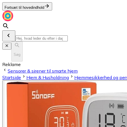
Fortsæt til hovedindhold
Søg
Reklame
Sensorer & sirener til smarte hjem
Startside
Hjem & Husholdning
Hjemmesikkerhed og pers