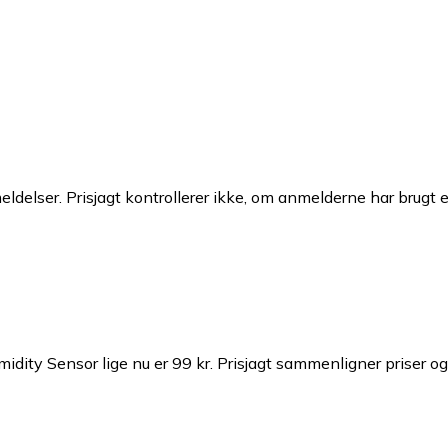
ldelser. Prisjagt kontrollerer ikke, om anmelderne har brugt 
ity Sensor lige nu er 99 kr.
Prisjagt sammenligner priser og 