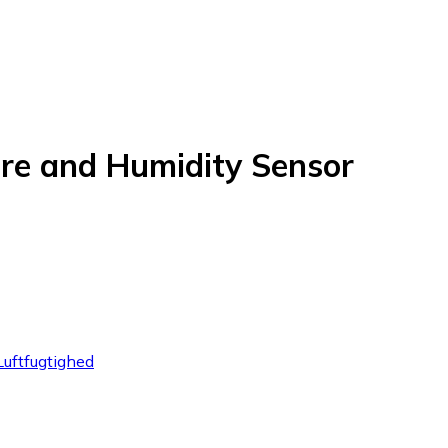
e and Humidity Sensor
Luftfugtighed