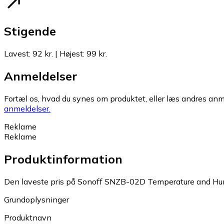
Stigende
Lavest
:
92 kr.
|
Højest
:
99 kr.
Anmeldelser
Fortæl os, hvad du synes om produktet, eller læs andres anme
anmeldelser.
Reklame
Reklame
Produktinformation
Den laveste pris på Sonoff SNZB-02D Temperature and Humid
Grundoplysninger
Produktnavn