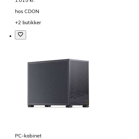
1.015 kr.
hos
CDON
+2 butikker
PC-kabinet