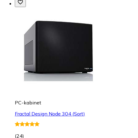
PC-kabinet
Fractal Design Node 304 (Sort)
(
24
)