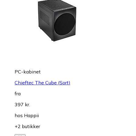
PC-kabinet
Chieftec The Cube (Sort)
fra
397 kr.
hos
Happii
+2 butikker