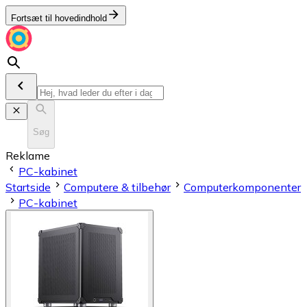
Fortsæt til hovedindhold
Søg
Reklame
PC-kabinet
Startside
Computere & tilbehør
Computerkomponenter
PC-kabinet