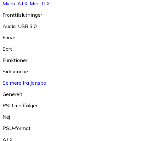
Micro-ATX
,
Mini-ITX
Fronttilslutninger
Audio
,
USB 3.0
Farve
Sort
Funktioner
Sidevindue
Se mere fra Jonsbo
Generelt
PSU medfølger
Nej
PSU-format
ATX