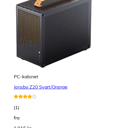
PC-kabinet
Jonsbo Z20 Svart/Orange
(
1
)
fra