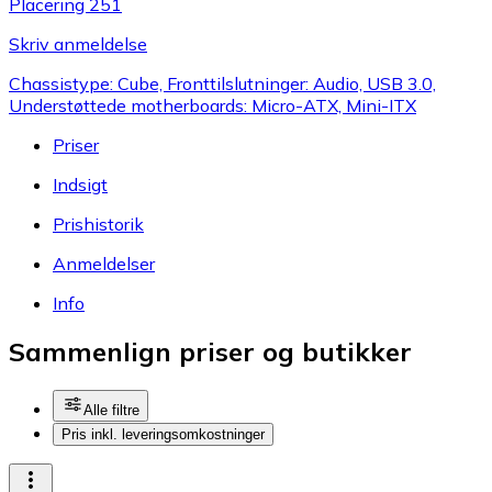
Placering 251
Skriv anmeldelse
Chassistype: Cube, Fronttilslutninger: Audio, USB 3.0,
Understøttede motherboards: Micro-ATX, Mini-ITX
Priser
Indsigt
Prishistorik
Anmeldelser
Info
Sammenlign priser og butikker
Alle filtre
Pris inkl. leveringsomkostninger