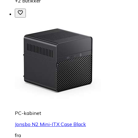
+2 butikker
PC-kabinet
Jonsbo N2 Mini-ITX Case Black
fra