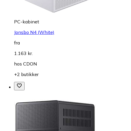
PC-kabinet
Jonsbo N4 (White)
fra
1.163 kr.
hos
CDON
+2 butikker