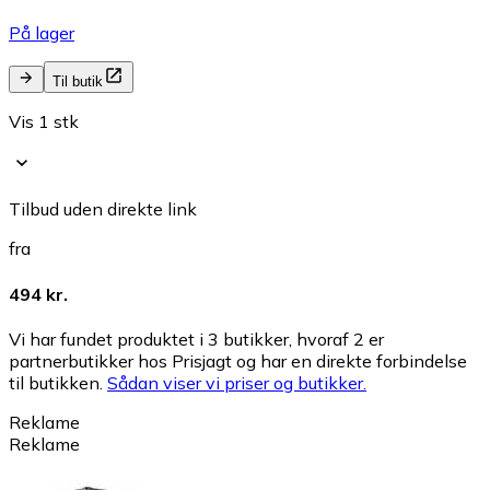
På lager
Til butik
Vis 1 stk
Tilbud uden direkte link
fra
494 kr.
Vi har fundet produktet i 3 butikker, hvoraf 2 er
partnerbutikker hos Prisjagt og har en direkte forbindelse
til butikken.
Sådan viser vi priser og butikker.
Reklame
Reklame