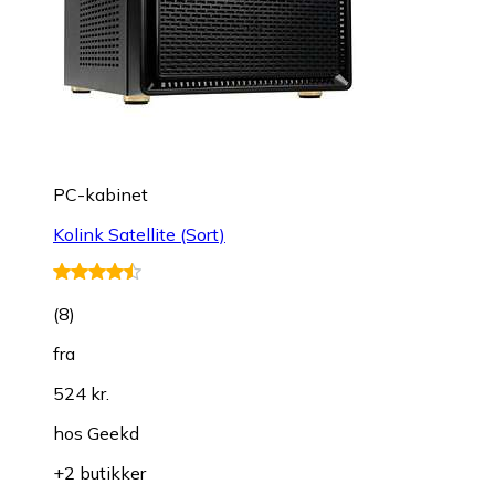
PC-kabinet
Kolink Satellite (Sort)
(
8
)
fra
524 kr.
hos
Geekd
+2 butikker