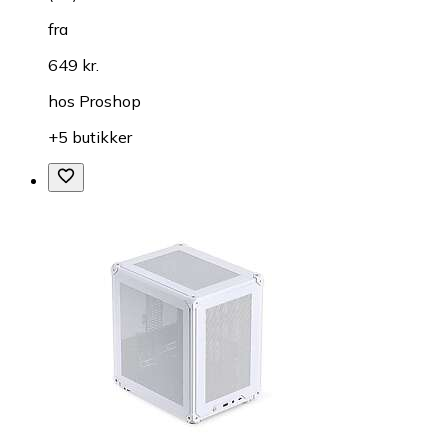
fra
649 kr.
hos
Proshop
+5 butikker