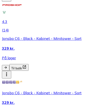
4.3
(
14
)
Jonsbo C6 - Black - Kabinet - Minitower - Sort
329 kr.
På lager
Til butik
Jonsbo C6 - Black - Kabinet - Minitower - Sort
329 kr.