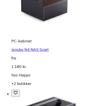
PC-kabinet
Jonsbo N4 NAS Svart
fra
1.180 kr.
hos
Happii
+2 butikker