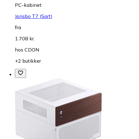
PC-kabinet
Jonsbo T7 (Sort)
fra
1.708 kr.
hos
CDON
+2 butikker