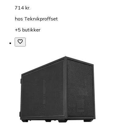
714 kr.
hos
Teknikproffset
+5 butikker