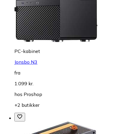
PC-kabinet
Jonsbo N3
fra
1.099 kr.
hos
Proshop
+2 butikker