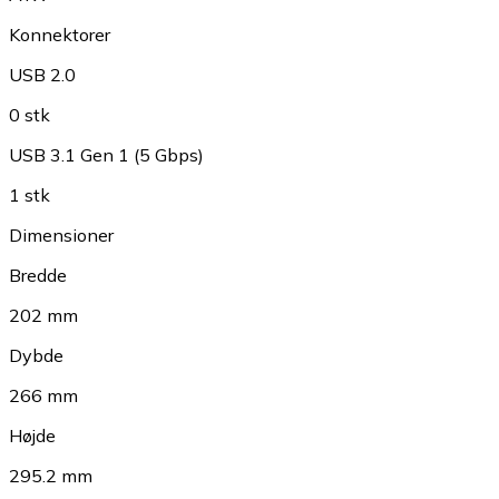
Konnektorer
USB 2.0
0 stk
USB 3.1 Gen 1 (5 Gbps)
1 stk
Dimensioner
Bredde
202 mm
Dybde
266 mm
Højde
295.2 mm