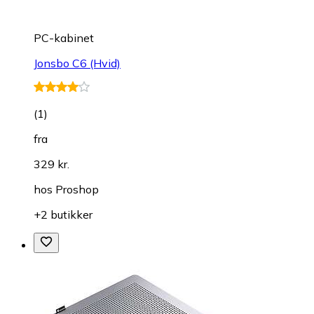
PC-kabinet
Jonsbo C6 (Hvid)
(
1
)
fra
329 kr.
hos
Proshop
+2 butikker