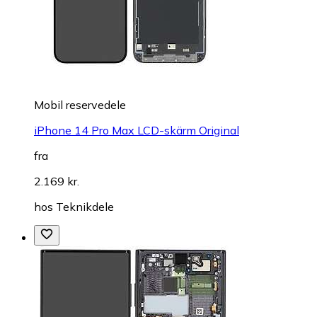
Mobil reservedele
iPhone 14 Pro Max LCD-skärm Original
fra
2.169 kr.
hos
Teknikdele