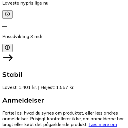
Laveste nypris lige nu
—
Prisudvikling
3
mdr
Stabil
Lavest
:
1.401 kr.
|
Højest
:
1.557 kr.
Anmeldelser
Fortæl os, hvad du synes om produktet, eller læs andres
anmeldelser. Prisjagt kontrollerer ikke, om anmelderne har
brugt eller købt det pågældende produkt.
Læs mere om