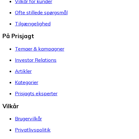
Vilkår for kunder
Ofte stillede spørgsmål
Tilgængelighed
På Prisjagt
Temaer & kampagner
Investor Relations
Artikler
Kategorier
Prisjagts eksperter
Vilkår
Brugervilkår
Privatlivspolitik