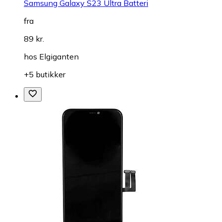
Samsung Galaxy S23 Ultra Batteri
fra
89 kr.
hos
Elgiganten
+5 butikker