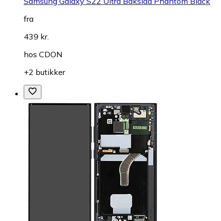
Samsung Galaxy S22 Ultra Baksida Phantom Black
fra
439 kr.
hos
CDON
+2 butikker