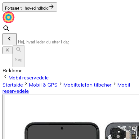
Fortsæt til hovedindhold
Søg
Reklame
Mobil reservedele
Startside
Mobil & GPS
Mobiltelefon tilbehør
Mobil
reservedele