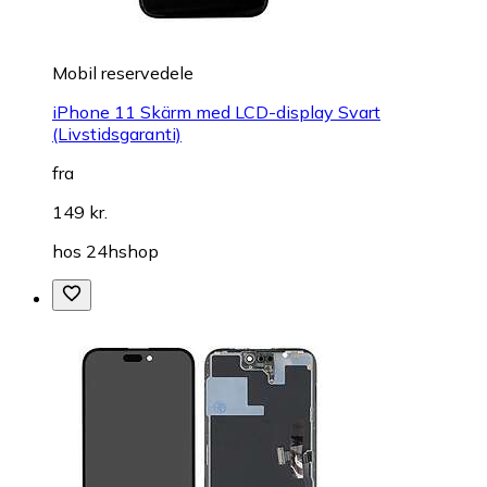
Mobil reservedele
iPhone 11 Skärm med LCD-display Svart
(Livstidsgaranti)
fra
149 kr.
hos
24hshop