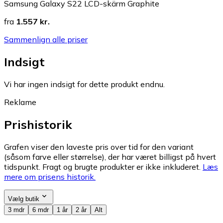
Samsung Galaxy S22 LCD-skärm Graphite
fra
1.557 kr.
Sammenlign alle priser
Indsigt
Vi har ingen indsigt for dette produkt endnu.
Reklame
Prishistorik
Grafen viser den laveste pris over tid for den variant
(såsom farve eller størrelse), der har været billigst på hvert
tidspunkt. Fragt og brugte produkter er ikke inkluderet.
Læs
mere om prisens historik.
Vælg butik
3 mdr
6 mdr
1 år
2 år
Alt