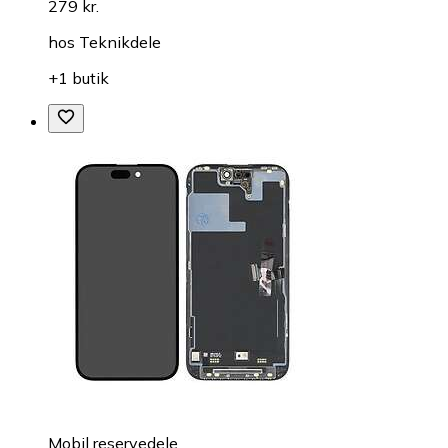
279 kr.
hos
Teknikdele
+1 butik
Mobil reservedele