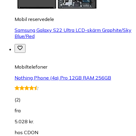
Mobil reservedele
Samsung Galaxy S22 Ultra LCD-skärm Graphite/Sky
Blue/Red
Mobiltelefoner
Nothing Phone (4a) Pro 12GB RAM 256GB
(
2
)
fra
5.028 kr.
hos
CDON