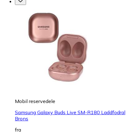
Mobil reservedele
Samsung Galaxy Buds Live SM-R180 Laddfodral
Brons
fra