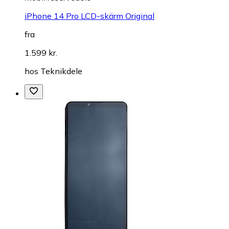
iPhone 14 Pro LCD-skärm Original
fra
1.599 kr.
hos
Teknikdele