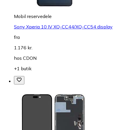
Mobil reservedele
Sony Xperia 10 IV XQ-CC44/XQ-CC54 display
fra
1.176 kr.
hos
CDON
+1 butik