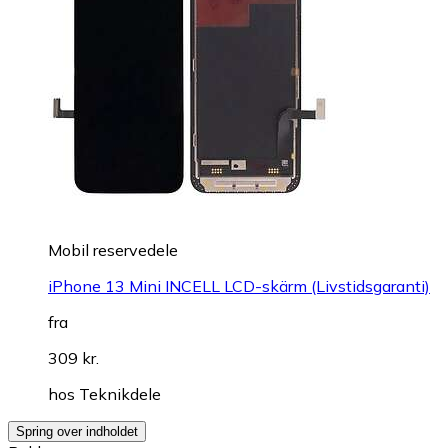
Mobil reservedele
iPhone 13 Mini INCELL LCD-skärm (Livstidsgaranti)
fra
309 kr.
hos
Teknikdele
Spring over indholdet