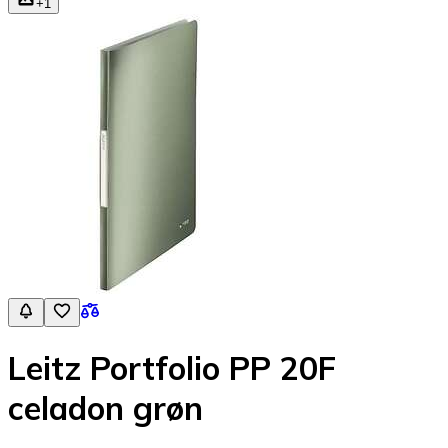
+
1
Leitz Portfolio PP 20F
celadon grøn