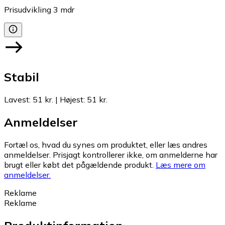
Prisudvikling
3
mdr
Stabil
Lavest
:
51 kr.
|
Højest
:
51 kr.
Anmeldelser
Fortæl os, hvad du synes om produktet, eller læs andres
anmeldelser. Prisjagt kontrollerer ikke, om anmelderne har
brugt eller købt det pågældende produkt.
Læs mere om
anmeldelser.
Reklame
Reklame