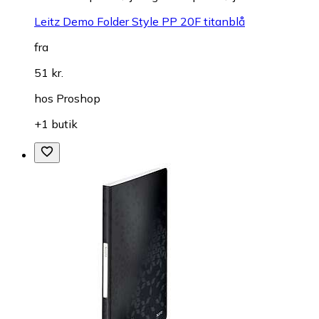
Leitz Demo Folder Style PP 20F titanblå
fra
51 kr.
hos
Proshop
+1 butik