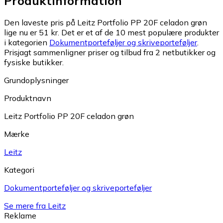
Produktinformation
Den laveste pris på Leitz Portfolio PP 20F celadon grøn
lige nu er 51 kr.
Det er et af de 10 mest populære produkter
i kategorien
Dokumentporteføljer og skriveporteføljer
.
Prisjagt sammenligner priser og tilbud fra 2 netbutikker og
fysiske butikker.
Grundoplysninger
Produktnavn
Leitz Portfolio PP 20F celadon grøn
Mærke
Leitz
Kategori
Dokumentporteføljer og skriveporteføljer
Se mere fra Leitz
Reklame