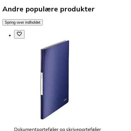
Andre populære produkter
Spring over indholdet
Dokumentporteføljer og skriveporteføljer