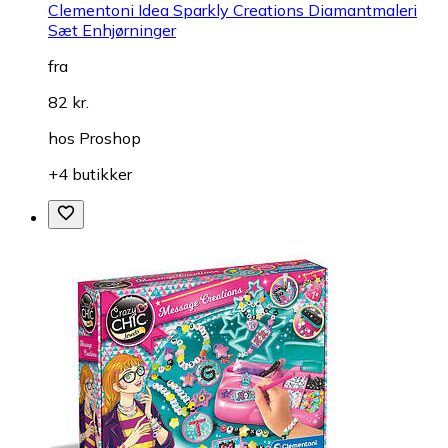
Clementoni Idea Sparkly Creations Diamantmaleri
Sæt Enhjørninger
fra
82 kr.
hos
Proshop
+4 butikker