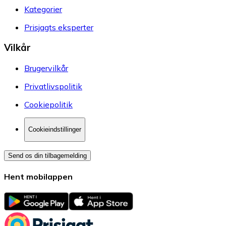
Kategorier
Prisjagts eksperter
Vilkår
Brugervilkår
Privatlivspolitik
Cookiepolitik
Cookieindstillinger
Send os din tilbagemelding
Hent mobilappen