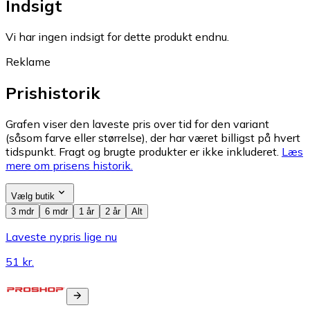
Indsigt
Vi har ingen indsigt for dette produkt endnu.
Reklame
Prishistorik
Grafen viser den laveste pris over tid for den variant
(såsom farve eller størrelse), der har været billigst på hvert
tidspunkt. Fragt og brugte produkter er ikke inkluderet.
Læs
mere om prisens historik.
Vælg butik
3 mdr
6 mdr
1 år
2 år
Alt
Laveste nypris lige nu
51 kr.