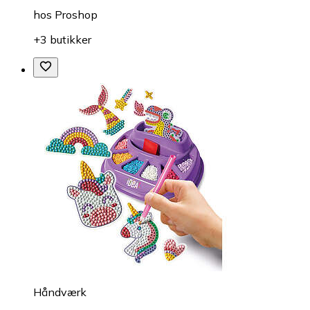
hos
Proshop
+3 butikker
Håndværk