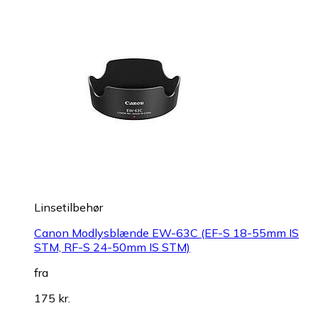
Linsetilbehør
Canon Modlysblænde EW-63C (EF-S 18-55mm IS
STM, RF-S 24-50mm IS STM)
fra
175 kr.