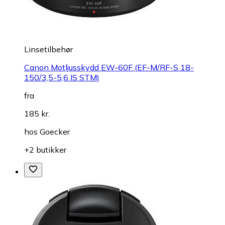
Linsetilbehør
Canon Motljusskydd EW-60F (EF-M/RF-S 18-
150/3,5-5,6 IS STM)
fra
185 kr.
hos
Goecker
+2 butikker