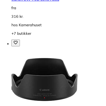
fra
316 kr.
hos
Kamerahuset
+7 butikker