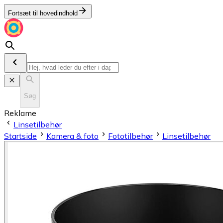
Fortsæt til hovedindhold
Søg
Reklame
Linsetilbehør
Startside
Kamera & foto
Fototilbehør
Linsetilbehør