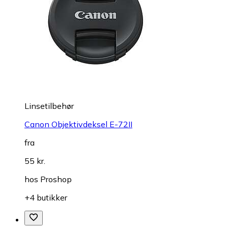
Linsetilbehør
Canon Objektivdeksel E-72II
fra
55 kr.
hos
Proshop
+4 butikker