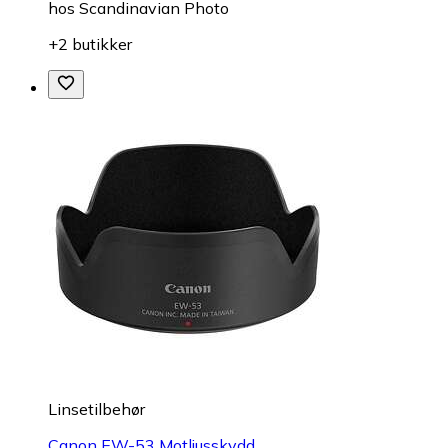
hos
Scandinavian Photo
+2 butikker
Linsetilbehør
Canon EW-53 Motljusskydd