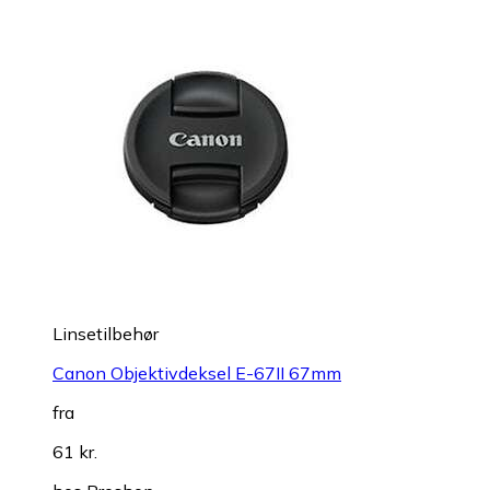
Linsetilbehør
Canon Objektivdeksel E-67II 67mm
fra
61 kr.