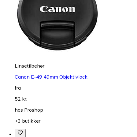
Linsetilbehør
Canon E-49 49mm Objektivlock
fra
52 kr.
hos
Proshop
+3 butikker