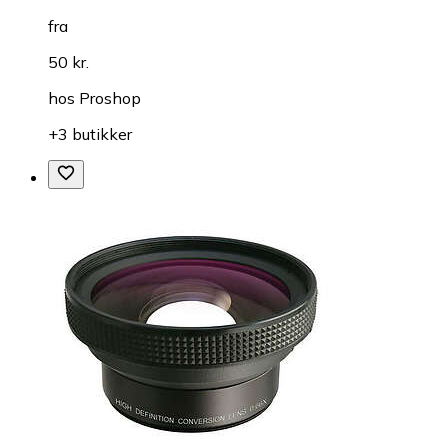
fra
50 kr.
hos
Proshop
+3 butikker