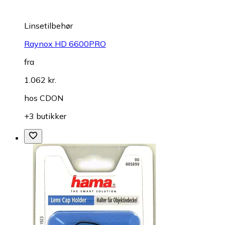
Linsetilbehør
Raynox HD 6600PRO
fra
1.062 kr.
hos
CDON
+3 butikker