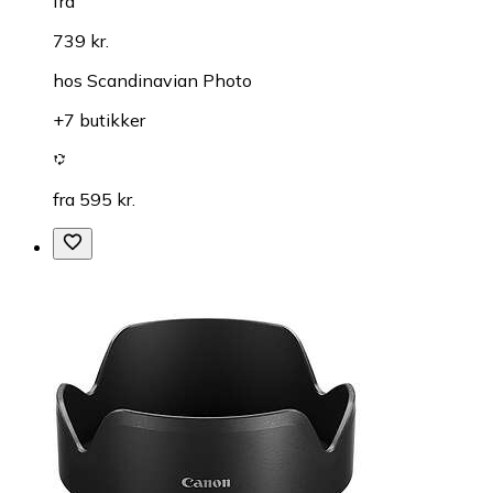
fra
739 kr.
hos
Scandinavian Photo
+7 butikker
fra 595 kr.