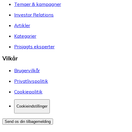
Temaer & kampagner
Investor Relations
Artikler
Kategorier
Prisjagts eksperter
Vilkår
Brugervilkår
Privatlivspolitik
Cookiepolitik
Cookieindstillinger
Send os din tilbagemelding