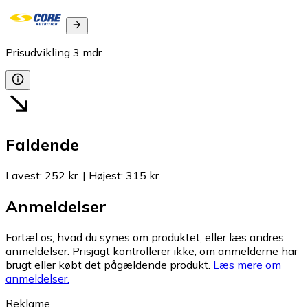
Prisudvikling
3
mdr
Faldende
Lavest
:
252 kr.
|
Højest
:
315 kr.
Anmeldelser
Fortæl os, hvad du synes om produktet, eller læs andres
anmeldelser. Prisjagt kontrollerer ikke, om anmelderne har
brugt eller købt det pågældende produkt.
Læs mere om
anmeldelser.
Reklame