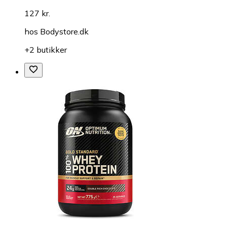
127 kr.
hos
Bodystore.dk
+2 butikker