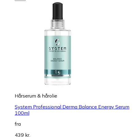
Hårserum & hårolie
System Professional Derma Balance Energy Serum
100ml
fra
439 kr.