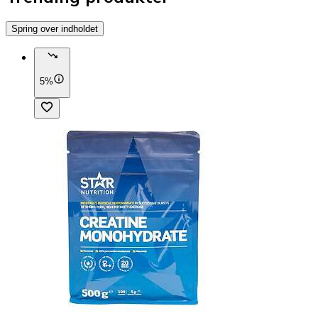
Spring over indholdet
5%