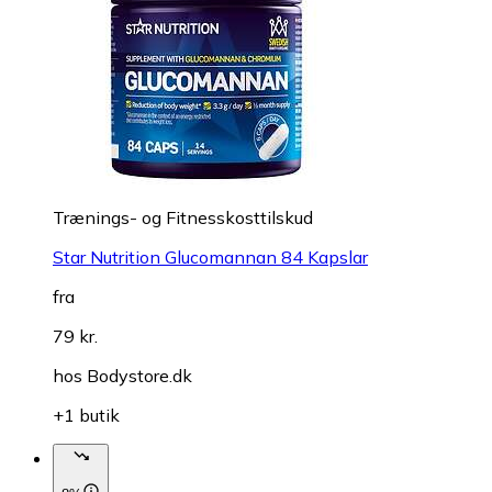
Trænings- og Fitnesskosttilskud
Star Nutrition Glucomannan 84 Kapslar
fra
79 kr.
hos
Bodystore.dk
+1 butik