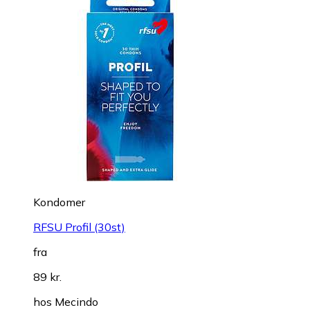
Kondomer
RFSU Profil (30st)
fra
89 kr.
hos
Mecindo