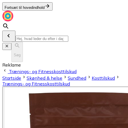
Fortsæt til hovedindhold
Søg
Reklame
Trænings- og Fitnesskosttilskud
Startside
Skønhed & helse
Sundhed
Kosttilskud
Trænings- og Fitnesskosttilskud