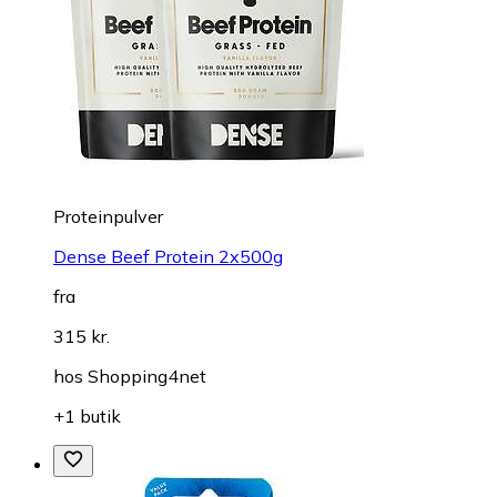
Proteinpulver
Dense Beef Protein 2x500g
fra
315 kr.
hos
Shopping4net
+1 butik