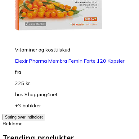
Vitaminer og kosttilskud
Elexir Pharma Membra Femin Forte 120 Kapsler
fra
225 kr.
hos
Shopping4net
+3 butikker
Spring over indholdet
Reklame
Trending produkter