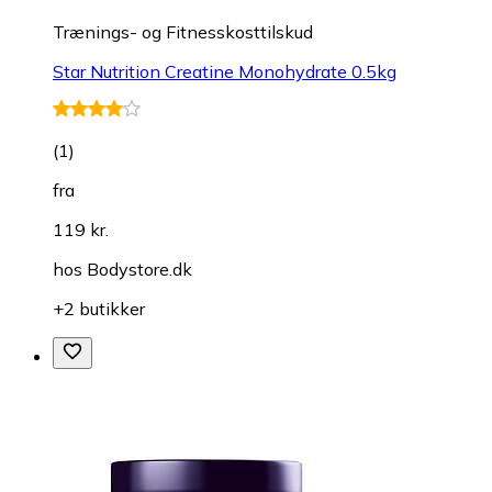
Trænings- og Fitnesskosttilskud
Star Nutrition Creatine Monohydrate 0.5kg
(
1
)
fra
119 kr.
hos
Bodystore.dk
+2 butikker