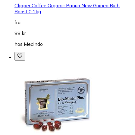
Clipper Coffee Organic Papua New Guinea Rich
Roast 0.1kg
fra
88 kr.
hos
Mecindo