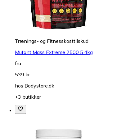
Trænings- og Fitnesskosttilskud
Mutant Mass Extreme 2500 5.4kg
fra
539 kr.
hos
Bodystore.dk
+3 butikker