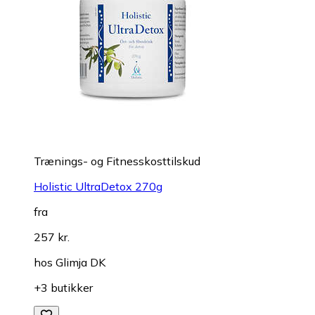
Trænings- og Fitnesskosttilskud
Holistic UltraDetox 270g
fra
257 kr.
hos
Glimja DK
+3 butikker