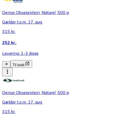
Dense Okseprotein, Naturel, 500 g
Gælder t.o.m. 17. aug.
315 kr.
252 kr.
Levering: 1-3 dage
Til butik
Dense Okseprotein, Naturel, 500 g
Gælder t.o.m. 17. aug.
315 kr.