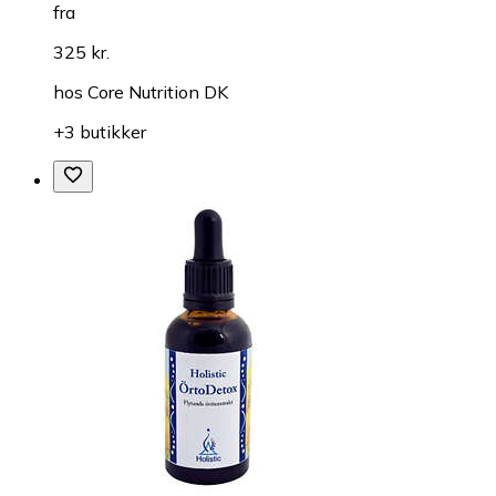
fra
325 kr.
hos
Core Nutrition DK
+3 butikker