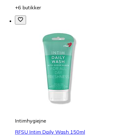
+6 butikker
Intimhygiejne
RFSU Intim Daily Wash 150ml