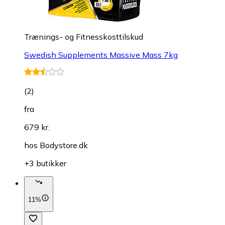
Trænings- og Fitnesskosttilskud
Swedish Supplements Massive Mass 7kg
(
2
)
fra
679 kr.
hos
Bodystore.dk
+3 butikker
11%