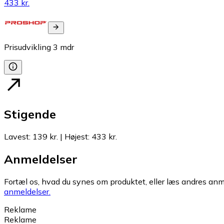
433 kr.
Prisudvikling
3
mdr
Stigende
Lavest
:
139 kr.
|
Højest
:
433 kr.
Anmeldelser
Fortæl os, hvad du synes om produktet, eller læs andres anme
anmeldelser.
Reklame
Reklame