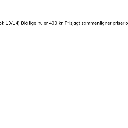
 13/14) Blå lige nu er 433 kr.
Prisjagt sammenligner priser og