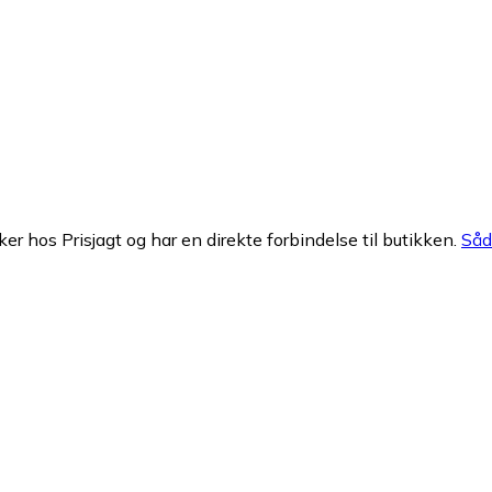
ker hos Prisjagt og har en direkte forbindelse til butikken.
Såda