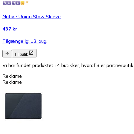
Native Union Stow Sleeve
437 kr.
Tilgængelig: 13. aug.
Til butik
Vi har fundet produktet i 4 butikker, hvoraf 3 er partnerbutik
Reklame
Reklame