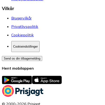
Vilkår
Brugervilkår
Privatlivspolitik
Cookiepolitik
Cookieindstillinger
Send os din tilbagemelding
Hent mobilappen
© 2000-2026 Prisjagt