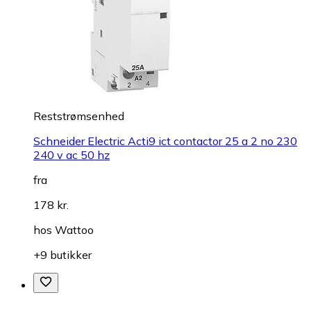
Reststrømsenhed
Schneider Electric Acti9 ict contactor 25 a 2 no 230
240 v ac 50 hz
fra
178 kr.
hos
Wattoo
+9 butikker