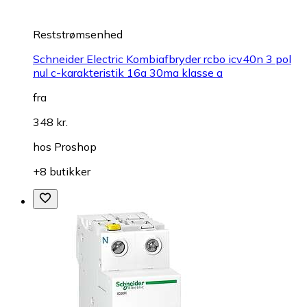
Reststrømsenhed
Schneider Electric Kombiafbryder rcbo icv40n 3 pol
nul c-karakteristik 16a 30ma klasse a
fra
348 kr.
hos
Proshop
+8 butikker