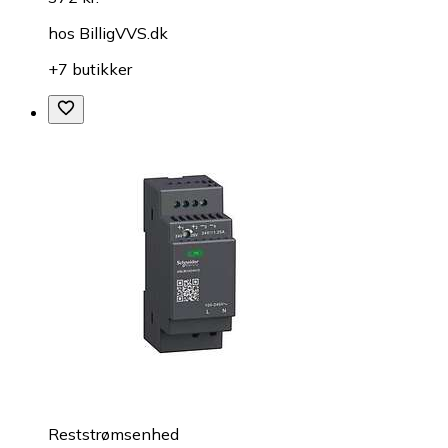
hos
BilligVVS.dk
+7 butikker
Reststrømsenhed