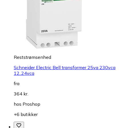
Reststrømsenhed
Schneider Electric Bell transformer 25va 230vca
12..24vca
fra
364 kr.
hos
Proshop
+6 butikker