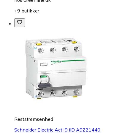
+9 butikker
Reststrømsenhed
Schneider Electric Acti 9 iID A9Z21440