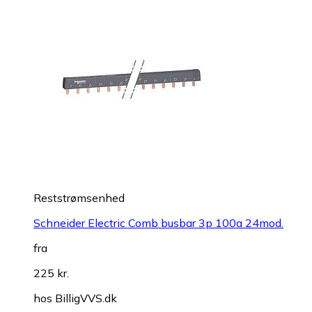
Reststrømsenhed
Schneider Electric Comb busbar 3p 100a 24mod.
fra
225 kr.
hos
BilligVVS.dk