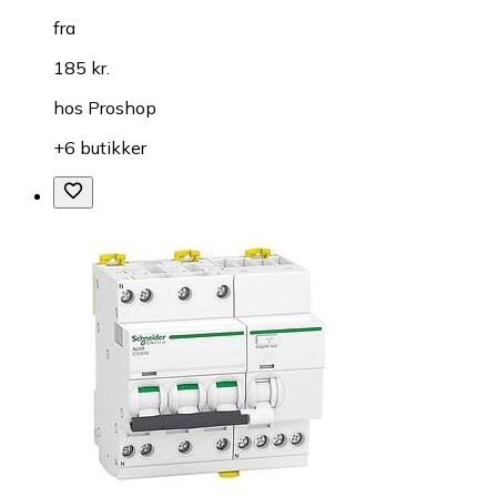
fra
185 kr.
hos
Proshop
+6 butikker