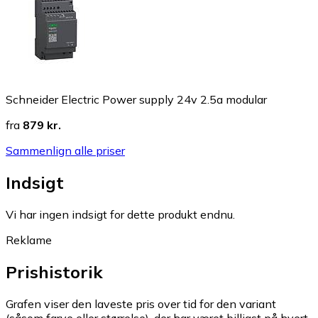
Schneider Electric Power supply 24v 2.5a modular
fra
879 kr.
Sammenlign alle priser
Indsigt
Vi har ingen indsigt for dette produkt endnu.
Reklame
Prishistorik
Grafen viser den laveste pris over tid for den variant
(såsom farve eller størrelse), der har været billigst på hvert