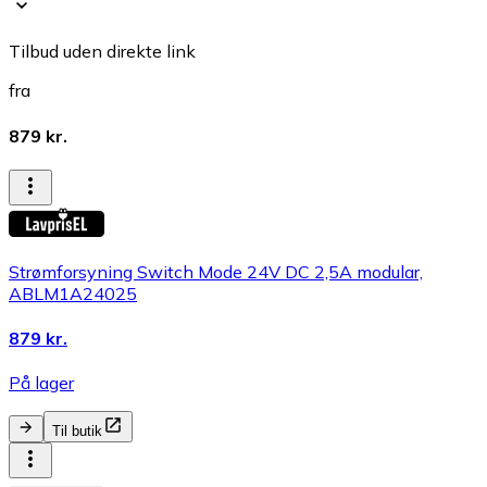
Tilbud uden direkte link
fra
879 kr.
Strømforsyning Switch Mode 24V DC 2,5A modular,
ABLM1A24025
879 kr.
På lager
Til butik