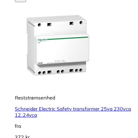
Reststrømsenhed
Schneider Electric Safety transformer 25va 230vca
12..24vca
fra
372 kr.