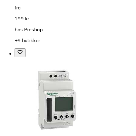
fra
199 kr.
hos
Proshop
+9 butikker