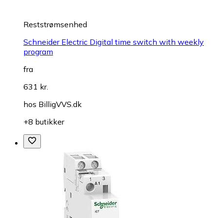
Reststrømsenhed
Schneider Electric Digital time switch with weekly
program
fra
631 kr.
hos
BilligVVS.dk
+8 butikker