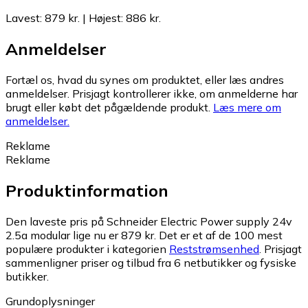
Lavest
:
879 kr.
|
Højest
:
886 kr.
Anmeldelser
Fortæl os, hvad du synes om produktet, eller læs andres
anmeldelser. Prisjagt kontrollerer ikke, om anmelderne har
brugt eller købt det pågældende produkt.
Læs mere om
anmeldelser.
Reklame
Reklame
Produktinformation
Den laveste pris på Schneider Electric Power supply 24v
2.5a modular lige nu er 879 kr.
Det er et af de 100 mest
populære produkter i kategorien
Reststrømsenhed
.
Prisjagt
sammenligner priser og tilbud fra 6 netbutikker og fysiske
butikker.
Grundoplysninger