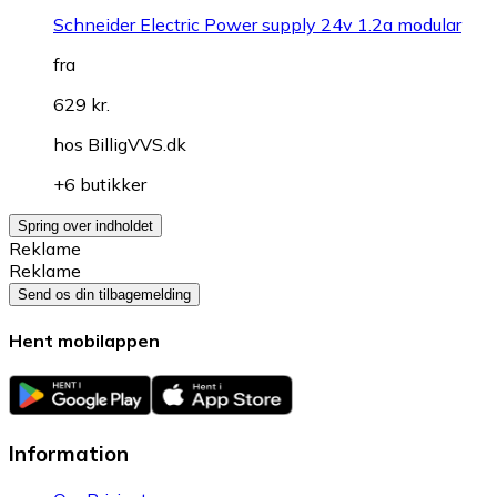
Schneider Electric Power supply 24v 1.2a modular
fra
629 kr.
hos
BilligVVS.dk
+6 butikker
Spring over indholdet
Reklame
Reklame
Send os din tilbagemelding
Hent mobilappen
Information