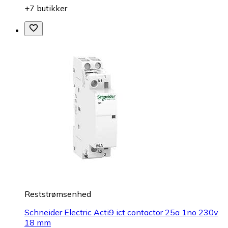
+7 butikker
Reststrømsenhed
Schneider Electric Acti9 ict contactor 25a 1no 230v
18 mm