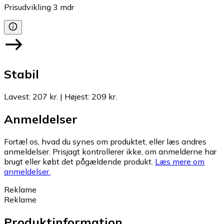
Prisudvikling
3
mdr
Stabil
Lavest
:
207 kr.
|
Højest
:
209 kr.
Anmeldelser
Fortæl os, hvad du synes om produktet, eller læs andres
anmeldelser. Prisjagt kontrollerer ikke, om anmelderne har
brugt eller købt det pågældende produkt.
Læs mere om
anmeldelser.
Reklame
Reklame
Produktinformation