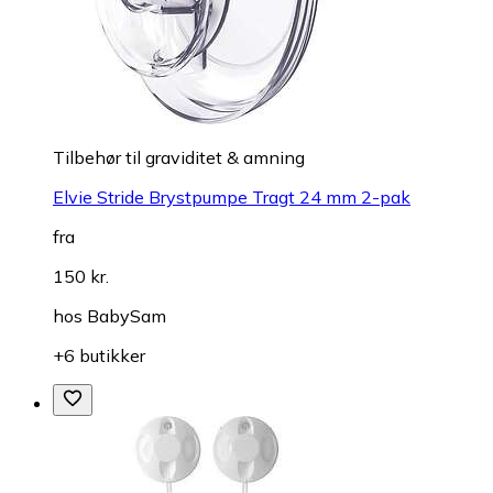
Tilbehør til graviditet & amning
Elvie Stride Brystpumpe Tragt 24 mm 2-pak
fra
150 kr.
hos
BabySam
+6 butikker