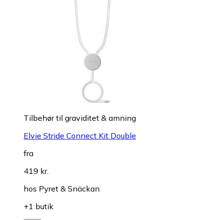
Tilbehør til graviditet & amning
Elvie Stride Connect Kit Double
fra
419 kr.
hos
Pyret & Snäckan
+1 butik