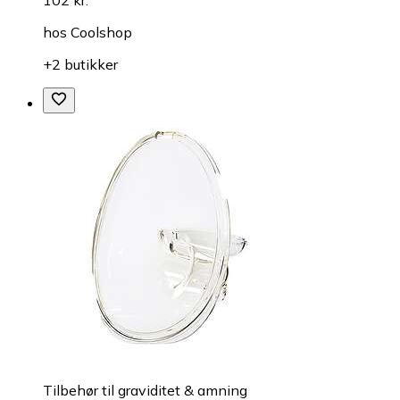
102 kr.
hos
Coolshop
+2 butikker
Tilbehør til graviditet & amning