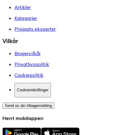
Artikler
Kategorier
Prisjagts eksperter
Vilkår
Brugervilkår
Privatlivspolitik
Cookiepolitik
Cookieindstillinger
Send os din tilbagemelding
Hent mobilappen