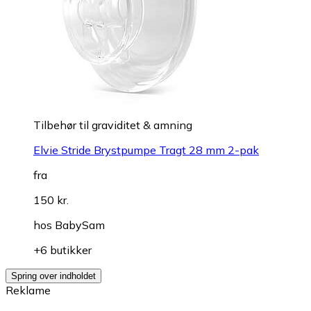
Tilbehør til graviditet & amning
Elvie Stride Brystpumpe Tragt 28 mm 2-pak
fra
150 kr.
hos
BabySam
+6 butikker
Spring over indholdet
Reklame