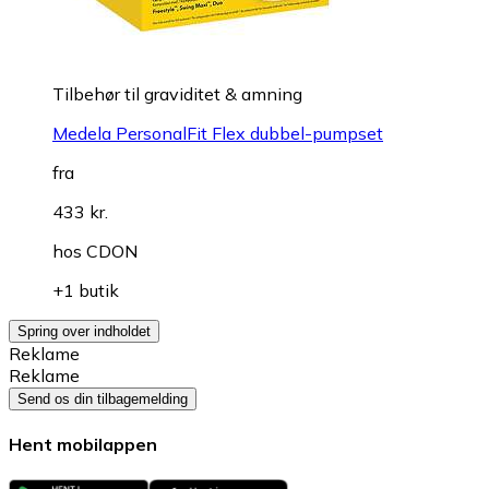
Tilbehør til graviditet & amning
Medela PersonalFit Flex dubbel-pumpset
fra
433 kr.
hos
CDON
+1 butik
Spring over indholdet
Reklame
Reklame
Send os din tilbagemelding
Hent mobilappen