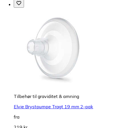
Tilbehør til graviditet & amning
Elvie Brystpumpe Tragt 19 mm 2-pak
fra
219 kr.