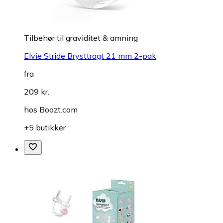
Tilbehør til graviditet & amning
Elvie Stride Brysttragt 21 mm 2-pak
fra
209 kr.
hos
Boozt.com
+5 butikker