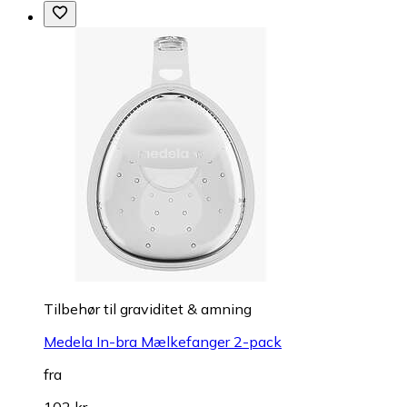
Tilbehør til graviditet & amning
Medela In-bra Mælkefanger 2-pack
fra