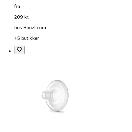
fra
209 kr.
hos
Boozt.com
+5 butikker