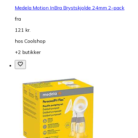
Medela Motion InBra Brystskjolde 24mm 2-pack
fra
121 kr.
hos
Coolshop
+2 butikker