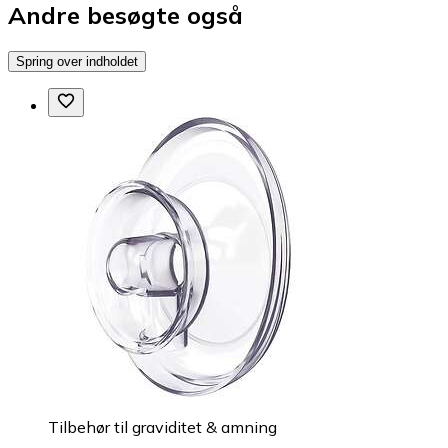
Andre besøgte også
Spring over indholdet
Tilbehør til graviditet & amning