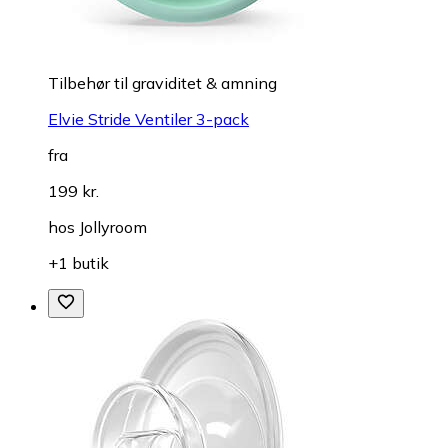
Tilbehør til graviditet & amning
Elvie Stride Ventiler 3-pack
fra
199 kr.
hos
Jollyroom
+1 butik