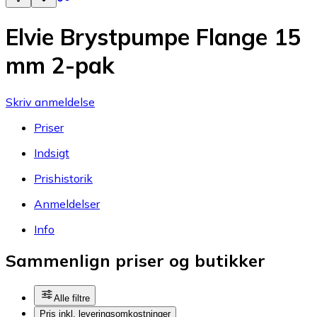
Elvie Brystpumpe Flange 15
mm 2-pak
Skriv anmeldelse
Priser
Indsigt
Prishistorik
Anmeldelser
Info
Sammenlign priser og butikker
Alle filtre
Pris inkl. leveringsomkostninger