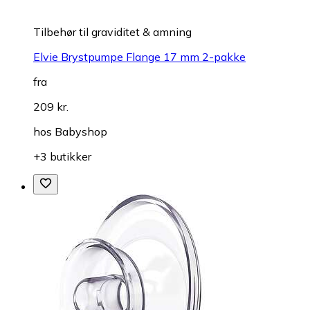
Tilbehør til graviditet & amning
Elvie Brystpumpe Flange 17 mm 2-pakke
fra
209 kr.
hos
Babyshop
+3 butikker