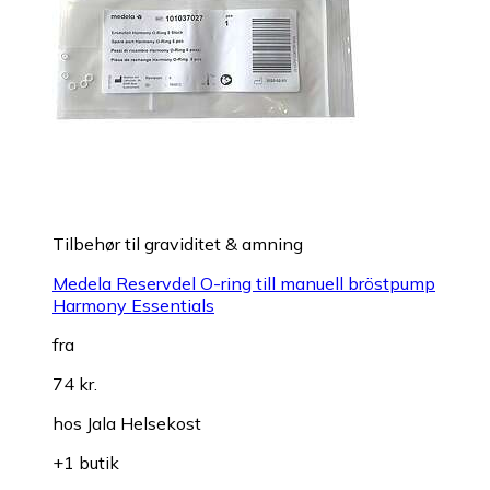
Tilbehør til graviditet & amning
Medela Reservdel O-ring till manuell bröstpump
Harmony Essentials
fra
74 kr.
hos
Jala Helsekost
+1 butik