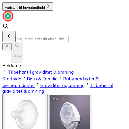
Fortsæt til hovedindhold
Søg
Reklame
Tilbehør til graviditet & amning
Startside
Børn & Familie
Babyprodukter &
børneprodukter
Graviditet og amning
Tilbehør til
graviditet & amning