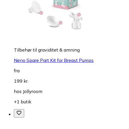
Tilbehør til graviditet & amning
Neno Spare Part Kit for Breast Pumps
fra
199 kr.
hos
Jollyroom
+1 butik