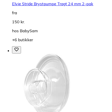
Elvie Stride Brystpumpe Tragt 24 mm 2-pak
fra
150 kr.
hos
BabySam
+6 butikker