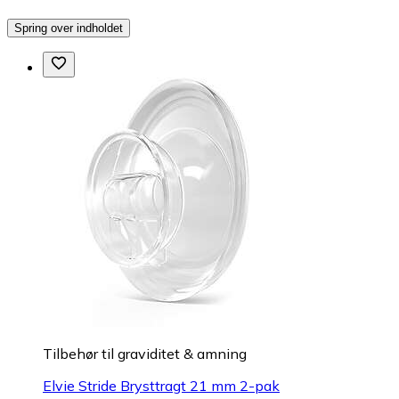
Spring over indholdet
Tilbehør til graviditet & amning
Elvie Stride Brysttragt 21 mm 2-pak