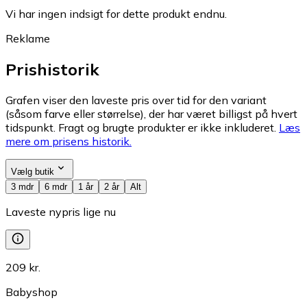
Vi har ingen indsigt for dette produkt endnu.
Reklame
Prishistorik
Grafen viser den laveste pris over tid for den variant
(såsom farve eller størrelse), der har været billigst på hvert
tidspunkt. Fragt og brugte produkter er ikke inkluderet.
Læs
mere om prisens historik.
Vælg butik
3 mdr
6 mdr
1 år
2 år
Alt
Laveste nypris lige nu
209 kr.
Babyshop