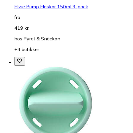
Elvie Pump Flaskor 150ml 3-pack
fra
419 kr.
hos
Pyret & Snäckan
+4 butikker