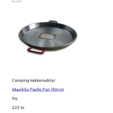
Camping køkkenudstyr
Muurikka Paella Pan (50cm)
fra
222 kr.