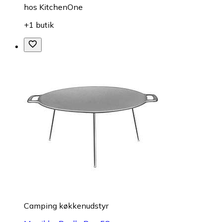
hos
KitchenOne
+1 butik
Camping køkkenudstyr