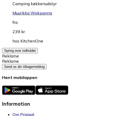
Camping køkkenudstyr
Muurikka Wokpanna
fra
239 kr.
hos
KitchenOne
Spring over indholdet
Reklame
Reklame
Send os din tilbagemelding
Hent mobilappen
Information
Om Prisjagt