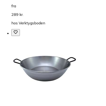
fra
289 kr.
hos
Verktygsboden