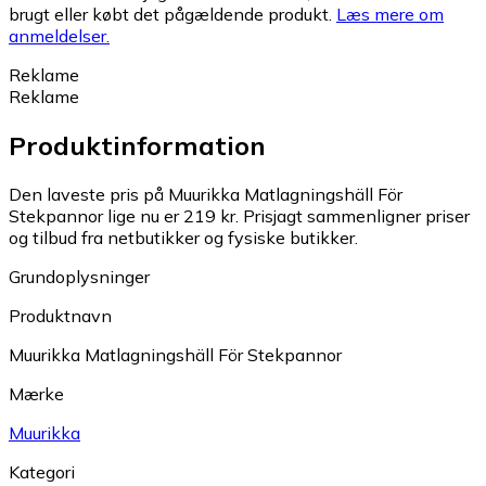
brugt eller købt det pågældende produkt.
Læs mere om
anmeldelser.
Reklame
Reklame
Produktinformation
Den laveste pris på Muurikka Matlagningshäll För
Stekpannor lige nu er 219 kr.
Prisjagt sammenligner priser
og tilbud fra netbutikker og fysiske butikker.
Grundoplysninger
Produktnavn
Muurikka Matlagningshäll För Stekpannor
Mærke
Muurikka
Kategori