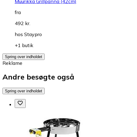
Muurikka Grillpanna (42cm)
fra
492 kr.
hos
Staypro
+1 butik
Spring over indholdet
Reklame
Andre besøgte også
Spring over indholdet