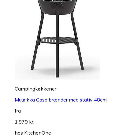
Campingkøkkener
Muurikka Gasolbrænder med stativ 48cm
fra
1.879 kr.
hos
KitchenOne