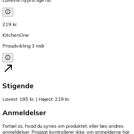
219 kr.
KitchenOne
Prisudvikling
3
mdr
Stigende
Lavest
:
185 kr.
|
Højest
:
219 kr.
Anmeldelser
Fortæl os, hvad du synes om produktet, eller læs andres
anmeldelser. Prisjagt kontrollerer ikke, om anmelderne har