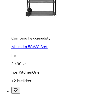
Camping køkkenudstyr
Muurikka 58WG Sæt
fra
3.490 kr.
hos
KitchenOne
+2 butikker