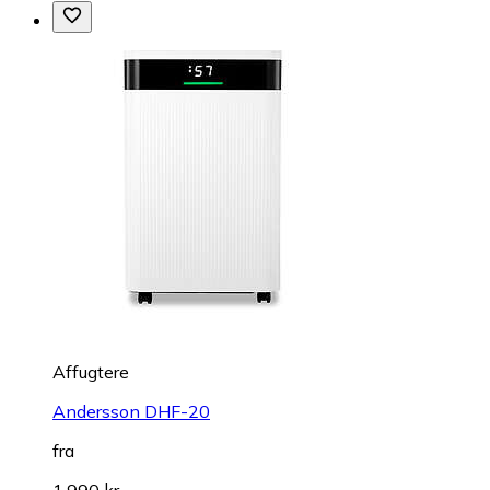
Affugtere
Andersson DHF-20
fra
1.990 kr.