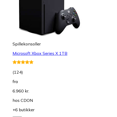
Spillekonsoller
Microsoft Xbox Series X 1TB
(
124
)
fra
6.960 kr.
hos
CDON
+6 butikker