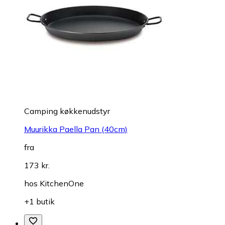
Camping køkkenudstyr
Muurikka Paella Pan (40cm)
fra
173 kr.
hos
KitchenOne
+1 butik