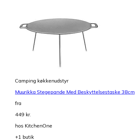
Camping køkkenudstyr
Muurikka Stegepande Med Beskyttelsestaske 38cm
fra
449 kr.
hos
KitchenOne
+1 butik