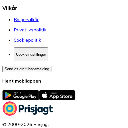
Vilkår
Brugervilkår
Privatlivspolitik
Cookiepolitik
Cookieindstillinger
Send os din tilbagemelding
Hent mobilappen
© 2000-2026 Prisjagt