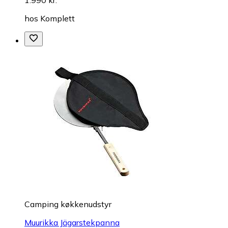
hos
Komplett
Camping køkkenudstyr
Muurikka Jägarstekpanna