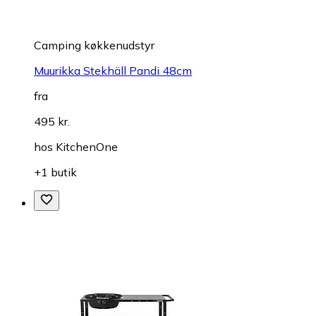
Camping køkkenudstyr
Muurikka Stekhäll Pandi 48cm
fra
495 kr.
hos
KitchenOne
+1 butik