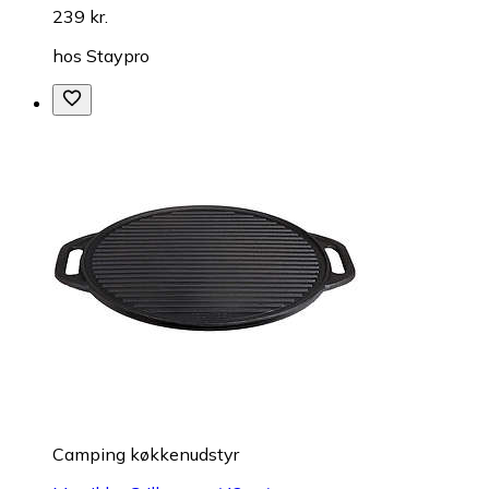
239 kr.
hos
Staypro
Camping køkkenudstyr