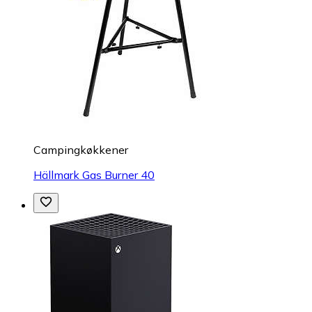
Campingkøkkener
Hällmark Gas Burner 40