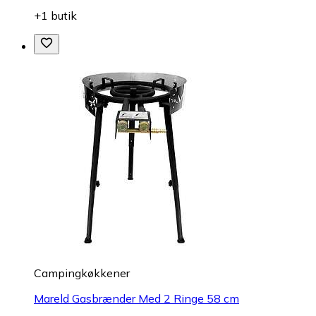
+1 butik
Campingkøkkener
Mareld Gasbrænder Med 2 Ringe 58 cm