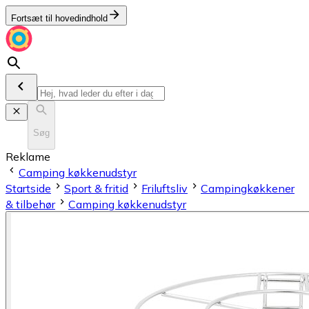
Fortsæt til hovedindhold
Søg
Reklame
Camping køkkenudstyr
Startside
Sport & fritid
Friluftsliv
Campingkøkkener
& tilbehør
Camping køkkenudstyr