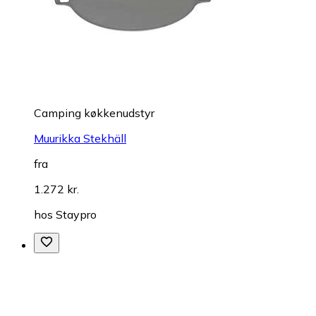
Camping køkkenudstyr
Muurikka Stekhäll
fra
1.272 kr.
hos
Staypro