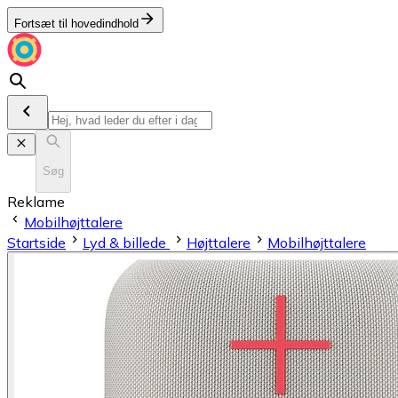
Fortsæt til hovedindhold
Søg
Reklame
Mobilhøjttalere
Startside
Lyd & billede
Højttalere
Mobilhøjttalere