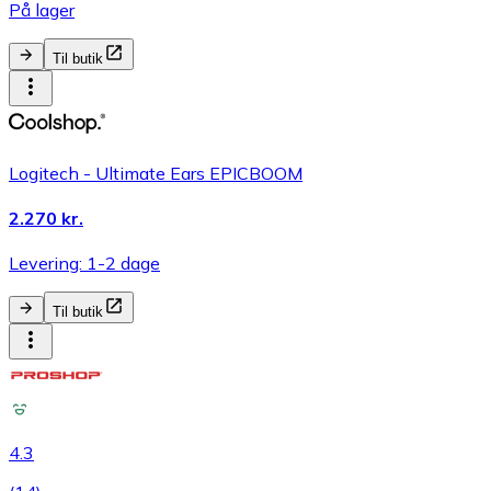
På lager
Til butik
Logitech - Ultimate Ears EPICBOOM
2.270 kr.
Levering: 1-2 dage
Til butik
4.3