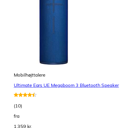
Mobilhøjttalere
Ultimate Ears UE Megaboom 3 Bluetooth Speaker
(
10
)
fra
1.359 kr.