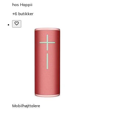
hos
Happii
+6 butikker
Mobilhøjttalere