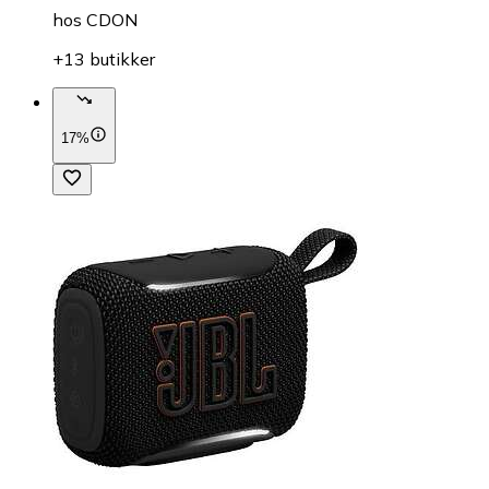
hos
CDON
+13 butikker
17%