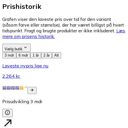
Prishistorik
Grafen viser den laveste pris over tid for den variant
(såsom farve eller størrelse), der har været billigst på hvert
tidspunkt. Fragt og brugte produkter er ikke inkluderet.
Læs
mere om prisens historik.
Vælg butik
3 mdr
6 mdr
1 år
2 år
Alt
Laveste nypris lige nu
2.264 kr.
Prisudvikling
3
mdr