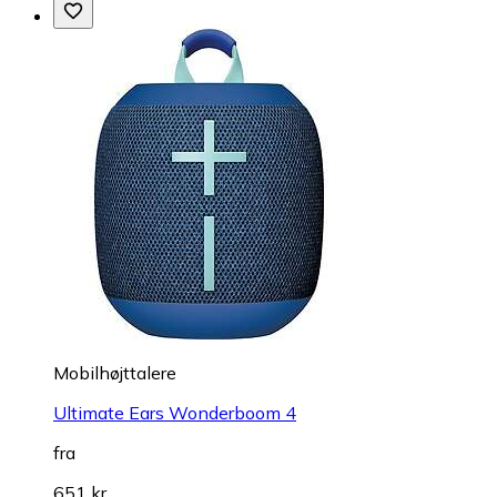
Mobilhøjttalere
Ultimate Ears Wonderboom 4
fra
651 kr.