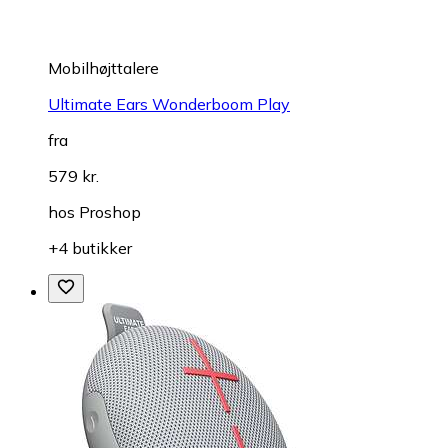
Mobilhøjttalere
Ultimate Ears Wonderboom Play
fra
579 kr.
hos
Proshop
+4 butikker