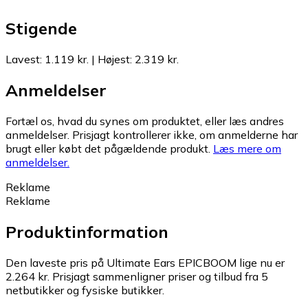
Stigende
Lavest
:
1.119 kr.
|
Højest
:
2.319 kr.
Anmeldelser
Fortæl os, hvad du synes om produktet, eller læs andres
anmeldelser. Prisjagt kontrollerer ikke, om anmelderne har
brugt eller købt det pågældende produkt.
Læs mere om
anmeldelser.
Reklame
Reklame
Produktinformation
Den laveste pris på Ultimate Ears EPICBOOM lige nu er
2.264 kr.
Prisjagt sammenligner priser og tilbud fra 5
netbutikker og fysiske butikker.