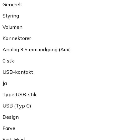
Generelt
Styring
Volumen
Konnektorer
Analog 3,5 mm indgang (Aux)
0 stk
USB-kontakt
Ja
Type USB-stik
USB (Typ C)
Design
Farve
Sort
,
Hvid