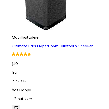
Mobilhøjttalere
Ultimate Ears HyperBoom Bluetooth Speaker
(
10
)
fra
2.730 kr.
hos
Happii
+3 butikker