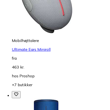
Mobilhøjttalere
Ultimate Ears Miniroll
fra
463 kr.
hos
Proshop
+7 butikker