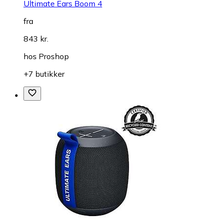
Ultimate Ears Boom 4
fra
843 kr.
hos
Proshop
+7 butikker