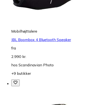
Mobilhøjttalere
JBL Boombox 4 Bluetooth Speaker
fra
2.990 kr.
hos
Scandinavian Photo
+9 butikker