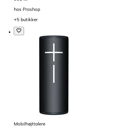
hos
Proshop
+5 butikker
Mobilhøjttalere