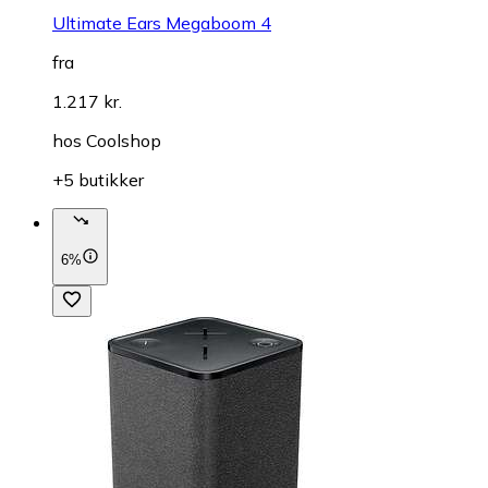
Ultimate Ears Megaboom 4
fra
1.217 kr.
hos
Coolshop
+5 butikker
6%