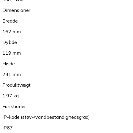
Dimensioner
Bredde
162 mm
Dybde
119 mm
Højde
241 mm
Produktvægt
1.97 kg
Funktioner
IP-kode (støv-/vandbestandighedsgrad)
IP67