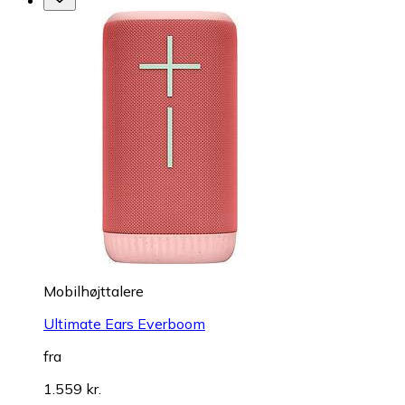
Mobilhøjttalere
Ultimate Ears Everboom
fra
1.559 kr.