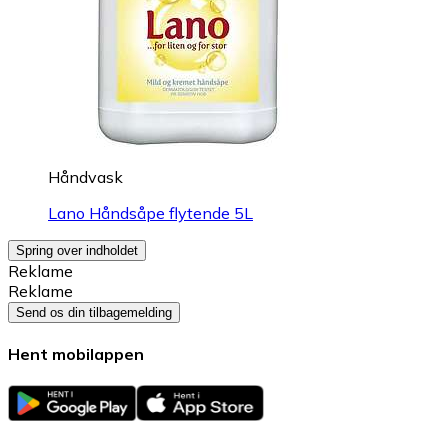
Håndvask
Lano Håndsåpe flytende 5L
Spring over indholdet
Reklame
Reklame
Send os din tilbagemelding
Hent mobilappen