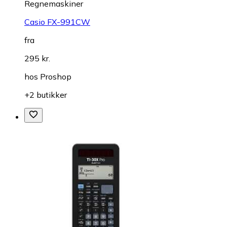
Regnemaskiner
Casio FX-991CW
fra
295 kr.
hos
Proshop
+2 butikker