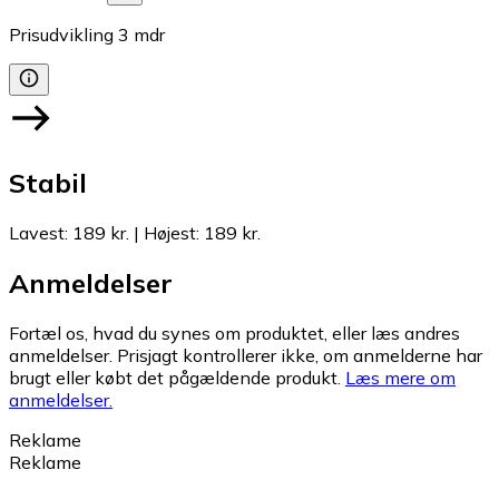
Prisudvikling
3
mdr
Stabil
Lavest
:
189 kr.
|
Højest
:
189 kr.
Anmeldelser
Fortæl os, hvad du synes om produktet, eller læs andres
anmeldelser. Prisjagt kontrollerer ikke, om anmelderne har
brugt eller købt det pågældende produkt.
Læs mere om
anmeldelser.
Reklame
Reklame