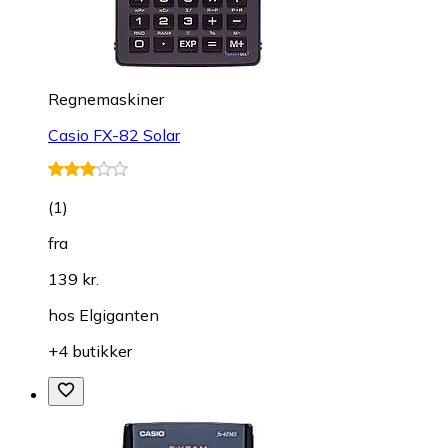
Regnemaskiner
Casio FX-82 Solar
(
1
)
fra
139 kr.
hos
Elgiganten
+4 butikker