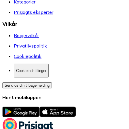
Kategorier
Prisjagts eksperter
Vilkår
Brugervilkår
Privatlivspolitik
Cookiepolitik
Cookieindstillinger
Send os din tilbagemelding
Hent mobilappen