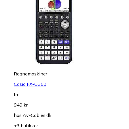
Regnemaskiner
Casio FX-CG50
fra
949 kr.
hos
Av-Cables.dk
+3 butikker