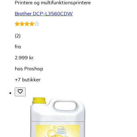
Printere og multifunktionsprintere
Brother DCP-L3560CDW
(
2
)
fra
2.999 kr.
hos
Proshop
+7 butikker