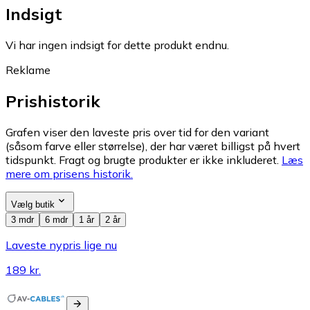
Indsigt
Vi har ingen indsigt for dette produkt endnu.
Reklame
Prishistorik
Grafen viser den laveste pris over tid for den variant
(såsom farve eller størrelse), der har været billigst på hvert
tidspunkt. Fragt og brugte produkter er ikke inkluderet.
Læs
mere om prisens historik.
Vælg butik
3 mdr
6 mdr
1 år
2 år
Laveste nypris lige nu
189 kr.