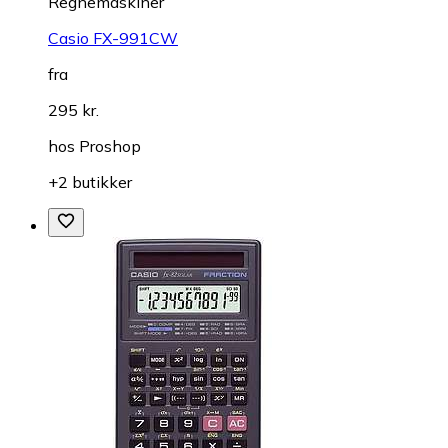
Regnemaskiner
Casio FX-991CW
fra
295 kr.
hos
Proshop
+2 butikker