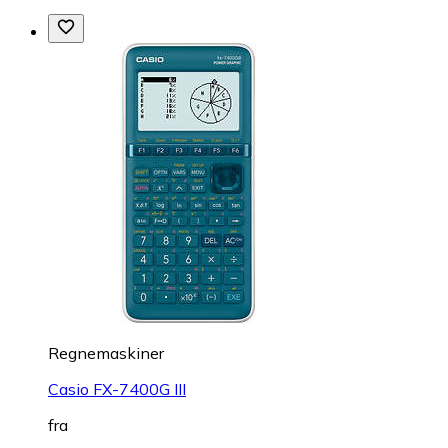
Regnemaskiner
Casio FX-7400G III
fra