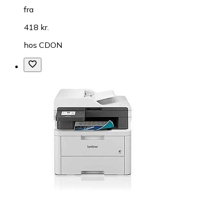
fra
418 kr.
hos
CDON