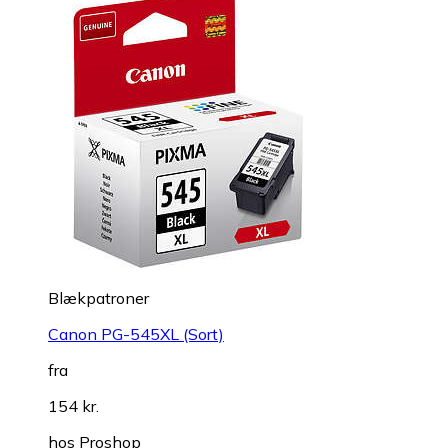
Blækpatroner
Canon PG-545XL (Sort)
fra
154 kr.
hos
Proshop