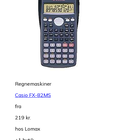
Regnemaskiner
Casio FX-82MS
fra
219 kr.
hos
Lomax
+1 butik