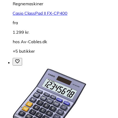
Regnemaskiner
Casio ClassPad II FX-CP400
fra
1.299 kr.
hos
Av-Cables.dk
+5 butikker