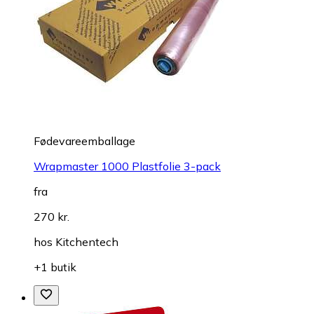
Fødevareemballage
Wrapmaster 1000 Plastfolie 3-pack
fra
270 kr.
hos
Kitchentech
+1 butik