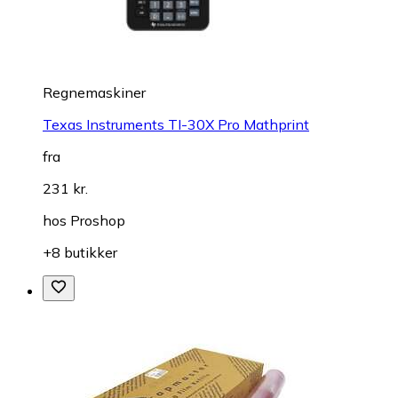
Regnemaskiner
Texas Instruments TI-30X Pro Mathprint
fra
231 kr.
hos
Proshop
+8 butikker