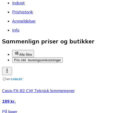
Indsigt
Prishistorik
Anmeldelser
Info
Sammenlign priser og butikker
Alle filtre
Pris inkl. leveringsomkostninger
Casio FX-82 CW Teknisk lommeregner
189 kr.
På lager