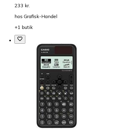
233 kr.
hos
Grafisk-Handel
+1 butik