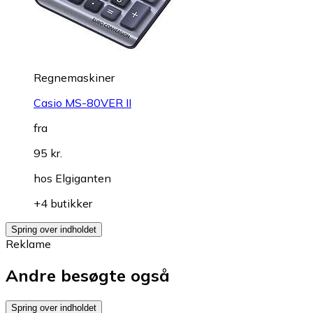
Regnemaskiner
Casio MS-80VER II
fra
95 kr.
hos
Elgiganten
+4 butikker
Spring over indholdet
Reklame
Andre besøgte også
Spring over indholdet