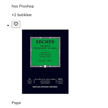
hos
Proshop
+2 butikker
Papir