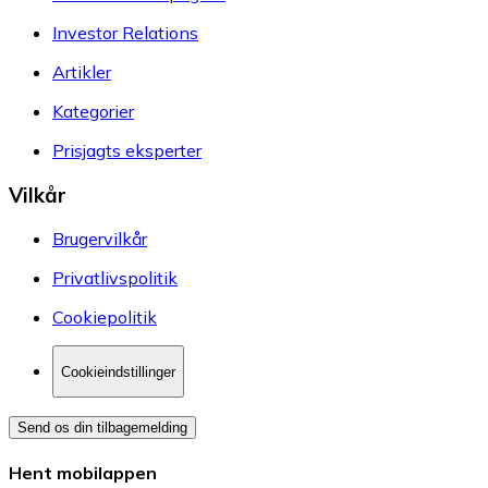
Investor Relations
Artikler
Kategorier
Prisjagts eksperter
Vilkår
Brugervilkår
Privatlivspolitik
Cookiepolitik
Cookieindstillinger
Send os din tilbagemelding
Hent mobilappen