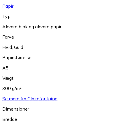
Papir
Typ
Akvarelblok og akvarelpapir
Farve
Hvid
,
Guld
Papirstørrelse
A5
Vægt
300 g/m²
Se mere fra Clairefontaine
Dimensioner
Bredde