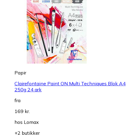
Papir
Clairefontaine Paint ON Multi Techniques Blok A4
250g 24 ark
fra
169 kr.
hos
Lomax
+2 butikker