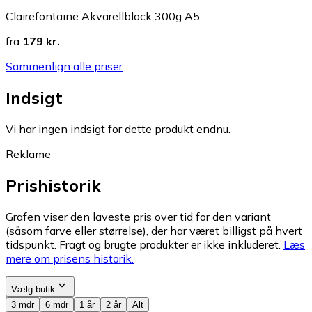
Clairefontaine Akvarellblock 300g A5
fra
179 kr.
Sammenlign alle priser
Indsigt
Vi har ingen indsigt for dette produkt endnu.
Reklame
Prishistorik
Grafen viser den laveste pris over tid for den variant
(såsom farve eller størrelse), der har været billigst på hvert
tidspunkt. Fragt og brugte produkter er ikke inkluderet.
Læs
mere om prisens historik.
Vælg butik
3 mdr
6 mdr
1 år
2 år
Alt