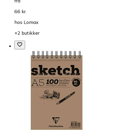
fra
66 kr.
hos
Lomax
+2 butikker