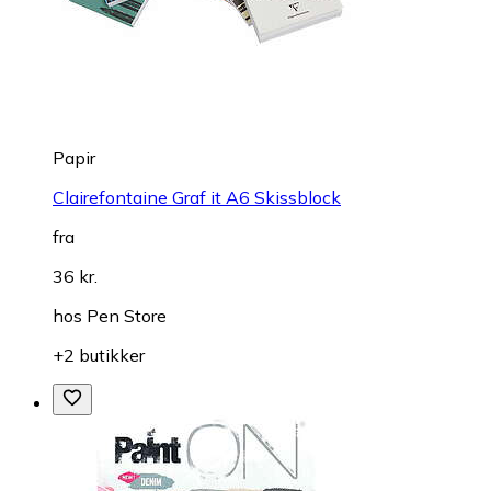
Papir
Clairefontaine Graf it A6 Skissblock
fra
36 kr.
hos
Pen Store
+2 butikker