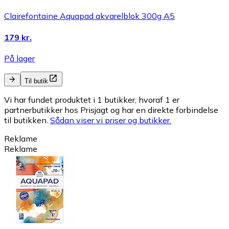
Clairefontaine Aquapad akvarelblok 300g A5
179 kr.
På lager
Til butik
Vi har fundet produktet i 1 butikker, hvoraf 1 er
partnerbutikker hos Prisjagt og har en direkte forbindelse
til butikken.
Sådan viser vi priser og butikker.
Reklame
Reklame