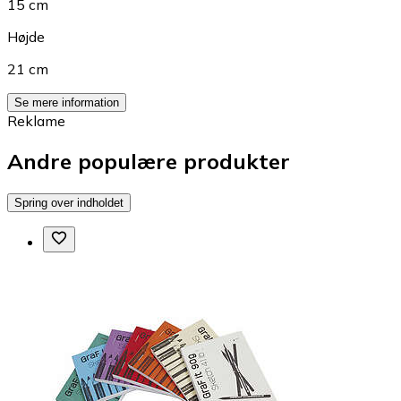
15 cm
Højde
21 cm
Se mere information
Reklame
Andre populære produkter
Spring over indholdet