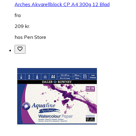
Arches Akvarellblock CP A4 300g 12 Blad
fra
209 kr.
hos
Pen Store