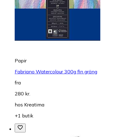
Papir
Fabriano Watercolour 300g fin gräng
fra
280 kr.
hos
Kreatima
+1 butik