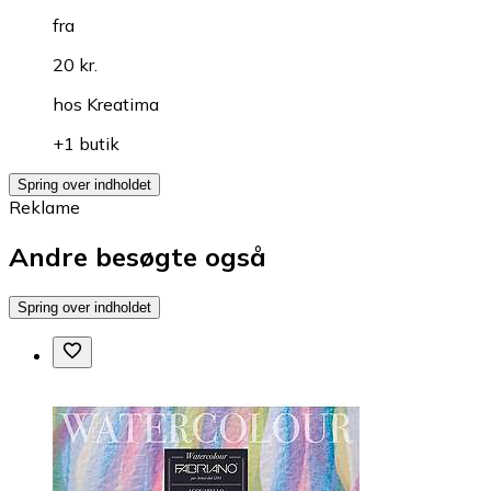
fra
20 kr.
hos
Kreatima
+1 butik
Spring over indholdet
Reklame
Andre besøgte også
Spring over indholdet