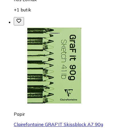
+1 butik
Papir
Clairefontaine GRAF'IT Skissblock A7 90g