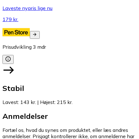
Laveste nypris lige nu
179 kr.
Prisudvikling
3
mdr
Stabil
Lavest
:
143 kr.
|
Højest
:
215 kr.
Anmeldelser
Fortæl os, hvad du synes om produktet, eller læs andres
anmeldelser. Prisjagt kontrollerer ikke, om anmelderne har