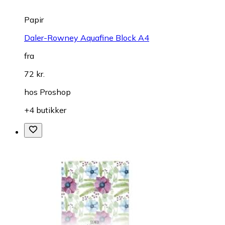
Papir
Daler-Rowney Aquafine Block A4
fra
72 kr.
hos
Proshop
+4 butikker