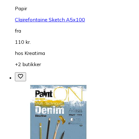
Papir
Clairefontaine Sketch A5x100
fra
110 kr.
hos
Kreatima
+2 butikker