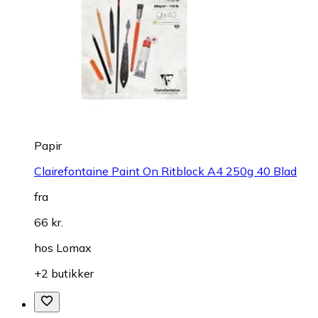
Papir
Clairefontaine Paint On Ritblock A4 250g 40 Blad
fra
66 kr.
hos
Lomax
+2 butikker