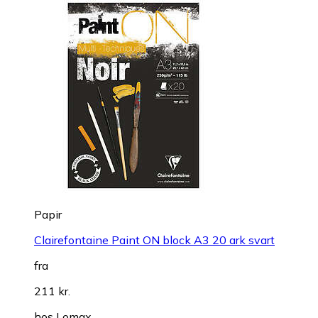
Papir
Clairefontaine Paint ON block A3 20 ark svart
fra
211 kr.
hos
Lomax