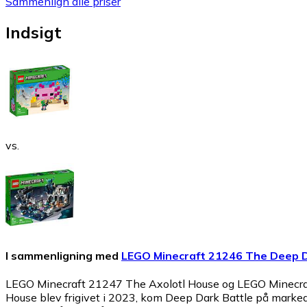
Sammenlign alle priser
Indsigt
vs.
I sammenligning med
LEGO Minecraft 21246 The Deep D
LEGO Minecraft 21247 The Axolotl House og LEGO Minecraft 
House blev frigivet i 2023, kom Deep Dark Battle på markedet