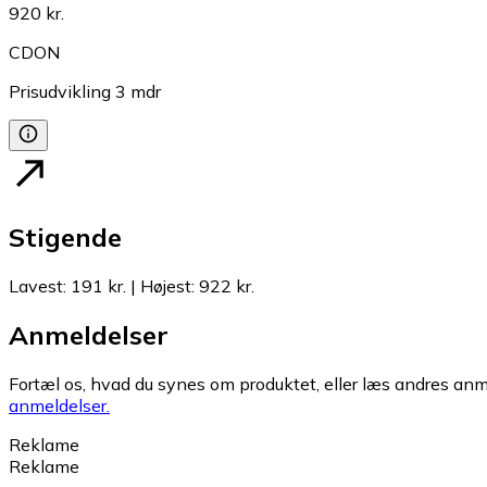
920 kr.
CDON
Prisudvikling
3
mdr
Stigende
Lavest
:
191 kr.
|
Højest
:
922 kr.
Anmeldelser
Fortæl os, hvad du synes om produktet, eller læs andres anme
anmeldelser.
Reklame
Reklame