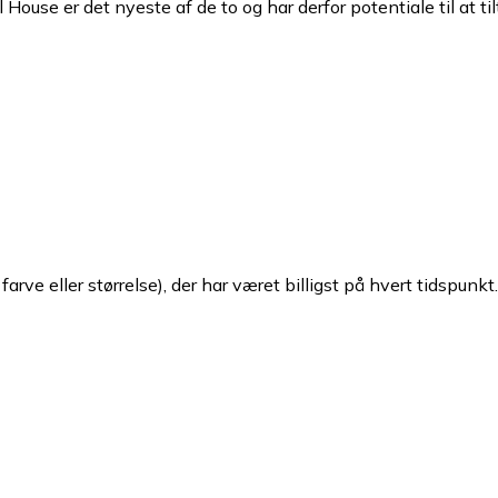
House er det nyeste af de to og har derfor potentiale til at t
arve eller størrelse), der har været billigst på hvert tidspunkt