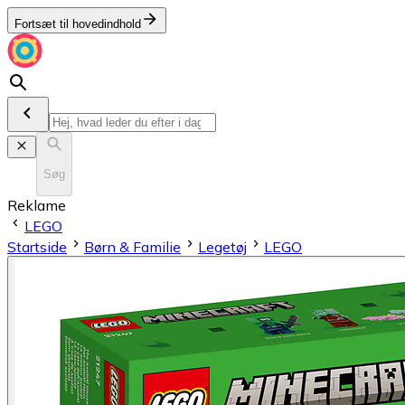
Fortsæt til hovedindhold
Søg
Reklame
LEGO
Startside
Børn & Familie
Legetøj
LEGO