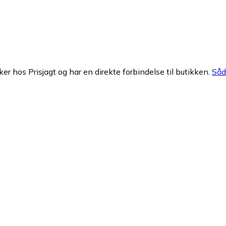
ker hos Prisjagt og har en direkte forbindelse til butikken.
Såda