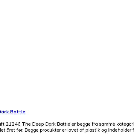
ark Battle
21246 The Deep Dark Battle er begge fra samme kategori og 
 året før. Begge produkter er lavet af plastik og indeholder f