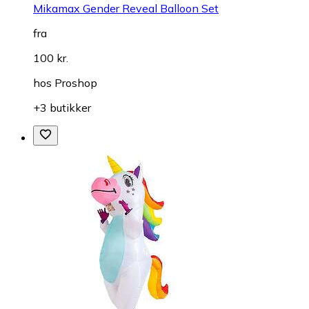
Mikamax Gender Reveal Balloon Set
fra
100 kr.
hos
Proshop
+3 butikker