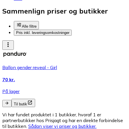
Sammenlign priser og butikker
Alle filtre
Pris inkl. leveringsomkostninger
Ballon gender reveal - Girl
70 kr.
På lager
Til butik
Vi har fundet produktet i 1 butikker, hvoraf 1 er
partnerbutikker hos Prisjagt og har en direkte forbindelse
til butikken.
Sådan viser vi priser og butikker.