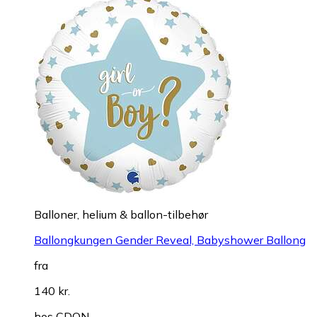
Balloner, helium & ballon-tilbehør
Ballongkungen Gender Reveal, Babyshower Ballong
fra
140 kr.
hos
CDON