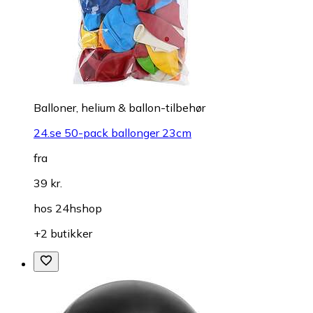
Balloner, helium & ballon-tilbehør
24.se 50-pack ballonger 23cm
fra
39 kr.
hos
24hshop
+2 butikker