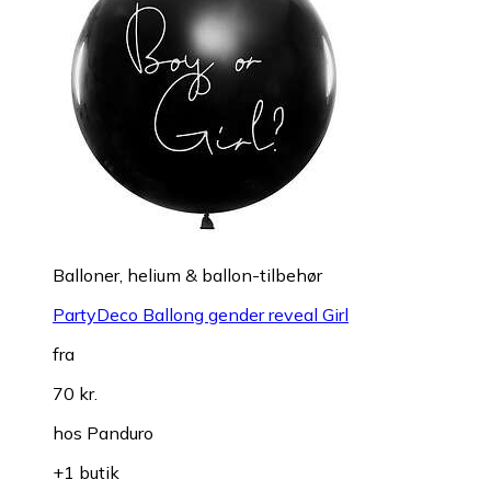
Balloner, helium & ballon-tilbehør
PartyDeco Ballong gender reveal Girl
fra
70 kr.
hos
Panduro
+1 butik