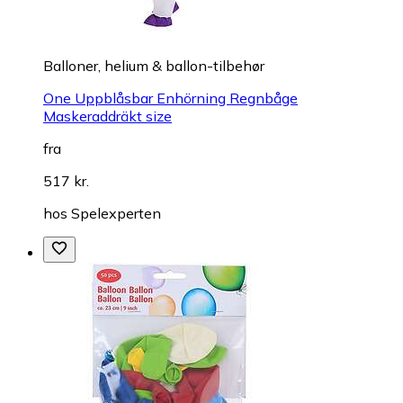
Balloner, helium & ballon-tilbehør
One Uppblåsbar Enhörning Regnbåge
Maskeraddräkt size
fra
517 kr.
hos
Spelexperten