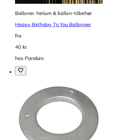
Balloner, helium & ballon-tilbehør
Happy Birthday To You Ballonger
fra
40 kr.
hos
Panduro