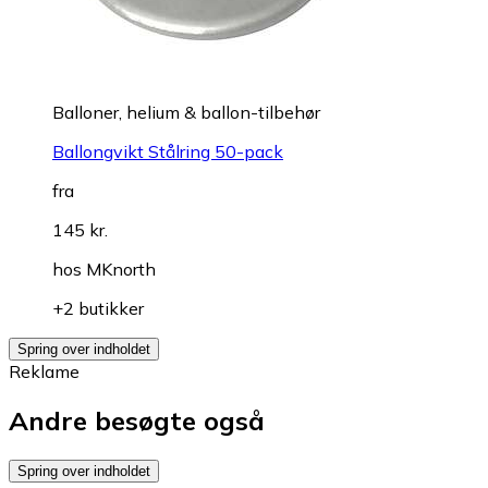
Balloner, helium & ballon-tilbehør
Ballongvikt Stålring 50-pack
fra
145 kr.
hos
MKnorth
+2 butikker
Spring over indholdet
Reklame
Andre besøgte også
Spring over indholdet