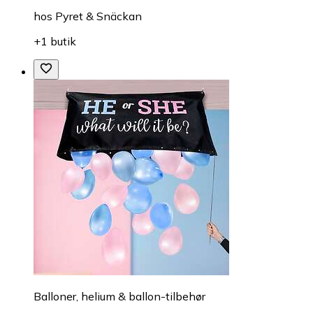
hos
Pyret & Snäckan
+1 butik
Balloner, helium & ballon-tilbehør