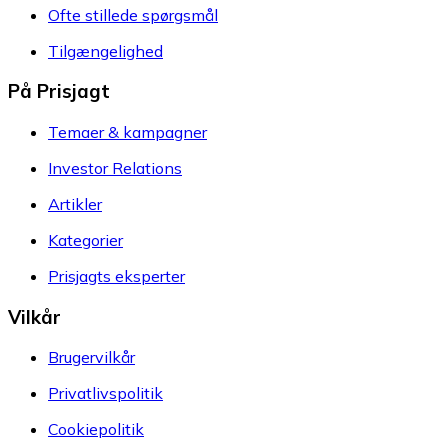
Ofte stillede spørgsmål
Tilgængelighed
På Prisjagt
Temaer & kampagner
Investor Relations
Artikler
Kategorier
Prisjagts eksperter
Vilkår
Brugervilkår
Privatlivspolitik
Cookiepolitik