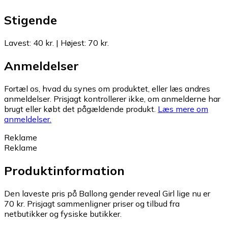
Stigende
Lavest
:
40 kr.
|
Højest
:
70 kr.
Anmeldelser
Fortæl os, hvad du synes om produktet, eller læs andres
anmeldelser. Prisjagt kontrollerer ikke, om anmelderne har
brugt eller købt det pågældende produkt.
Læs mere om
anmeldelser.
Reklame
Reklame
Produktinformation
Den laveste pris på Ballong gender reveal Girl lige nu er
70 kr.
Prisjagt sammenligner priser og tilbud fra
netbutikker og fysiske butikker.