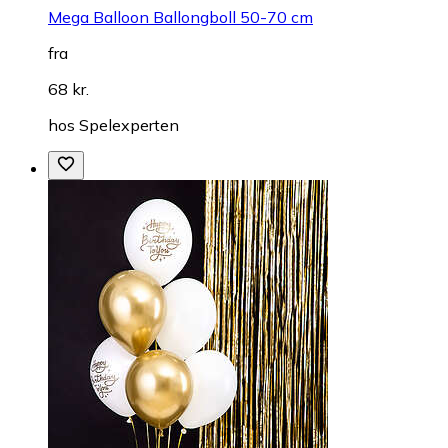
Mega Balloon Ballongboll 50-70 cm
fra
68 kr.
hos
Spelexperten