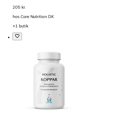
205 kr.
hos
Core Nutrition DK
+1 butik