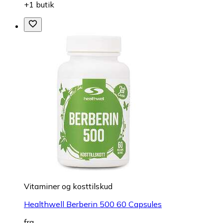
+1 butik
Vitaminer og kosttilskud
Healthwell Berberin 500 60 Capsules
fra