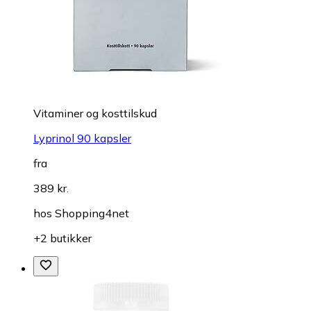
Vitaminer og kosttilskud
Lyprinol 90 kapsler
fra
389 kr.
hos
Shopping4net
+2 butikker