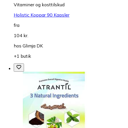
Vitaminer og kosttilskud
Holistic Koppar 90 Kapsler
fra
104 kr.
hos
Glimja DK
+1 butik