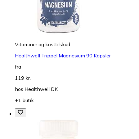
Vitaminer og kosttilskud
Healthwell Trippel Magnesium 90 Kapsler
fra
119 kr.
hos
Healthwell DK
+1 butik