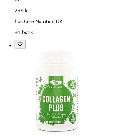
239 kr.
hos
Core Nutrition DK
+1 butik