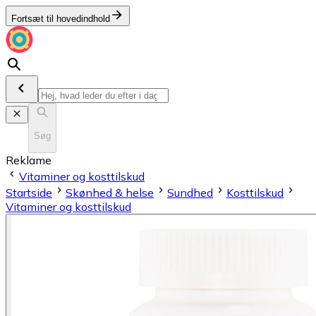
Fortsæt til hovedindhold
Søg
Reklame
Vitaminer og kosttilskud
Startside
Skønhed & helse
Sundhed
Kosttilskud
Vitaminer og kosttilskud