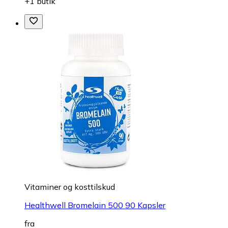
+1 butik
Vitaminer og kosttilskud
Healthwell Bromelain 500 90 Kapsler
fra