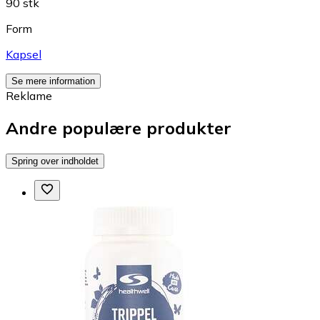
90 stk
Form
Kapsel
Se mere information
Reklame
Andre populære produkter
Spring over indholdet