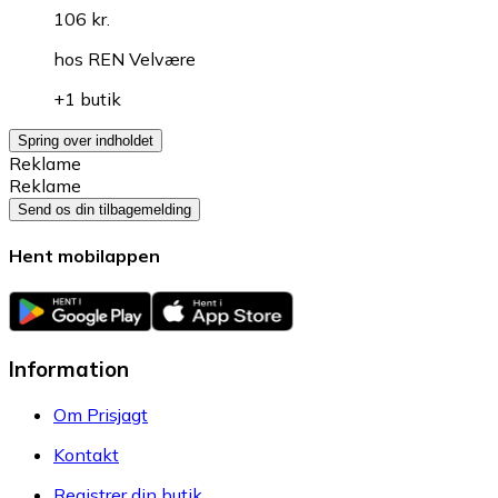
106 kr.
hos
REN Velvære
+1 butik
Spring over indholdet
Reklame
Reklame
Send os din tilbagemelding
Hent mobilappen
Information
Om Prisjagt
Kontakt
Registrer din butik