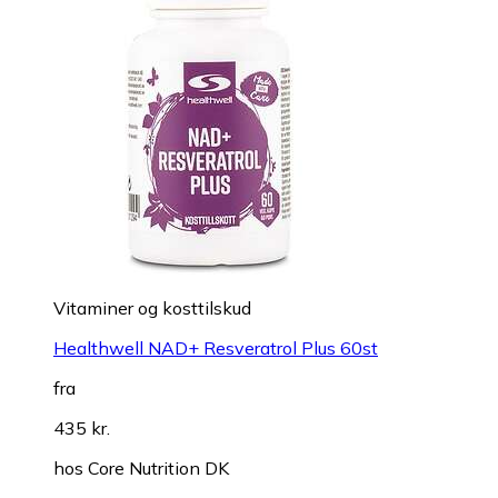
Vitaminer og kosttilskud
Healthwell NAD+ Resveratrol Plus 60st
fra
435 kr.
hos
Core Nutrition DK