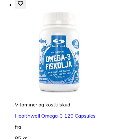
Vitaminer og kosttilskud
Healthwell Omega-3 120 Capsules
fra
85 kr.