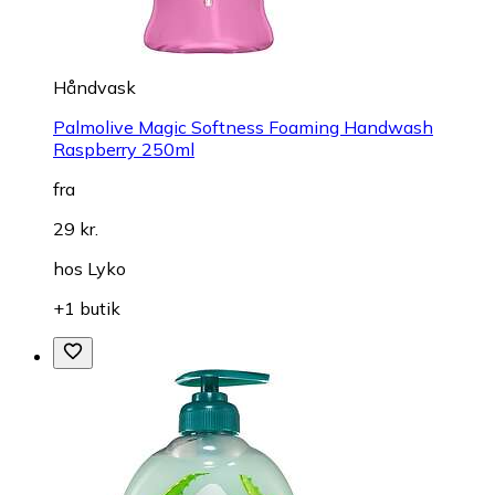
Håndvask
Palmolive Magic Softness Foaming Handwash
Raspberry 250ml
fra
29 kr.
hos
Lyko
+1 butik