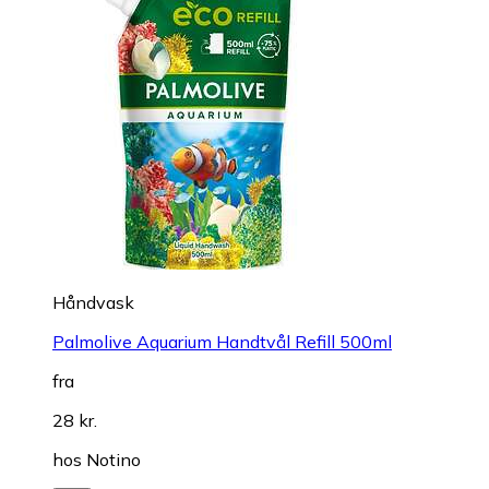
Håndvask
Palmolive Aquarium Handtvål Refill 500ml
fra
28 kr.
hos
Notino