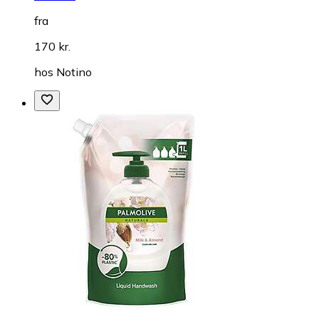
fra
170 kr.
hos
Notino