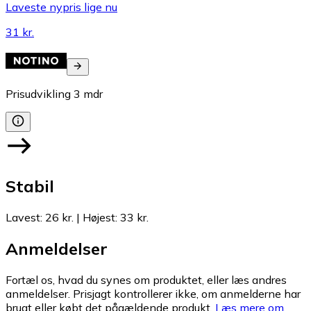
Laveste nypris lige nu
31 kr.
Prisudvikling
3
mdr
Stabil
Lavest
:
26 kr.
|
Højest
:
33 kr.
Anmeldelser
Fortæl os, hvad du synes om produktet, eller læs andres
anmeldelser. Prisjagt kontrollerer ikke, om anmelderne har
brugt eller købt det pågældende produkt.
Læs mere om