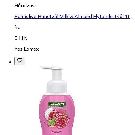
Håndvask
Palmolive Handtvål Milk & Almond Flytande Tvål 1L
fra
54 kr.
hos
Lomax