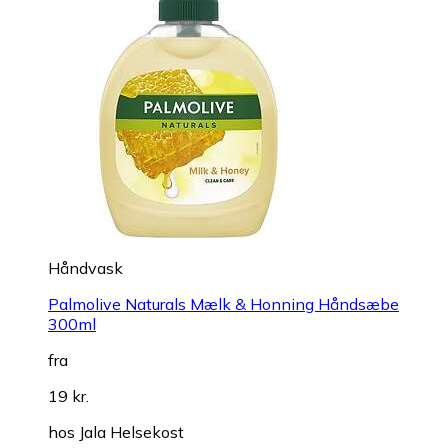
Håndvask
Palmolive Naturals Mælk & Honning Håndsæbe
300ml
fra
19 kr.
hos
Jala Helsekost