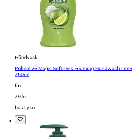
Håndvask
Palmolive Magic Softness Foaming Handwash Lime
250ml
fra
29 kr.
hos
Lyko