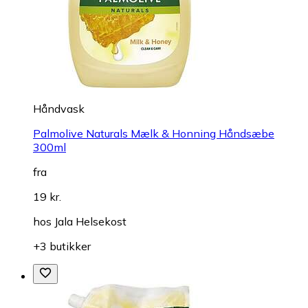
Håndvask
Palmolive Naturals Mælk & Honning Håndsæbe
300ml
fra
19 kr.
hos
Jala Helsekost
+3 butikker