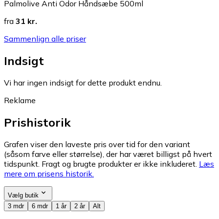
Palmolive Anti Odor Håndsæbe 500ml
fra
31 kr.
Sammenlign alle priser
Indsigt
Vi har ingen indsigt for dette produkt endnu.
Reklame
Prishistorik
Grafen viser den laveste pris over tid for den variant
(såsom farve eller størrelse), der har været billigst på hvert
tidspunkt. Fragt og brugte produkter er ikke inkluderet.
Læs
mere om prisens historik.
Vælg butik
3 mdr
6 mdr
1 år
2 år
Alt