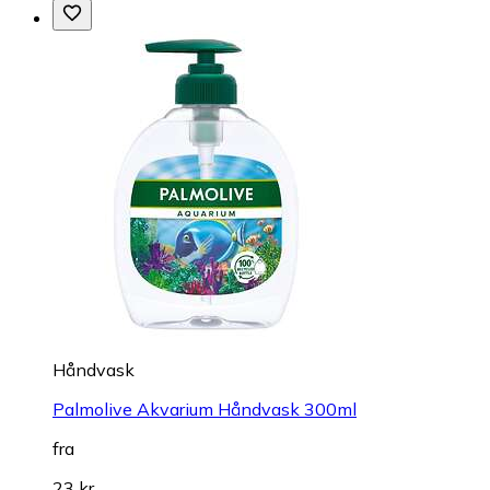
Håndvask
Palmolive Akvarium Håndvask 300ml
fra
23 kr.