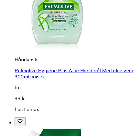
Håndvask
Palmolive Hygiene Plus Aloe Handtvål Med aloe vera
300ml unisex
fra
33 kr.
hos
Lomax