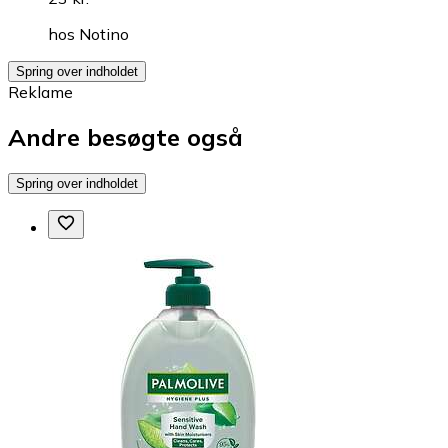
hos
Notino
Spring over indholdet
Reklame
Andre besøgte også
Spring over indholdet