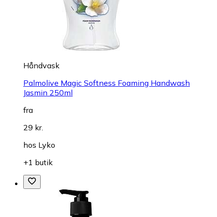
Håndvask
Palmolive Magic Softness Foaming Handwash
Jasmin 250ml
fra
29 kr.
hos
Lyko
+1 butik