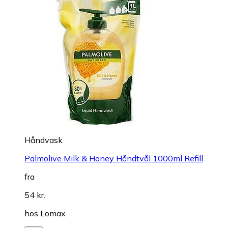
Håndvask
Palmolive Milk & Honey Håndtvål 1000ml Refill
fra
54 kr.
hos
Lomax