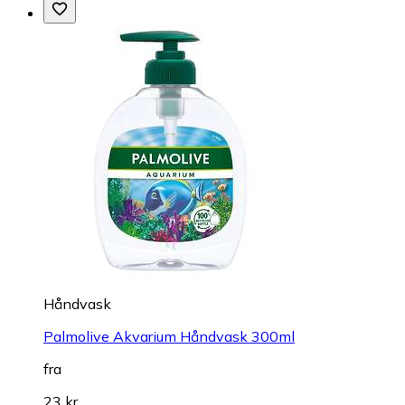
Håndvask
Palmolive Akvarium Håndvask 300ml
fra
23 kr.