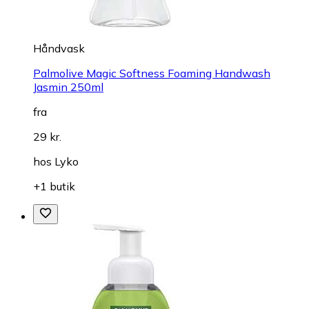
Håndvask
Palmolive Magic Softness Foaming Handwash
Jasmin 250ml
fra
29 kr.
hos
Lyko
+1 butik