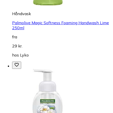
Håndvask
Palmolive Magic Softness Foaming Handwash Lime
250ml
fra
29 kr.
hos
Lyko