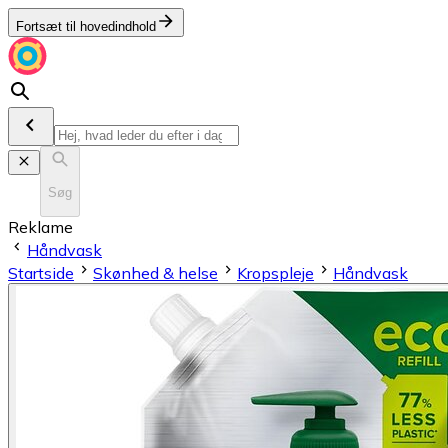
Fortsæt til hovedindhold
Søg
Reklame
Håndvask
Startside
Skønhed & helse
Kropspleje
Håndvask