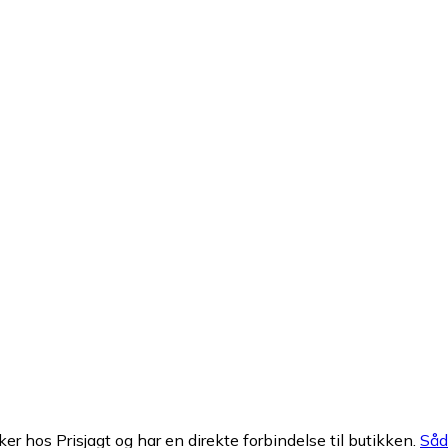
ker hos Prisjagt og har en direkte forbindelse til butikken.
Såda