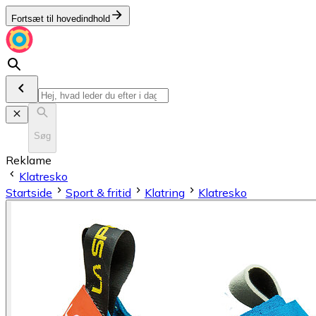
Fortsæt til hovedindhold
Søg
Reklame
Klatresko
Startside
Sport & fritid
Klatring
Klatresko