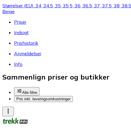
Størrelser (EU): 34, 34.5, 35, 35,5, 36, 36.5, 37, 37.5, 38, 38.
Beige
Priser
Indsigt
Prishistorik
Anmeldelser
Info
Sammenlign priser og butikker
Alle filtre
Pris inkl. leveringsomkostninger