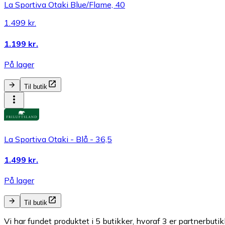
La Sportiva Otaki Blue/Flame, 40
1.499 kr.
1.199 kr.
På lager
Til butik
La Sportiva Otaki - Blå - 36,5
1.499 kr.
På lager
Til butik
Vi har fundet produktet i 5 butikker, hvoraf 3 er partnerbutik