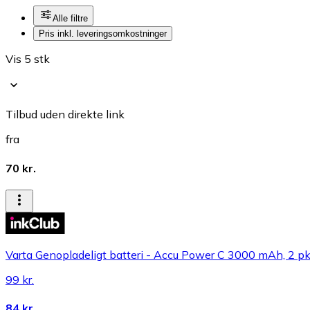
Alle filtre
Pris inkl. leveringsomkostninger
Vis 5 stk
Tilbud uden direkte link
fra
70 kr.
Varta Genopladeligt batteri - Accu Power C 3000 mAh, 2 pk
99 kr.
84 kr.