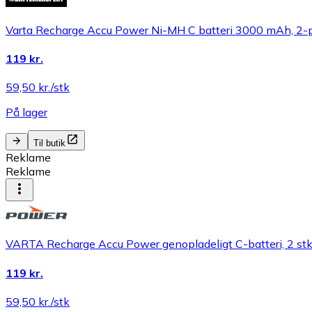
Varta Recharge Accu Power Ni-MH C batteri 3000 mAh, 2-
119 kr.
59,50 kr./stk
På lager
Til butik
Reklame
Reklame
VARTA Recharge Accu Power genopladeligt C-batteri, 2 st
119 kr.
59,50 kr./stk