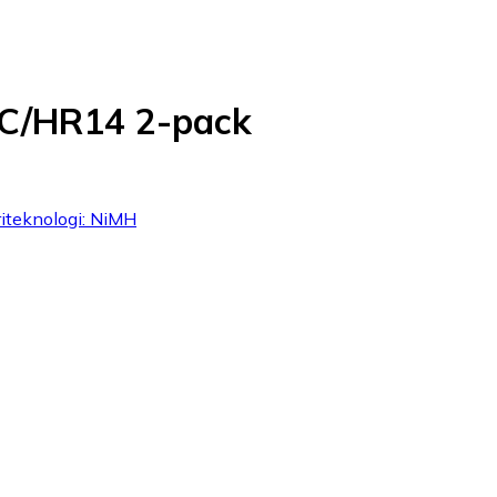
 C/HR14 2-pack
riteknologi: NiMH