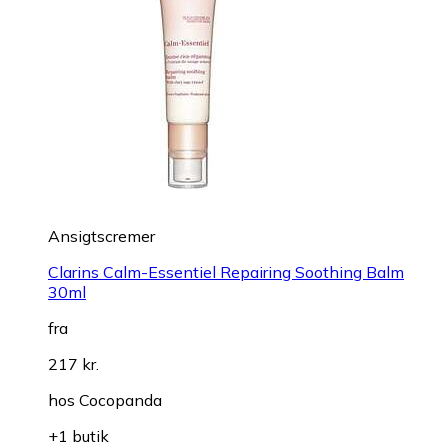
Ansigtscremer
Clarins Calm-Essentiel Repairing Soothing Balm
30ml
fra
217 kr.
hos
Cocopanda
+1 butik