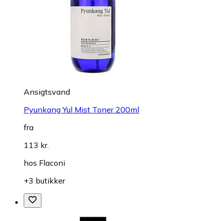
Ansigtsvand
Pyunkang Yul Mist Toner 200ml
fra
113 kr.
hos
Flaconi
+3 butikker