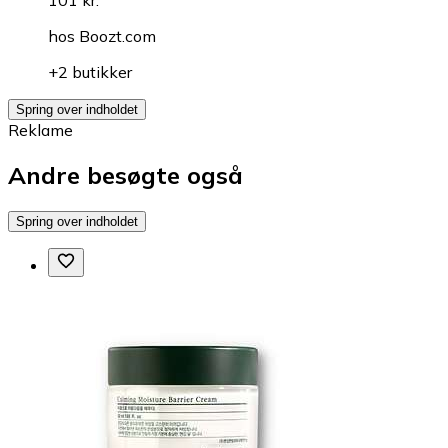
101 kr.
hos
Boozt.com
+2 butikker
Spring over indholdet
Reklame
Andre besøgte også
Spring over indholdet