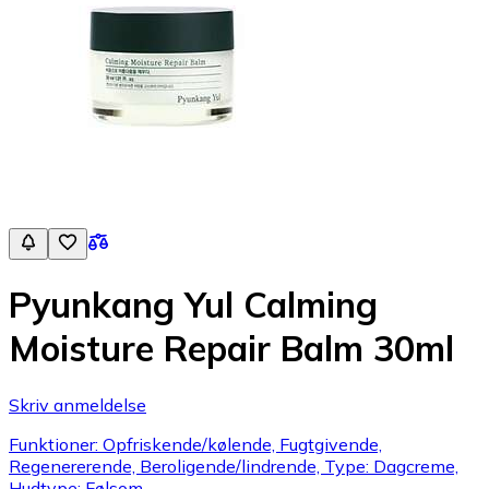
Pyunkang Yul Calming
Moisture Repair Balm 30ml
Skriv anmeldelse
Funktioner: Opfriskende/kølende, Fugtgivende,
Regenererende, Beroligende/lindrende, Type: Dagcreme,
Hudtype: Følsom