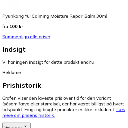
Pyunkang Yul Calming Moisture Repair Balm 30ml
fra
100 kr.
Sammenlign alle priser
Indsigt
Vi har ingen indsigt for dette produkt endnu.
Reklame
Prishistorik
Grafen viser den laveste pris over tid for den variant
(såsom farve eller størrelse), der har været billigst på hvert
tidspunkt. Fragt og brugte produkter er ikke inkluderet.
Læs
mere om prisens historik.
Vælg butik