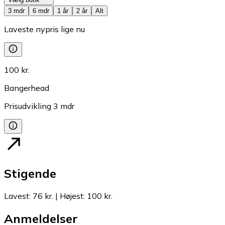
3 mdr
6 mdr
1 år
2 år
Alt
Laveste nypris lige nu
100 kr.
Bangerhead
Prisudvikling
3
mdr
Stigende
Lavest
:
76 kr.
|
Højest
:
100 kr.
Anmeldelser