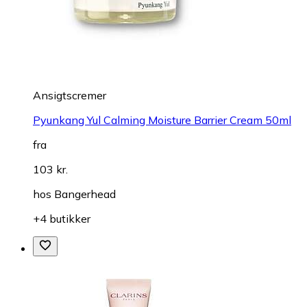
Ansigtscremer
Pyunkang Yul Calming Moisture Barrier Cream 50ml
fra
103 kr.
hos
Bangerhead
+4 butikker