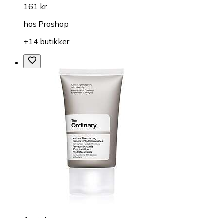
161 kr.
hos
Proshop
+14 butikker