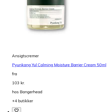
Ansigtscremer
Pyunkang Yul Calming Moisture Barrier Cream 50ml
fra
103 kr.
hos
Bangerhead
+4 butikker