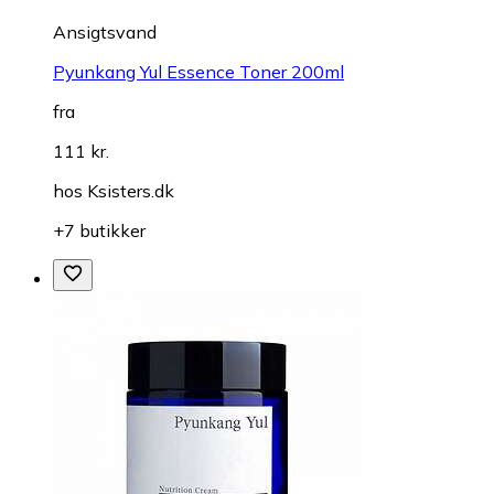
Ansigtsvand
Pyunkang Yul Essence Toner 200ml
fra
111 kr.
hos
Ksisters.dk
+7 butikker