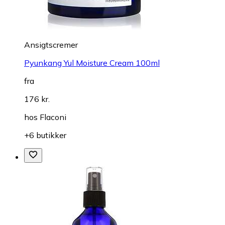
Ansigtscremer
Pyunkang Yul Moisture Cream 100ml
fra
176 kr.
hos
Flaconi
+6 butikker