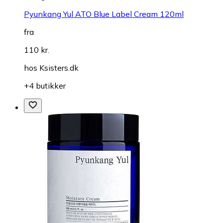
Pyunkang Yul ATO Blue Label Cream 120ml
fra
110 kr.
hos
Ksisters.dk
+4 butikker