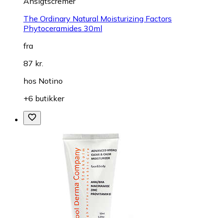
Ansigtscremer
The Ordinary Natural Moisturizing Factors
Phytoceramides 30ml
fra
87 kr.
hos
Notino
+6 butikker