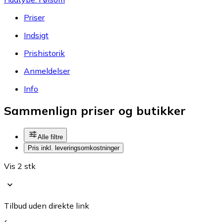
Priser
Indsigt
Prishistorik
Anmeldelser
Info
Sammenlign priser og butikker
Alle filtre
Pris inkl. leveringsomkostninger
Vis 2 stk
Tilbud uden direkte link