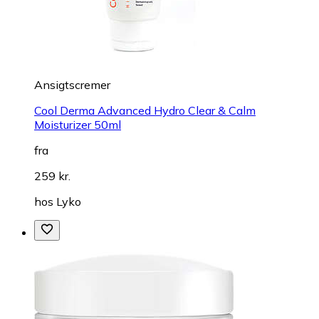
Ansigtscremer
Cool Derma Advanced Hydro Clear & Calm
Moisturizer 50ml
fra
259 kr.
hos
Lyko