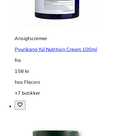
Ansigtscremer
Pyunkang Yul Nutrition Cream 100ml
fra
158 kr.
hos
Flaconi
+7 butikker