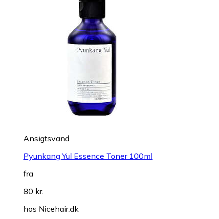
Ansigtsvand
Pyunkang Yul Essence Toner 100ml
fra
80 kr.
hos
Nicehair.dk