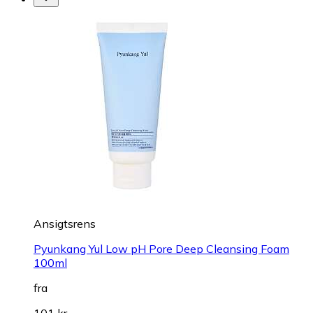
Ansigtsrens
Pyunkang Yul Low pH Pore Deep Cleansing Foam
100ml
fra