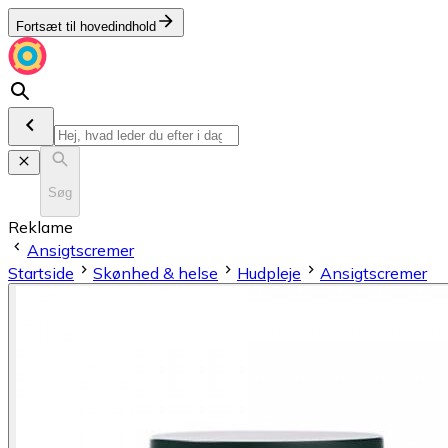
Fortsæt til hovedindhold
Søg
Reklame
Ansigtscremer
Startside
Skønhed & helse
Hudpleje
Ansigtscremer