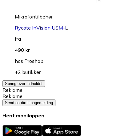
Mikrofontilbehør
Rycote InVision USM-L
fra
490 kr.
hos
Proshop
+2 butikker
Spring over indholdet
Reklame
Reklame
Send os din tilbagemelding
Hent mobilappen