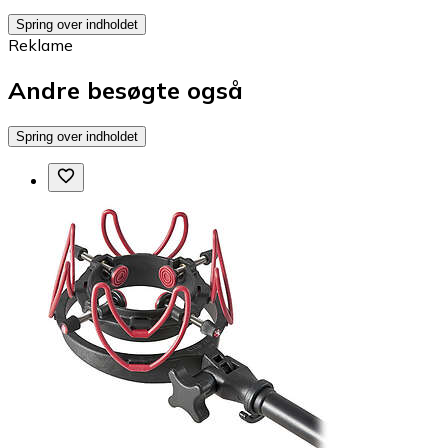
Spring over indholdet
Reklame
Andre besøgte også
Spring over indholdet