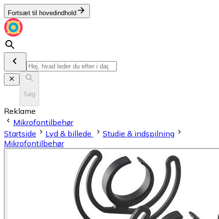
Fortsæt til hovedindhold
Søg
Reklame
Mikrofontilbehør
Startside
Lyd & billede
Studie & indspilning
Mikrofontilbehør