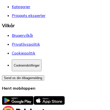
Kategorier
Prisjagts eksperter
Vilkår
Brugervilkår
Privatlivspolitik
Cookiepolitik
Cookieindstillinger
Send os din tilbagemelding
Hent mobilappen