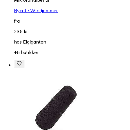
Rycote Windjammer
fra
236 kr.
hos
Elgiganten
+6 butikker