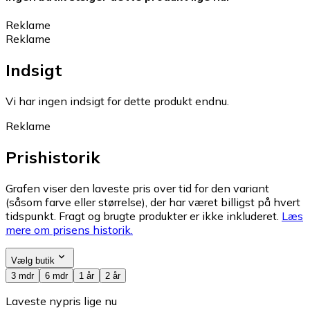
Reklame
Reklame
Indsigt
Vi har ingen indsigt for dette produkt endnu.
Reklame
Prishistorik
Grafen viser den laveste pris over tid for den variant
(såsom farve eller størrelse), der har været billigst på hvert
tidspunkt. Fragt og brugte produkter er ikke inkluderet.
Læs
mere om prisens historik.
Vælg butik
3 mdr
6 mdr
1 år
2 år
Laveste nypris lige nu