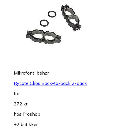
Mikrofontilbehør
Rycote Clips Back-to-back 2-pack
fra
272 kr.
hos
Proshop
+2 butikker