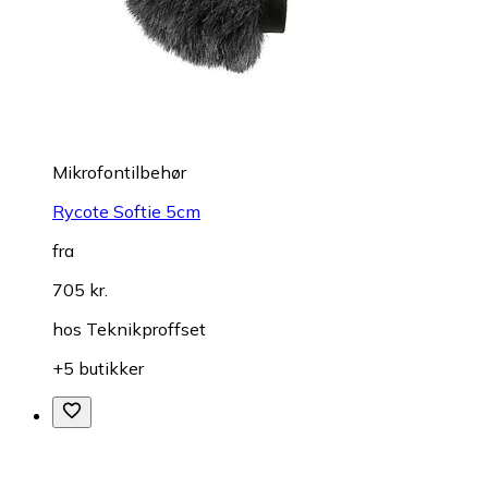
Mikrofontilbehør
Rycote Softie 5cm
fra
705 kr.
hos
Teknikproffset
+5 butikker