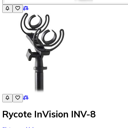
Rycote InVision INV-8