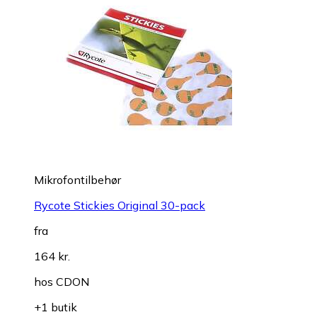
Mikrofontilbehør
Rycote Stickies Original 30-pack
fra
164 kr.
hos
CDON
+1 butik