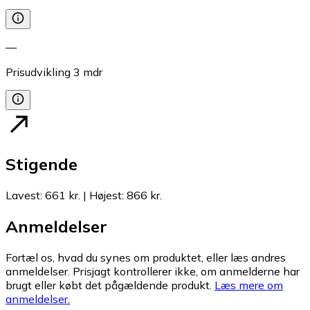
—
Prisudvikling
3
mdr
Stigende
Lavest
:
661 kr.
|
Højest
:
866 kr.
Anmeldelser
Fortæl os, hvad du synes om produktet, eller læs andres
anmeldelser. Prisjagt kontrollerer ikke, om anmelderne har
brugt eller købt det pågældende produkt.
Læs mere om
anmeldelser.