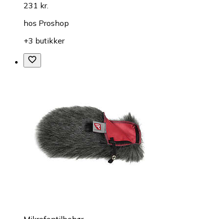
231 kr.
hos
Proshop
+3 butikker
Mikrofontilbehør