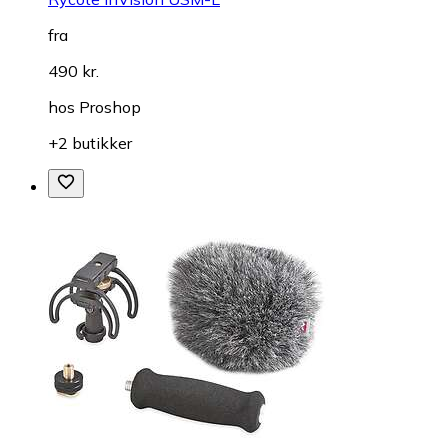
fra
490 kr.
hos
Proshop
+2 butikker