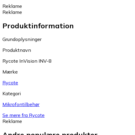
Reklame
Reklame
Produktinformation
Grundoplysninger
Produktnavn
Rycote InVision INV-8
Mærke
Rycote
Kategori
Mikrofontilbehør
Se mere fra Rycote
Reklame
Andre populære produkter