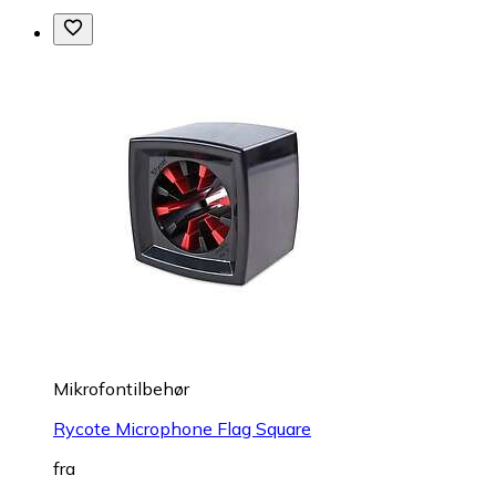
Mikrofontilbehør
Rycote Microphone Flag Square
fra