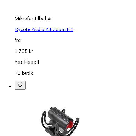
Mikrofontilbehør
Rycote Audio Kit Zoom H1
fra
1.765 kr.
hos
Happii
+1 butik