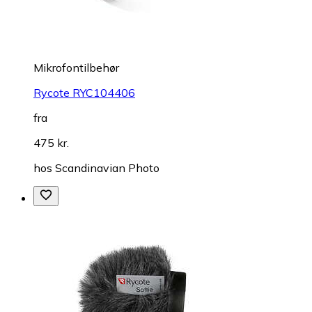
Mikrofontilbehør
Rycote RYC104406
fra
475 kr.
hos
Scandinavian Photo