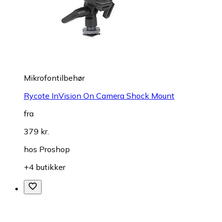
Mikrofontilbehør
Rycote InVision On Camera Shock Mount
fra
379 kr.
hos
Proshop
+4 butikker