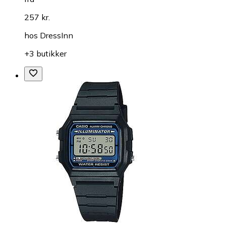
257 kr.
hos
DressInn
+3 butikker