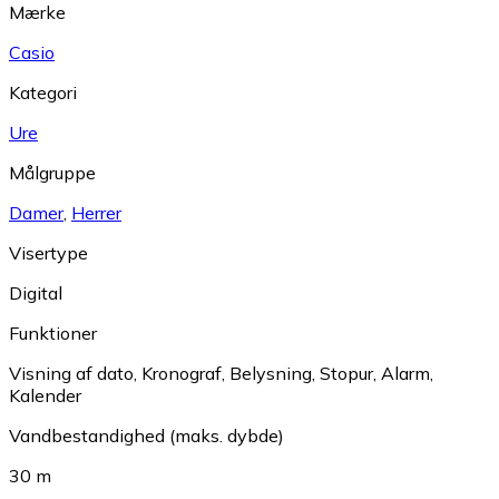
Mærke
Casio
Kategori
Ure
Målgruppe
Damer
,
Herrer
Visertype
Digital
Funktioner
Visning af dato
,
Kronograf
,
Belysning
,
Stopur
,
Alarm
,
Kalender
Vandbestandighed (maks. dybde)
30 m