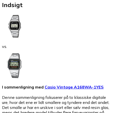
Indsigt
vs.
I sammenligning med
Casio Vintage A168WA-1YES
Denne sammenligning fokuserer på to klassiske digitale
ure, hvor det ene er lidt smallere og tyndere end det andet.
Det smalle ur har en urskive i sort eller sølv med resin glas,
mens det bredere model tilbyder flere farvevarianter på