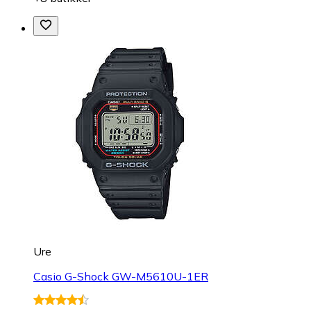
Ure
Casio G-Shock GW-M5610U-1ER