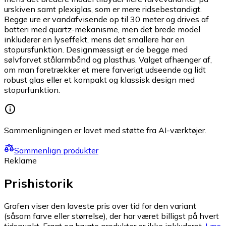
urskiven samt plexiglas, som er mere ridsebestandigt.
Begge ure er vandafvisende op til 30 meter og drives af
batteri med quartz-mekanisme, men det brede model
inkluderer en lyseffekt, mens det smallere har en
stopursfunktion. Designmæssigt er de begge med
sølvfarvet stålarmbånd og plasthus. Valget afhænger af,
om man foretrækker et mere farverigt udseende og lidt
robust glas eller et kompakt og klassisk design med
stopurfunktion.
Sammenligningen er lavet med støtte fra AI-værktøjer.
Sammenlign produkter
Reklame
Prishistorik
Grafen viser den laveste pris over tid for den variant
(såsom farve eller størrelse), der har været billigst på hvert