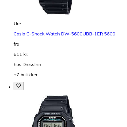
Ure
Casio G-Shock Watch DW-5600UBB-1ER 5600
fra
611 kr.
hos
DressInn
+7 butikker