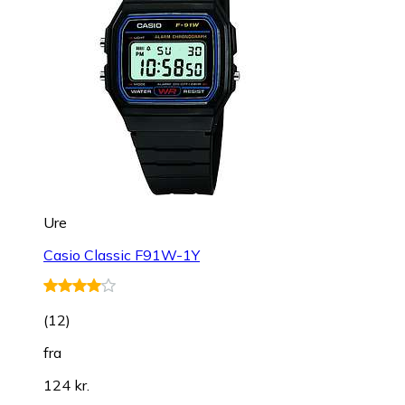
Ure
Casio Classic F91W-1Y
(
12
)
fra
124 kr.