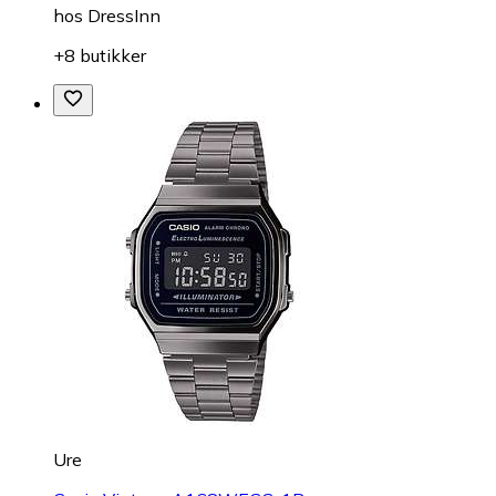
hos
DressInn
+8 butikker
Ure