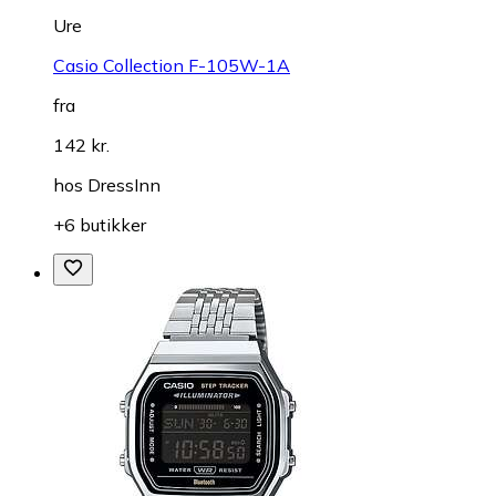
Ure
Casio Collection F-105W-1A
fra
142 kr.
hos
DressInn
+6 butikker