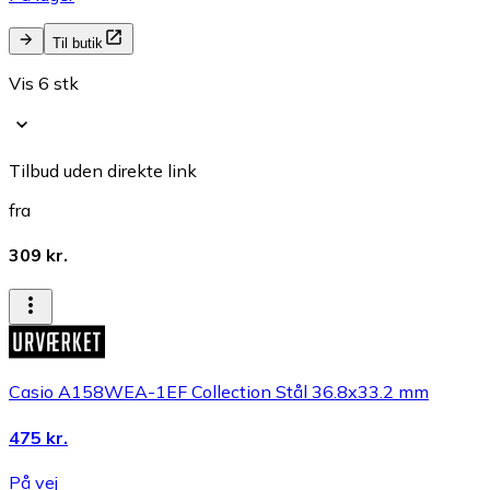
Til butik
Vis 6 stk
Tilbud uden direkte link
fra
309 kr.
Casio A158WEA-1EF Collection Stål 36.8x33.2 mm
475 kr.
På vej