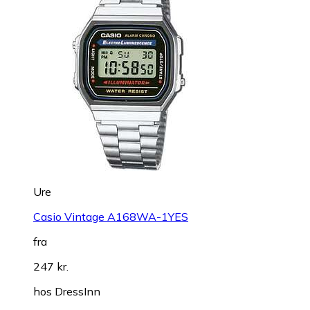
Ure
Casio Vintage A168WA-1YES
fra
247 kr.
hos
DressInn