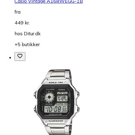
Casio Vintage A168WEGG-1B
fra
449 kr.
hos
Ditur.dk
+5 butikker