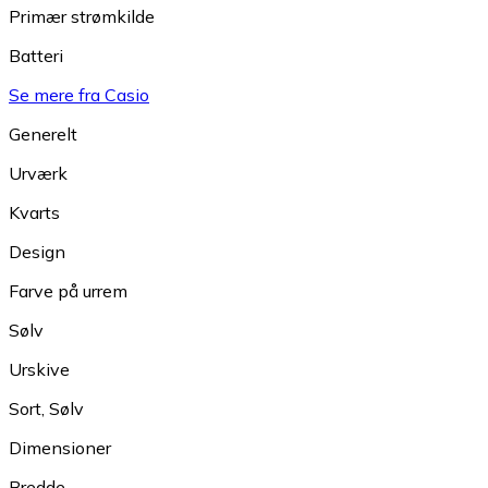
Primær strømkilde
Batteri
Se mere fra Casio
Generelt
Urværk
Kvarts
Design
Farve på urrem
Sølv
Urskive
Sort
,
Sølv
Dimensioner
Bredde