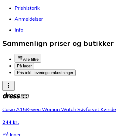
Prishistorik
Anmeldelser
Info
Sammenlign priser og butikker
Alle filtre
På lager
Pris inkl. leveringsomkostninger
Casio A158-wea Woman Watch Søvfarvet Kvinde
244 kr.
På lager