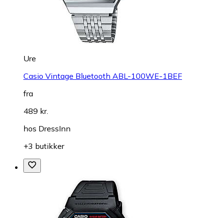
Ure
Casio Vintage Bluetooth ABL-100WE-1BEF
fra
489 kr.
hos
DressInn
+3 butikker