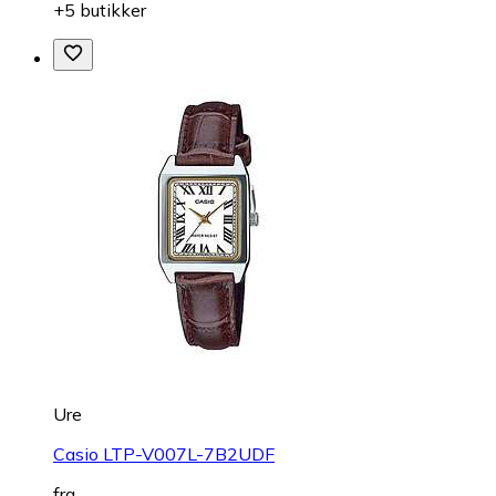
+5 butikker
Ure
Casio LTP-V007L-7B2UDF
fra