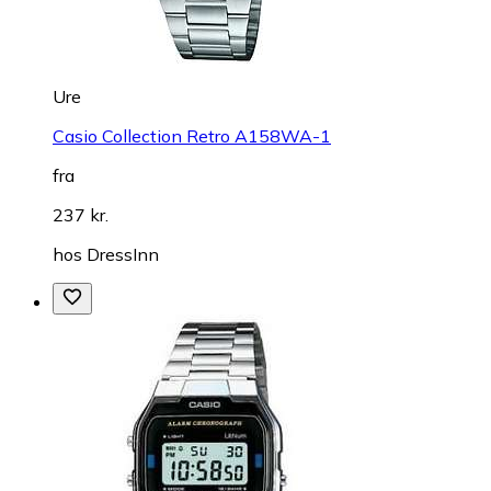
Ure
Casio Collection Retro A158WA-1
fra
237 kr.
hos
DressInn