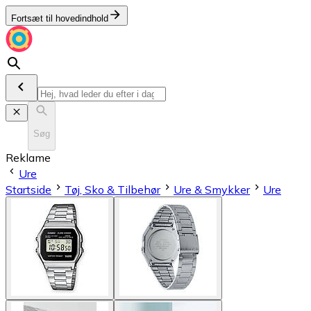
Fortsæt til hovedindhold
Søg
Reklame
Ure
Startside
Tøj, Sko & Tilbehør
Ure & Smykker
Ure