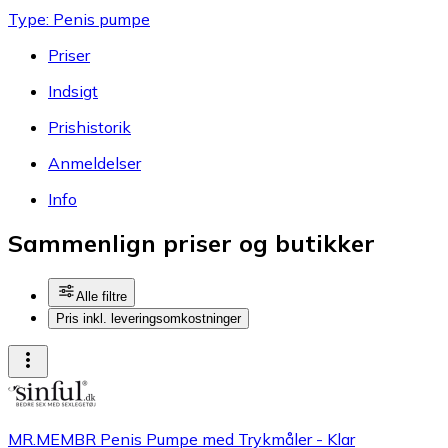
Type: Penis pumpe
Priser
Indsigt
Prishistorik
Anmeldelser
Info
Sammenlign priser og butikker
Alle filtre
Pris inkl. leveringsomkostninger
MR.MEMBR Penis Pumpe med Trykmåler - Klar