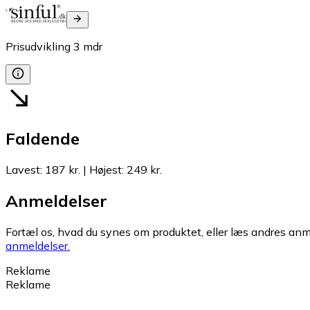
Prisudvikling
3
mdr
Faldende
Lavest
:
187 kr.
|
Højest
:
249 kr.
Anmeldelser
Fortæl os, hvad du synes om produktet, eller læs andres anme
anmeldelser.
Reklame
Reklame