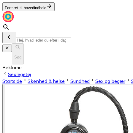
Fortsæt til hovedindhold
Søg
Reklame
Sexlegetøj
Startside
Skønhed & helse
Sundhed
Sex og begær