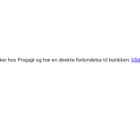
ker hos Prisjagt og har en direkte forbindelse til butikken.
Såda