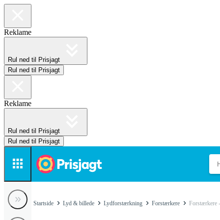
Reklame
Rul ned til Prisjagt
Rul ned til Prisjagt
Reklame
Rul ned til Prisjagt
Rul ned til Prisjagt
Startside
Lyd & billede
Lydforstærkning
Forstærkere
Forstærkere 