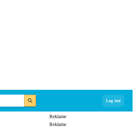
Log ind
Reklame
Reklame