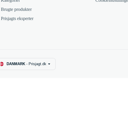
Kategorier
Cookieindstillinge
Brugte produkter
Prisjagts eksperter
DANMARK
-
Prisjagt.dk