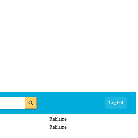
Log ind
Reklame
Reklame