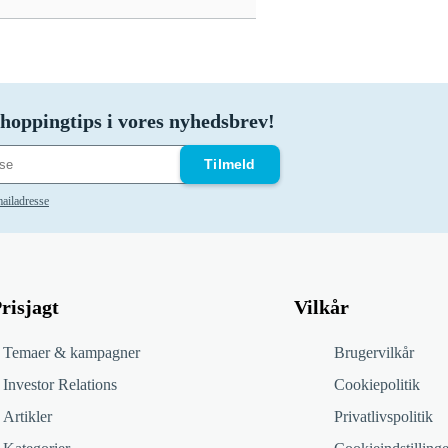
hoppingtips i vores nyhedsbrev!
Tilmeld
ailadresse
risjagt
Vilkår
Temaer & kampagner
Brugervilkår
Investor Relations
Cookiepolitik
Artikler
Privatlivspolitik