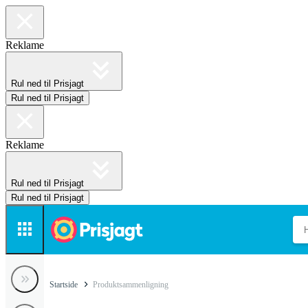
Reklame
Rul ned til Prisjagt
Rul ned til Prisjagt
Reklame
Rul ned til Prisjagt
Rul ned til Prisjagt
Startside
Produktsammenligning