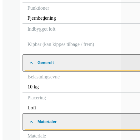
Funktioner
Fjernbetjening
Indbygget loft
Kipbar (kan kippes tilbage / frem)
Generelt
Belastningsevne
10 kg
Placering
Loft
Materialer
Materiale