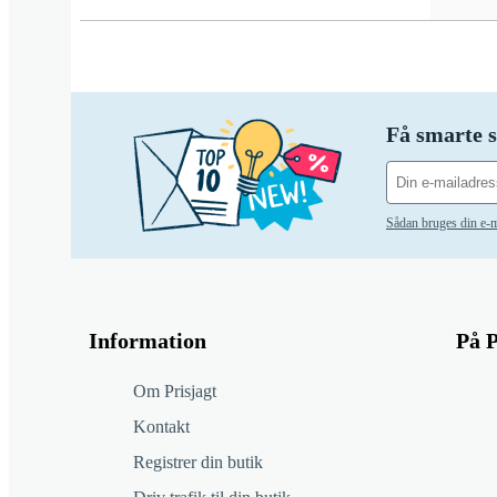
Få smarte s
Sådan bruges din e-m
Information
På P
Om Prisjagt
Kontakt
Registrer din butik