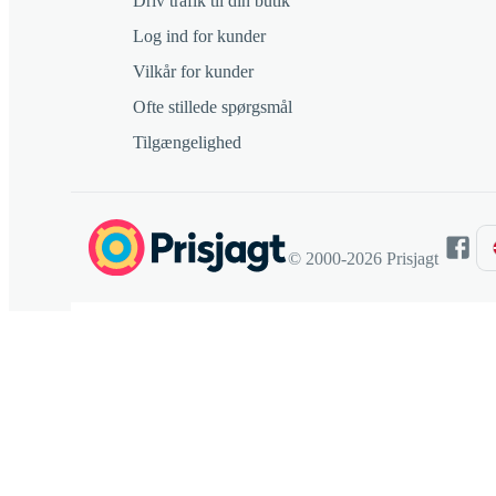
Driv trafik til din butik
Log ind for kunder
Vilkår for kunder
Ofte stillede spørgsmål
Tilgængelighed
© 2000-2026 Prisjagt