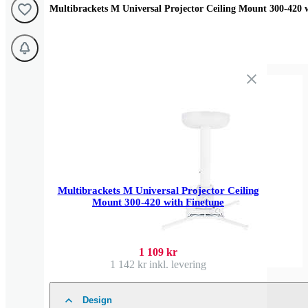
Multibrackets M Universal Projector Ceiling Mount 300-420 
Multibrackets M Universal Projector Ceiling
Mount 300-420 with Finetune
1 109 kr
1 142 kr
inkl. levering
Design