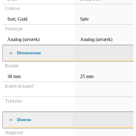
Urskive
Sort
,
Guld
Sølv
Visertype
Analog (urværk)
Analog (urværk)
Dimensioner
Bredde
38 mm
25 mm
Kabel-til-kabel
Tykkelse
Diverse
Nøgleord