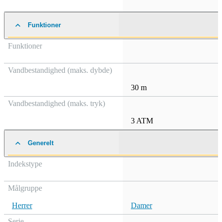
Funktioner
Funktioner
Vandbestandighed (maks. dybde)
30 m
Vandbestandighed (maks. tryk)
3 ATM
Generelt
Indekstype
Målgruppe
Herrer
Damer
Serie