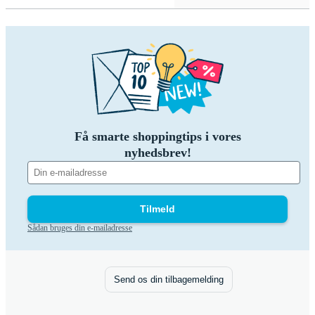
Få smarte shoppingtips i vores
nyhedsbrev!
Tilmeld
Sådan bruges din e-mailadresse
Send os din tilbagemelding