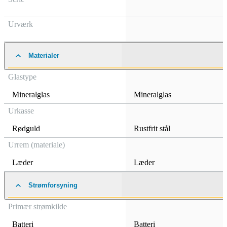
Urværk
Materialer
Glastype
Mineralglas
Mineralglas
Urkasse
Rødguld
Rustfrit stål
Urrem (materiale)
Læder
Læder
Strømforsyning
Primær strømkilde
Batteri
Batteri