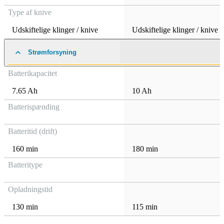
Type af knive
Udskiftelige klinger / knive
Udskiftelige klinger / knive
Strømforsyning
Batterikapacitet
7.65 Ah
10 Ah
Batterispænding
Batteritid (drift)
160 min
180 min
Batteritype
Opladningstid
130 min
115 min