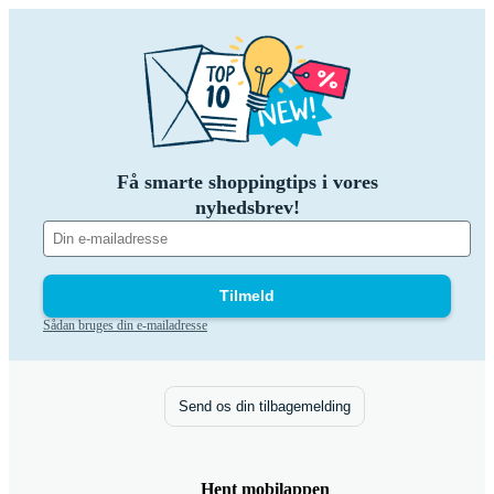
Få smarte shoppingtips i vores
nyhedsbrev!
Tilmeld
Sådan bruges din e-mailadresse
Send os din tilbagemelding
Hent mobilappen