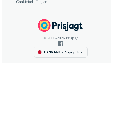
Cookieindstillinger
© 2000-2026 Prisjagt
DANMARK
-
Prisjagt.dk