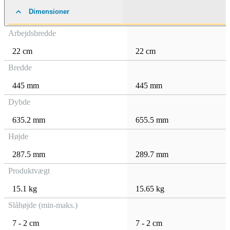
Dimensioner
Arbejdsbredde
22 cm
22 cm
Bredde
445 mm
445 mm
Dybde
635.2 mm
655.5 mm
Højde
287.5 mm
289.7 mm
Produktvægt
15.1 kg
15.65 kg
Slåhøjde (min-maks.)
7 - 2 cm
7 - 2 cm