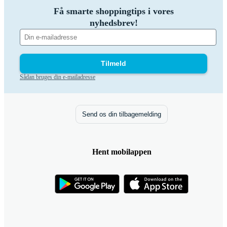
Få smarte shoppingtips i vores
nyhedsbrev!
Tilmeld
Sådan bruges din e-mailadresse
Send os din tilbagemelding
Hent mobilappen