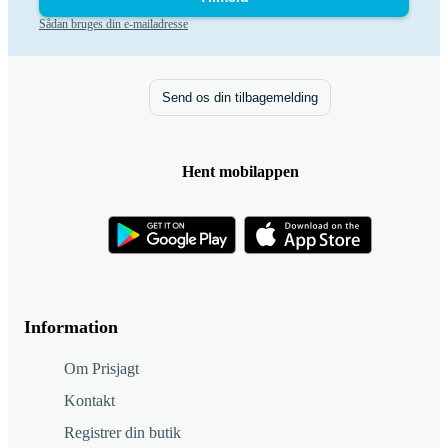
Sådan bruges din e-mailadresse
Send os din tilbagemelding
Hent mobilappen
Information
Om Prisjagt
Kontakt
Registrer din butik