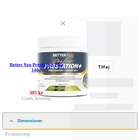
Better You Prestation Plus
Tilføj
140g
305 kr
Gratis levering
Dimensioner
Produktvægt