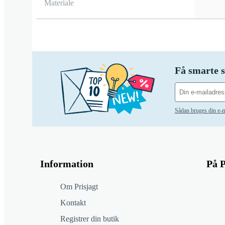
Materiale
Få smarte s
Sådan bruges din e-m
Information
På P
Om Prisjagt
Kontakt
Registrer din butik