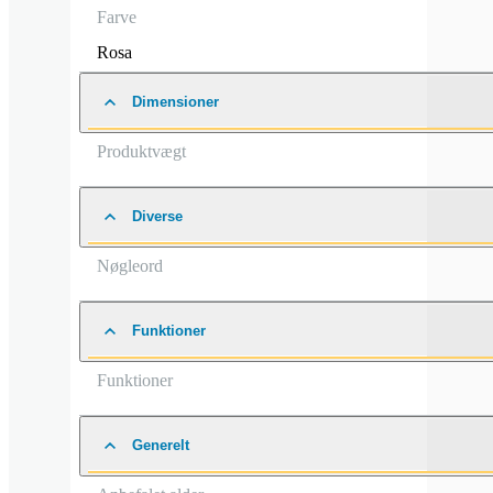
Farve
Rosa
Dimensioner
Produktvægt
Diverse
Nøgleord
Funktioner
Funktioner
Generelt