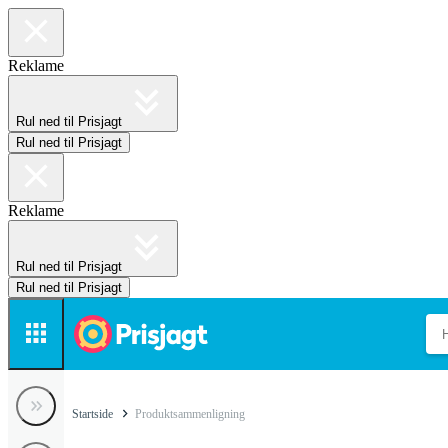
Reklame
Rul ned til Prisjagt
Rul ned til Prisjagt
Reklame
Rul ned til Prisjagt
Rul ned til Prisjagt
Startside
Produktsammenligning