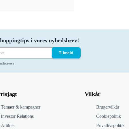
hoppingtips i vores nyhedsbrev!
Tilmeld
ailadresse
risjagt
Vilkår
Temaer & kampagner
Brugervilkår
Investor Relations
Cookiepolitik
Artikler
Privatlivspolitik