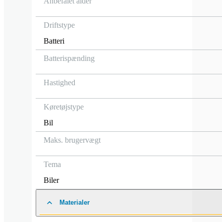
Anbefalet alder
Driftstype
Batteri
Batterispænding
Hastighed
Køretøjstype
Bil
Maks. brugervægt
Tema
Biler
Materialer