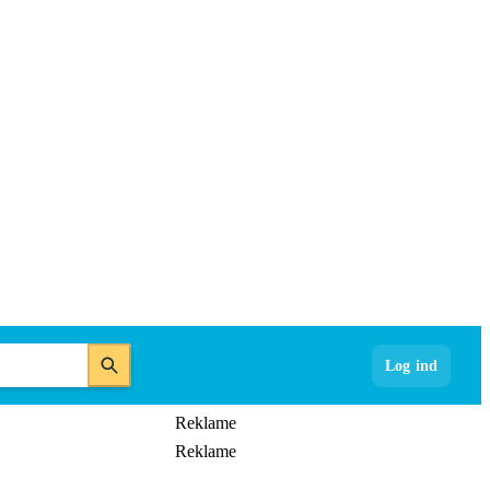
Log ind
Reklame
Reklame