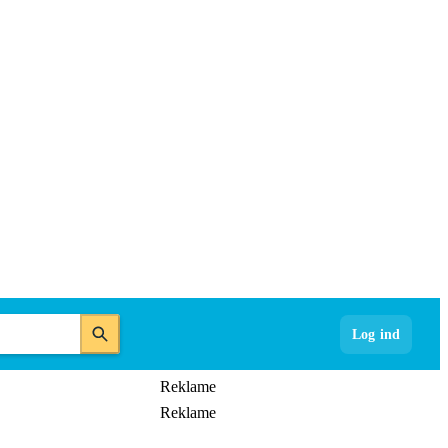
Log ind
Reklame
Reklame