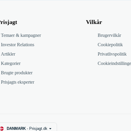
risjagt
Vilkår
Temaer & kampagner
Brugervilkår
Investor Relations
Cookiepolitik
Artikler
Privatlivspolitik
Kategorier
Cookieindstillinge
Brugte produkter
Prisjagts eksperter
DANMARK
-
Prisjagt.dk