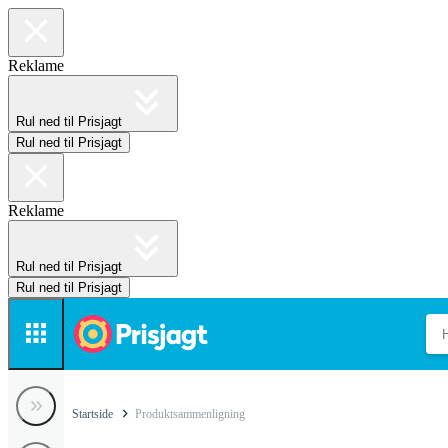
Reklame
Rul ned til Prisjagt
Rul ned til Prisjagt
Reklame
Rul ned til Prisjagt
Rul ned til Prisjagt
Startside
Produktsammenligning