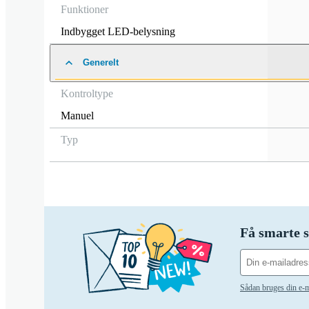
Funktioner
Indbygget LED-belysning
Generelt
Kontroltype
Manuel
Typ
Få smarte s
Sådan bruges din e-m