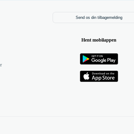
Send os din tilbagemelding
Hent mobilappen
r