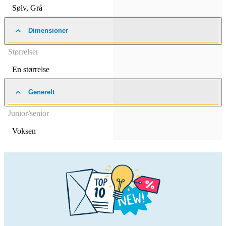
Sølv
,
Grå
Dimensioner
Størrelser
En størrelse
Generelt
Junior/senior
Voksen