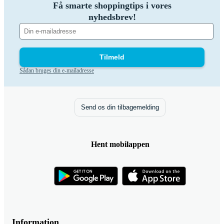
Få smarte shoppingtips i vores
nyhedsbrev!
Tilmeld
Sådan bruges din e-mailadresse
Send os din tilbagemelding
Hent mobilappen
Information