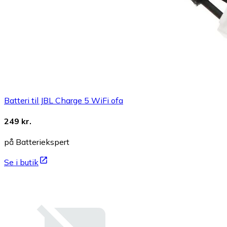
Batteri til JBL Charge 5 WiFi ofa
249 kr.
på Batteriekspert
Se i butik