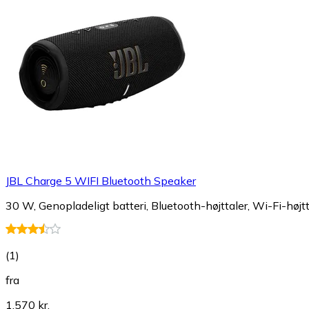
JBL Charge 5 WIFI Bluetooth Speaker
30 W, Genopladeligt batteri, Bluetooth-højttaler, Wi-Fi-hø
(
1
)
fra
1.570 kr.