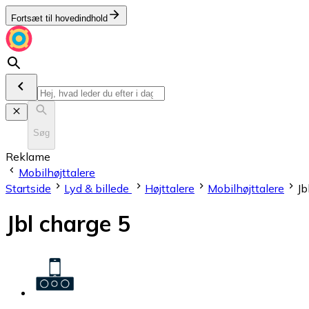
Fortsæt til hovedindhold
Søg
Reklame
Mobilhøjttalere
Startside
Lyd & billede
Højttalere
Mobilhøjttalere
Jb
Jbl charge 5