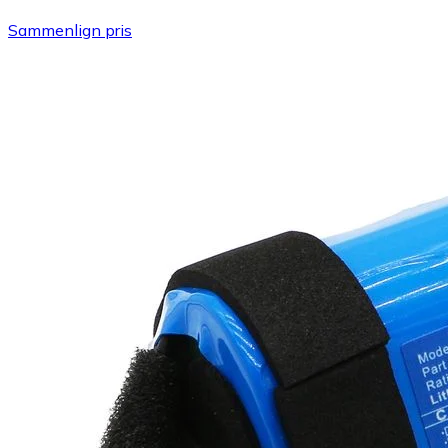
Sammenlign pris