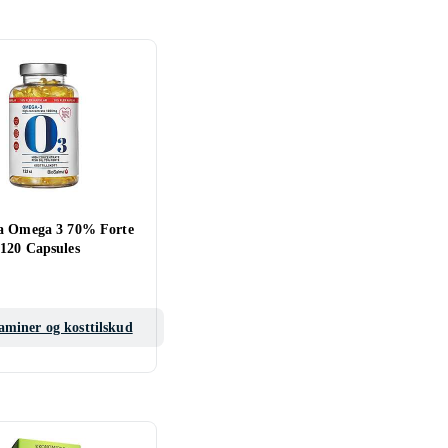
a Omega 3 70% Forte
120 Capsules
aminer og kosttilskud