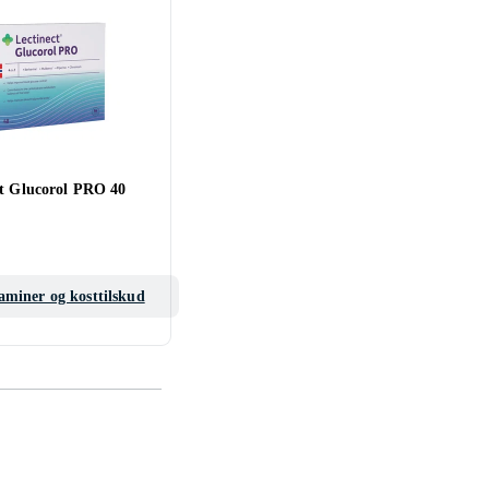
ct Glucorol PRO 40
aminer og kosttilskud