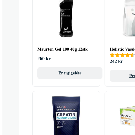
Maurten Gel 100 40g 12stk
Holistic Vass
260 kr
242 kr
Energigeléer
Pr