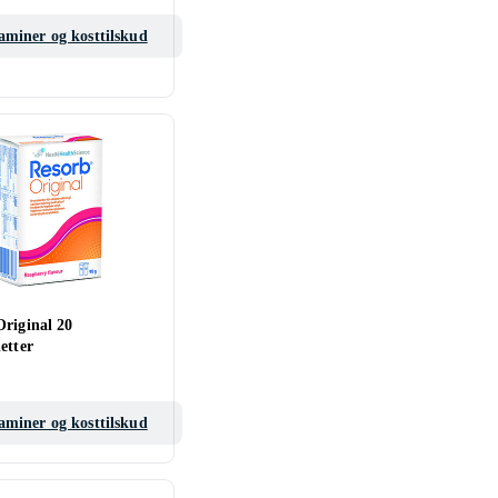
aminer og kosttilskud
Original 20
etter
aminer og kosttilskud