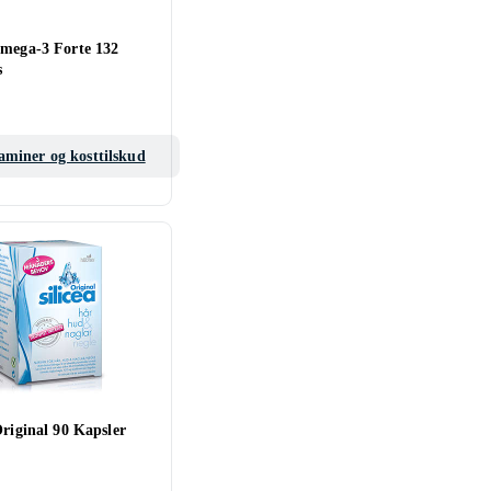
Omega-3 Forte 132
s
aminer og kosttilskud
Original 90 Kapsler