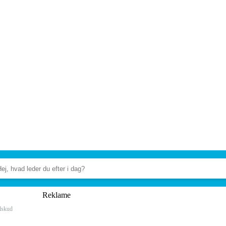
Reklame
lskud