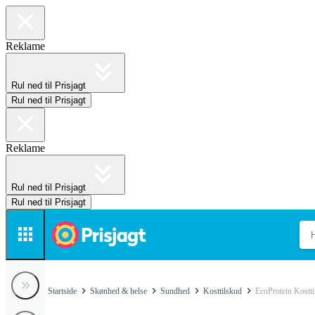
Reklame
Rul ned til Prisjagt
Rul ned til Prisjagt
Reklame
Rul ned til Prisjagt
Rul ned til Prisjagt
Startside
Skønhed & helse
Sundhed
Kosttilskud
EcoProtein Kostti