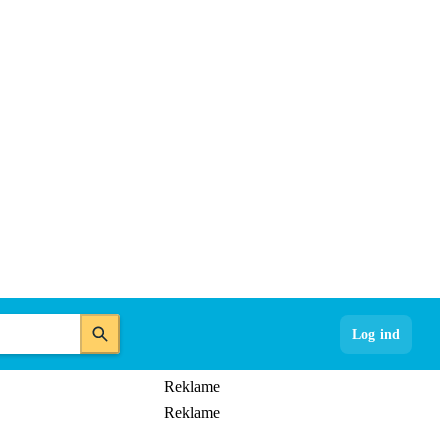
Log ind
Reklame
Reklame