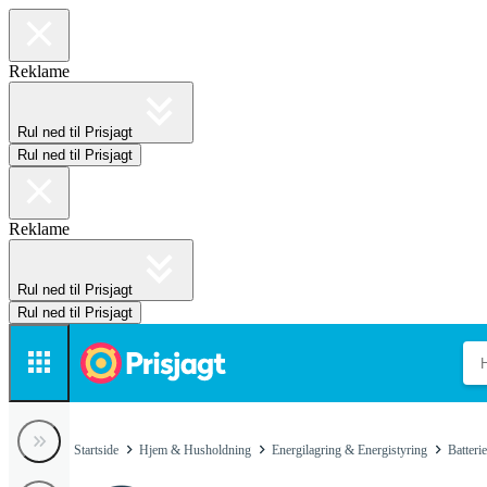
Reklame
Rul ned til Prisjagt
Rul ned til Prisjagt
Reklame
Rul ned til Prisjagt
Rul ned til Prisjagt
Startside
Hjem & Husholdning
Energilagring & Energistyring
Batterie