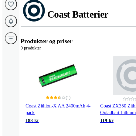
Coast Batterier
Produkter og priser
9 produkter
(
)
1
Coast Zithion-X AA 2400mAh 4-
Coast ZX350 Zith
pack
Opladbart Lithium-
188 kr
119 kr