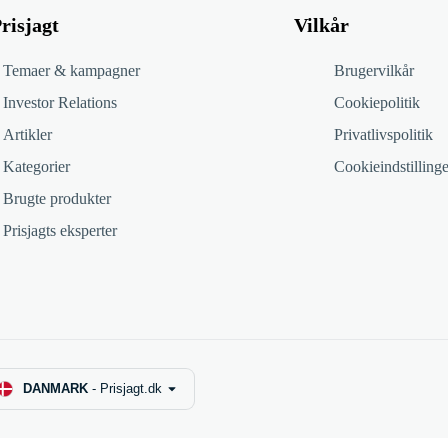
risjagt
Vilkår
Temaer & kampagner
Brugervilkår
Investor Relations
Cookiepolitik
Artikler
Privatlivspolitik
Kategorier
Cookieindstillinge
Brugte produkter
Prisjagts eksperter
DANMARK
-
Prisjagt.dk