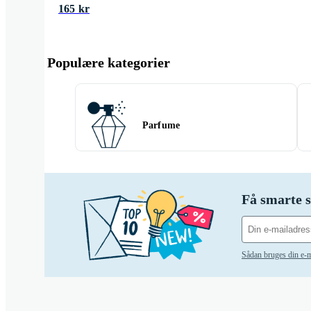
165 kr
Populære kategorier
Parfume
Få smarte s
Sådan bruges din e-m