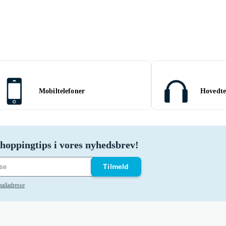
Mobiltelefoner
Hovedte
hoppingtips i vores nyhedsbrev!
Tilmeld
ailadresse