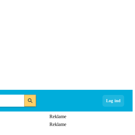
Log ind
Reklame
Reklame