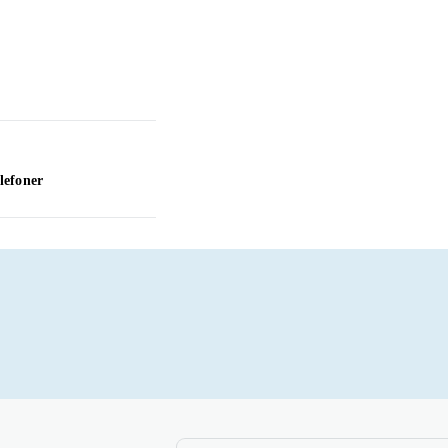
lefoner
TV