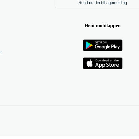
Send os din tilbagemelding
Hent mobilappen
r