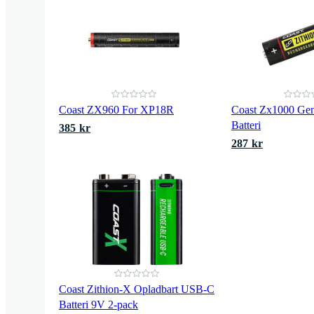
Coast ZX960 For XP18R
Coast Zx1000 Gen
Batteri
385 kr
287 kr
Coast Zithion-X Opladbart USB-C
Batteri 9V 2-pack