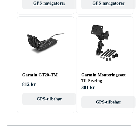
GPS navigatorer
GPS navigatorer
Garmin GT20-TM
Garmin Monteringssæt
Til Styring
812 kr
381 kr
GPS-tilbehør
GPS-tilbehør