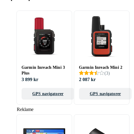
Garmin Inreach Mini 3
Garmin Inreach Mini 2
(
3
)
Plus
3 899 kr
2 087 kr
GPS navigatorer
GPS navigatorer
Reklame