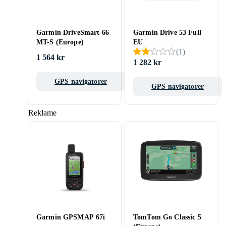
Garmin DriveSmart 66
Garmin Drive 53 Full
MT-S (Europe)
EU
(
1
)
1 564 kr
1 282 kr
GPS navigatorer
GPS navigatorer
Reklame
Garmin GPSMAP 67i
TomTom Go Classic 5