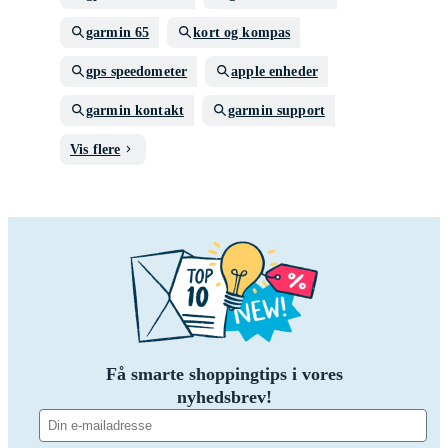
garmin 65
kort og kompas
gps speedometer
apple enheder
garmin kontakt
garmin support
Vis flere
Få smarte shoppingtips i vores
nyhedsbrev!