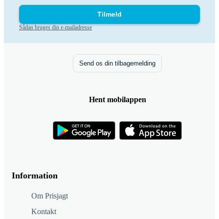
Tilmeld
Sådan bruges din e-mailadresse
Send os din tilbagemelding
Hent mobilappen
Information
Om Prisjagt
Kontakt