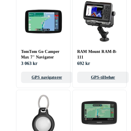
TomTom Go Camper
RAM Mount RAM-B-
Max 7" Navigator
111
3 063 kr
692 kr
GPS navigatorer
GPS-tilbehør