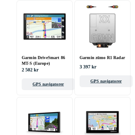
Garmin DriveSmart 86
Garmin zūmo R1 Radar
MT-S (Europe)
3 397 kr
2 502 kr
GPS navigatorer
GPS navigatorer